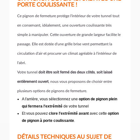
PORTE COULISSANTE !
Ce pignon de fermeture protège l'intérieur de votre tunnel tout
en conservant, idéalement, une ouverture coulissante très
simple à manipuler. Cette ouverture de grande largeur facilite le
passage. Elle est dotée d'une grille brise vent permettant la
circulation d'air et procurer un climat agréable à l'intérieur de
l'abri.
Votre tunnel
doit être soit fermé des deux côtés
,
soit laissé
entièrement ouvert
, nous vous proposons de choisir entre
plusieurs options de pignons de fermeture.
A l'arrière, vous sélectionnez une
option de pignon plein
qui fermera l'extrémité
de votre tunnel
Et vous pouvez
clore l'extrémité avant
avec cette
option
de pignon à porte coulissante
.
DÉTAILS TECHNIQUES AU SUJET DE