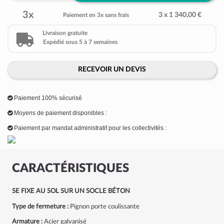
3x
3 x 1 340,00 €
Paiement en 3x sans frais
Livraison gratuite
Expédié sous 5 à 7 semaines
RECEVOIR UN DEVIS
Paiement 100% sécurisé
Moyens de paiement disponibles :
Paiement par mandat administratif pour les collectivités :
CARACTÉRISTIQUES
SE FIXE AU SOL SUR UN SOCLE BÉTON
Type de fermeture :
Pignon porte coulissante
Armature :
Acier galvanisé