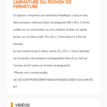
L'ARMATURE DU PIGNON DE
FERMETURE
Ce pignon comprend une armature métallique, conçue avec
deux poteaux verticaux (tube rectangulaire 80 x 40 x 1.5mm)
scellés sur un socle béton au sol à réaliser et fixés, en partie
haute, sur un tube ovale 70 x 42 x 1.5mm placé à 3.5m de
hauteur.
Le tout renforcé par 4 tubes carrés 25 x 25 x 1.5mm réparties
sur la hauteur des poteaux rectangulaires (fixé d’un coté sur
l’arceau et de l’autre sur le tube rectangulaire).
*Photos non contractuelles,
réf. RCY/OPTPORTEPARTHENAY/MONASTERE/9.3x4.4M/VE
RT
VIDÉOS