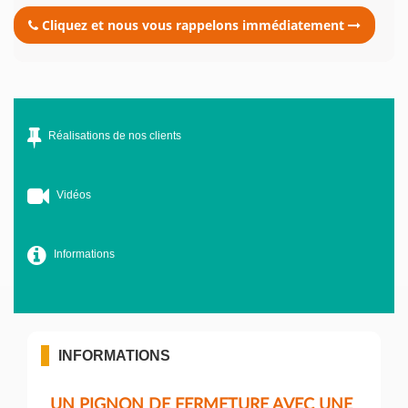
Cliquez et nous vous rappelons immédiatement
Réalisations de nos clients
Vidéos
Informations
INFORMATIONS
UN PIGNON DE FERMETURE AVEC UNE