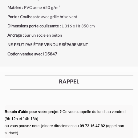
Matière :
PVC armé 650 g/m²
Porte :
Coulissante avec grille brise vent
Dimensions porte coulissante :
L 316 x Ht 350 cm
Ancrage :
Sur un socle en béton
NE PEUT PAS ÊTRE VENDUE SÉPAREMENT
Option vendue avec ID5847
RAPPEL
Besoin d'aide pour votre projet ?
On vous rappelle du lundi au vendredi
(9h-12h et 14h-18h)
ou vous pouvez nous joindre directement au
09 72 16 47 82
(appel non
surtaxé).