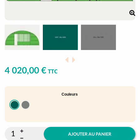
4 020,00 €
TTC
Couleurs
AJOUTER AU PANIER