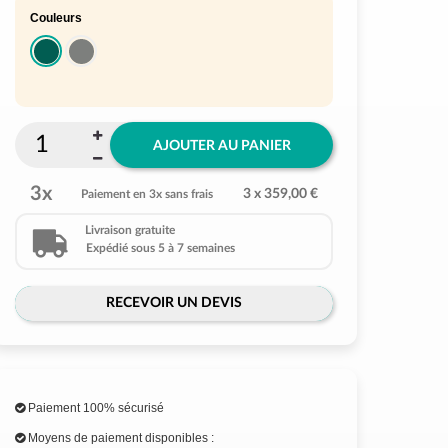
Couleurs
AJOUTER AU PANIER
3x
3 x 359,00 €
Paiement en 3x sans frais
Livraison gratuite
Expédié sous 5 à 7 semaines
RECEVOIR UN DEVIS
Paiement 100% sécurisé
Moyens de paiement disponibles :