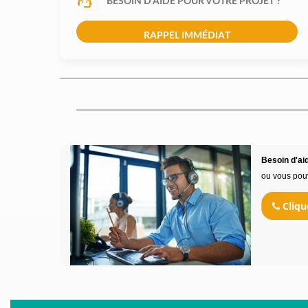
BESOIN D'AIDE POUR VOTRE PROJET ?
RAPPEL IMMÉDIAT
Besoin d'aid
ou vous pou
Cliqu