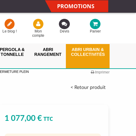
PROMOTIONS
Le blog !
Mon
Devis
Panier
compte
PERGOLA &
ABRI
ABRI URBAIN &
TONNELLE
RANGEMENT
COLLECTIVITÉS
FERMETURE PLEIN
Imprimer
< Retour produit
1 077,00 €
TTC