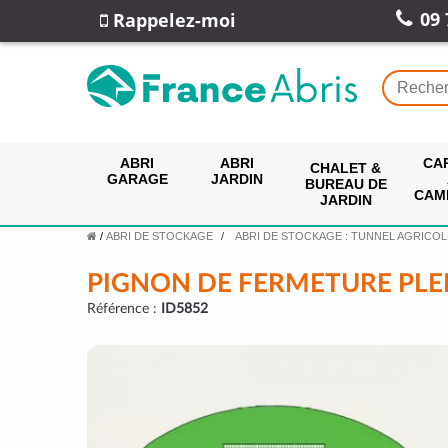
09 
Rappelez-moi
ABRI
ABRI
CA
CHALET &
GARAGE
JARDIN
BUREAU DE
CAM
JARDIN
/
ABRI DE STOCKAGE
ABRI DE STOCKAGE : TUNNEL AGRICOL
PIGNON DE FERMETURE PLE
Référence :
ID5852