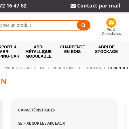
72 16 47 82
Contact par mail
Pro &
Collectivités
RPORT &
ABRI
CHARPENTE
ABRI DE
ABRI
MÉTALLIQUE
EN BOIS
STOCKAGE
PING-CAR
MODULABLE
E PRIX DE STOCKAGE REDUIT
OPTION TUNNEL DE STOCKAGE
PIGNON DE 
IN
CARACTÉRISTIQUES
SE FIXE SUR LES ARCEAUX