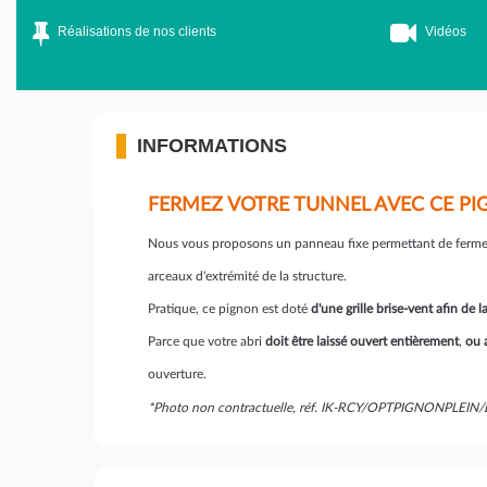
Réalisations de nos clients
Vidéos
INFORMATIONS
FERMEZ VOTRE TUNNEL AVEC CE PIG
Nous vous proposons un panneau fixe permettant de fermer d
arceaux d'extrémité de la structure.
Pratique, ce pignon est doté
d'une grille brise-vent afin de lai
Parce que votre abri
doit être laissé ouvert entièrement
,
ou 
ouverture.
*Photo non contractuelle, réf. IK-RCY/OPTPIGNONPLEI