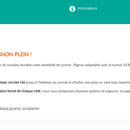
Informations
NON PLEIN !
e manière durable votre extrémité de tunnel : Pignon adaptable avec le tunnel 10.80
sser circuler l'air
jusqu'à l'intérieur du tunnel et d'éviter une prise au vent trop import
alors fermé de chaque côté
, nous vous proposons diverses options de pignons. Le pign
N/BASILIQUEXL/10.80X5M