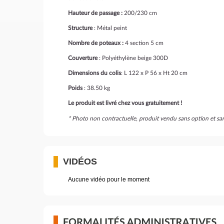
Hauteur de passage :
200/230 cm
Structure
: Métal peint
Nombre de poteaux :
4 section 5 cm
Couverture
: Polyéthylène beige 300D
Dimensions du colis
: L 122 x P 56 x Ht 20 cm
Poids
: 38.50 kg
Le produit est livré chez vous gratuitement !
* Photo non contractuelle, produit vendu sans option et s
VIDÉOS
Aucune vidéo pour le moment