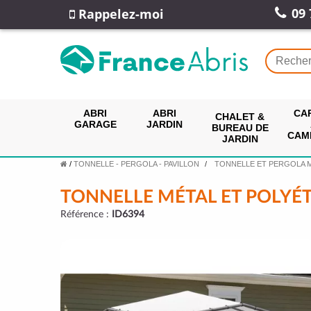
09 
Rappelez-moi
ABRI
ABRI
CA
CHALET &
GARAGE
JARDIN
BUREAU DE
CAM
JARDIN
/
TONNELLE - PERGOLA - PAVILLON
TONNELLE ET PERGOLA 
TONNELLE MÉTAL ET POLYÉ
Référence :
ID6394