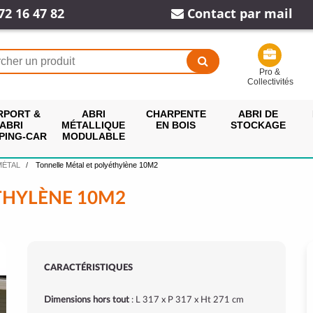
72 16 47 82
Contact par mail
Pro &
Collectivités
RPORT &
ABRI
CHARPENTE
ABRI DE
ABRI
MÉTALLIQUE
EN BOIS
STOCKAGE
PING-CAR
MODULABLE
MÉTAL
Tonnelle Métal et polyéthylène 10M2
THYLÈNE 10M2
CARACTÉRISTIQUES
Dimensions hors tout
: L 317 x P 317 x Ht 271 cm