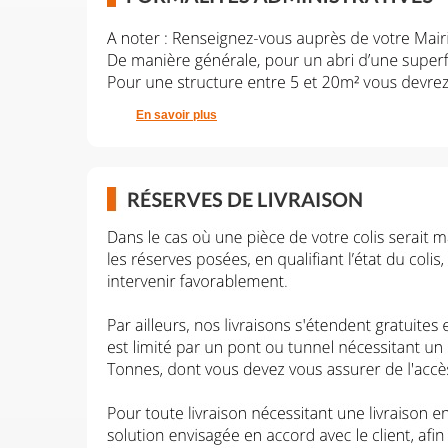
En savoir plus