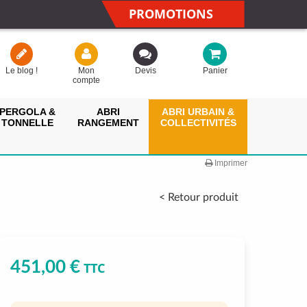
PROMOTIONS
Le blog !
Mon
Devis
Panier
compte
PERGOLA &
ABRI
ABRI URBAIN &
TONNELLE
RANGEMENT
COLLECTIVITÉS
Imprimer
< Retour produit
451,00 €
TTC