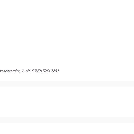
ans accessoire, IK réf. 50NRHT/SL2251