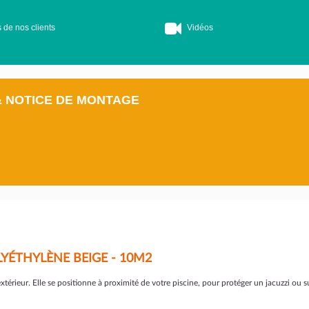
 de nos clients
Vidéos
& NOTICE DE MONTAGE
YÉTHYLÈNE BEIGE - 10M2
térieur. Elle se positionne à proximité de votre piscine, pour protéger un jacuzzi ou s