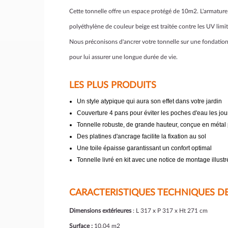
Cette tonnelle offre un espace protégé de 10m2. L'armature 
polyéthylène de couleur beige est traitée contre les UV limi
Nous préconisons d'ancrer votre tonnelle sur une fondation e
pour lui assurer une longue durée de vie.
LES PLUS PRODUITS
Un style atypique qui aura son effet dans votre jardin
Couverture 4 pans pour éviter les poches d'eau les jou
Tonnelle robuste, de grande hauteur, conçue en métal 
Des platines d'ancrage facilite la fixation au sol
Une toile épaisse garantissant un confort optimal
Tonnelle livré en kit avec une notice de montage illust
CARACTERISTIQUES TECHNIQUES DE
Dimensions extérieures
: L 317 x P 317 x Ht 271 cm
Surface :
10.04 m2