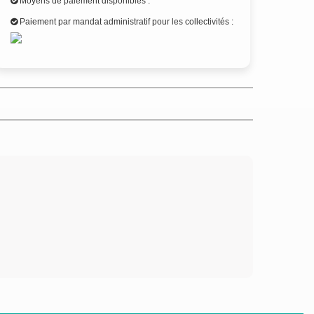
Moyens de paiement disponibles :
Paiement par mandat administratif pour les collectivités :