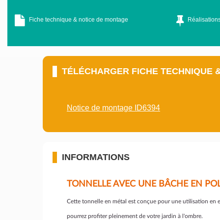
Fiche technique & notice de montage
Réalisations
TÉLÉCHARGER FICHE TECHNIQUE 
Notice de montage ID6394
INFORMATIONS
TONNELLE AVEC UNE BÂCHE EN POL
Cette tonnelle en métal est conçue pour une utilisation en ex
pourrez profiter pleinement de votre jardin à l'ombre.