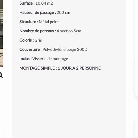
Surface
: 10.04 m
2
Hauteur de passage :
200 cm
Structure
: Métal peint
Nombre de poteaux :
4 section 5cm
Coloris :
Gris
Couverture
: Polyéthylène beige 300D
Inclus :
Visserie de montage
MONTAGE SIMPLE : 1 JOUR A 2 PERSONNE