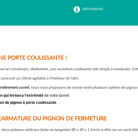
Informations
E PORTE COULISSANTE !
out en conservant, idéalement, une ouverture coulissante très simple à manipuler. Cette
 procurer un climat agréable à l'intérieur de l'abri.
 entièrement ouvert
, nous vous proposons de choisir entre plusieurs options de pignon
in qui fermera l'extrémité
de votre tunnel
ion de pignon à porte coulissante
.
 L'ARMATURE DU PIGNON DE FERMETURE
x poteaux verticaux (tube rectangulaire 80 x 40 x 1.5mm) scellés sur un socle béton a