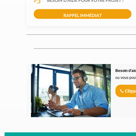
BESOIN D'AIDE POUR VOTRE PROJET ?
RAPPEL IMMÉDIAT
Besoin d'aid
ou vous pou
Cliqu