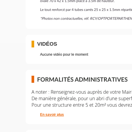
ovale 70 x 42 x 1.5mm placé à 3.5m de hauteur.
Le tout renforcé par 4 tubes carrés 25 x 25 x 1.5mm réparties
*Photos non contractuelles, réf. RCY/OPTPORTEPAR
VIDÉOS
Aucune vidéo pour le moment
En savoir plus