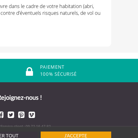
PAIEMENT
100% SÉCURISÉ
ejoignez-nous !
 Service client : 09 72 16 47 82
ER TOUT
J'ACCEPTE