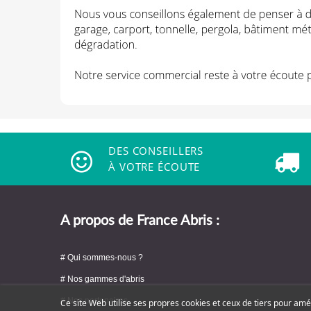
DES CONSEILLERS
À VOTRE ÉCOUTE
A propos de France Abris :
# Qui sommes-nous ?
# Nos gammes d'abris
# Nos partenaires
Ce site Web utilise ses propres cookies et ceux de tiers pour amé