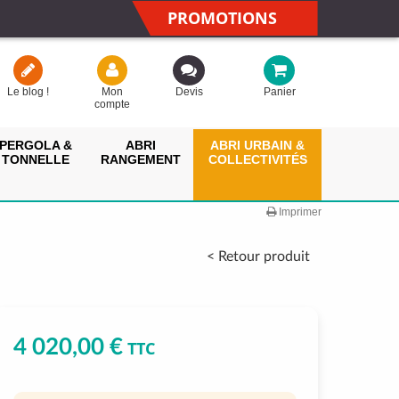
PROMOTIONS
Le blog !
Mon
Devis
Panier
compte
PERGOLA &
ABRI
ABRI URBAIN &
TONNELLE
RANGEMENT
COLLECTIVITÉS
Imprimer
< Retour produit
4 020,00 €
TTC