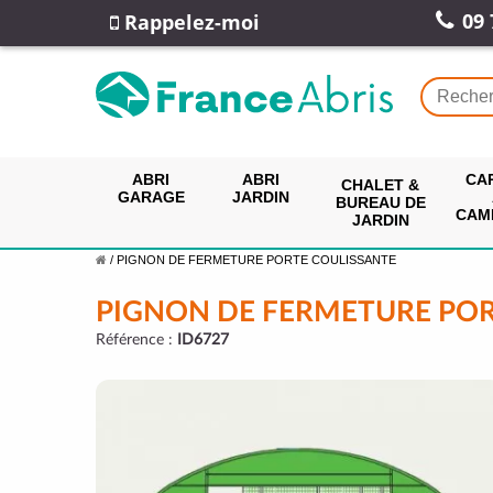
09 
Rappelez-moi
ABRI
ABRI
CA
CHALET &
GARAGE
JARDIN
BUREAU DE
CAM
JARDIN
/
PIGNON DE FERMETURE PORTE COULISSANTE
PIGNON DE FERMETURE POR
Référence :
ID6727