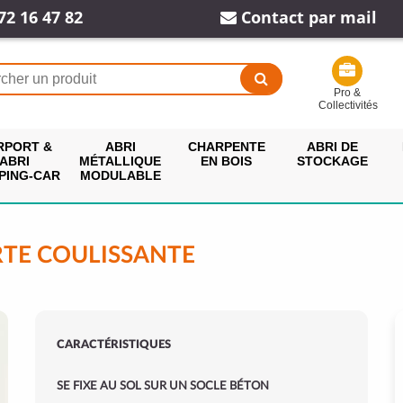
72 16 47 82
Contact par mail
Pro &
Collectivités
RPORT &
ABRI
CHARPENTE
ABRI DE
ABRI
MÉTALLIQUE
EN BOIS
STOCKAGE
PING-CAR
MODULABLE
TE COULISSANTE
CARACTÉRISTIQUES
SE FIXE AU SOL SUR UN SOCLE BÉTON