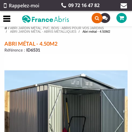
09 72 16 47 82
Rappelez-moi
/
ABRI JARDIN MÉTAL, PVC, BOIS - ABRIS POUR VOS JARDINS
ABRI JARDIN MÉTAL - ABRIS MÉTALLIQUES
Abri métal - 4.50M2
ABRI MÉTAL - 4.50M2
Référence :
ID6531