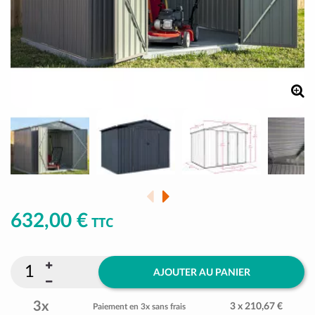
632,00 €
TTC
AJOUTER AU PANIER
3x
3 x 210,67 €
Paiement en 3x sans frais