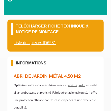
TÉLÉCHARGER FICHE TECHNIQUE &
NOTICE DE MONTAGE
Liste des pièces ID6531
INFORMATIONS
ABRI DE JARDIN MÉTAL 4.50 M2
Optimisez votre espace extérieur avec cet
abri de jardin
en métal
alliant robustesse et praticité. Fabriqué en acier galvanisé, il offre
une protection efficace contre les intempéries et une excellente
durabilité.