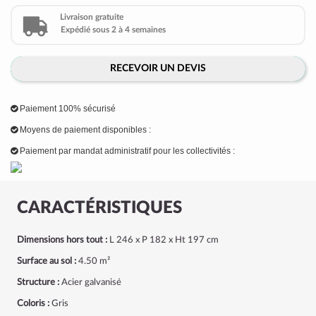
Livraison gratuite
Expédié sous 2 à 4 semaines
RECEVOIR UN DEVIS
Paiement 100% sécurisé
Moyens de paiement disponibles :
Paiement par mandat administratif pour les collectivités :
CARACTÉRISTIQUES
Dimensions
hors tout
:
L 246 x P 182 x Ht 197 cm
Surface au sol :
4.50 m²
Structure :
Acier galvanisé
Coloris :
Gris