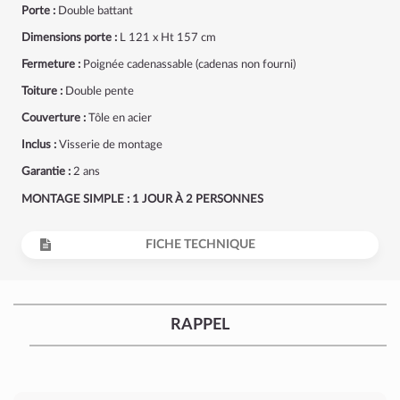
Porte :
Double battant
Dimensions porte :
L 121 x Ht 157 cm
Fermeture :
Poignée cadenassable (cadenas non fourni)
Toiture :
Double pente
Couverture :
Tôle en acier
Inclus :
Visserie de montage
Garantie :
2 ans
MONTAGE SIMPLE : 1 JOUR À 2 PERSONNES
FICHE TECHNIQUE
RAPPEL