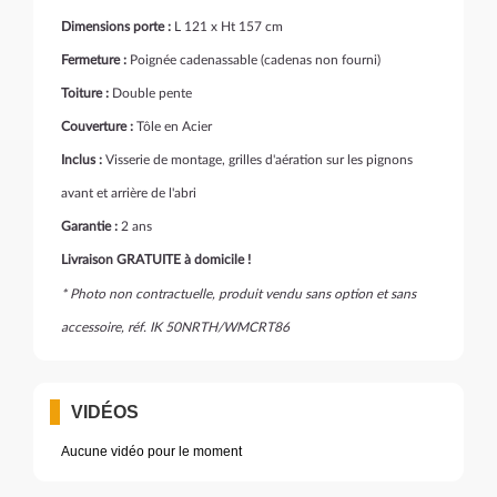
Dimensions porte :
L 121 x Ht 157 cm
Fermeture :
Poignée cadenassable (cadenas non fourni)
Toiture :
Double pente
Couverture :
Tôle en Acier
Inclus :
Visserie de montage, grilles d'aération sur les pignons
avant et arrière de l'abri
Garantie :
2 ans
Livraison GRATUITE à domicile !
* Photo non contractuelle, produit vendu sans option et sans
accessoire, réf. IK 50NRTH/WMCRT86
VIDÉOS
Aucune vidéo pour le moment