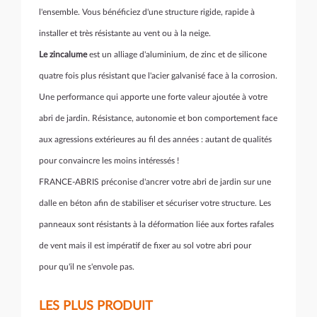
l'ensemble. Vous bénéficiez d'une structure rigide, rapide à
installer et très résistante au vent ou à la neige.
Le zincalume
est un alliage d'aluminium, de zinc et de silicone
quatre fois plus résistant que l'acier galvanisé face à la corrosion.
Une performance qui apporte une forte valeur ajoutée à votre
abri de jardin. Résistance, autonomie et bon comportement face
aux agressions extérieures au fil des années : autant de qualités
pour convaincre les moins intéressés !
FRANCE-ABRIS préconise d'ancrer votre abri de jardin sur une
dalle en béton afin de stabiliser et sécuriser votre structure. Les
panneaux sont résistants à la déformation liée aux fortes rafales
de vent mais il est impératif de fixer au sol votre abri pour
pour qu'il ne s'envole pas.
LES PLUS PRODUIT