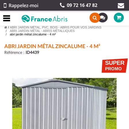
09 72 16 47 82
Rappelez-moi
/
ABRI JARDIN MÉTAL, PVC, BOIS - ABRIS POUR VOS JARDINS
ABRI JARDIN MÉTAL - ABRIS MÉTALLIQUES
abri jardin métal zincalume - 4 m²
ABRI JARDIN MÉTAL ZINCALUME - 4 M²
Référence :
ID4439
SUPER
PROMO