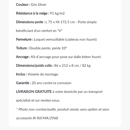
Couleur :
Gris Silver
Résistance à la neige :
91 kg/m2
Dimensions porte :
L 75 x Ht 172.5 cm - Porte simple
bénéficiant d'un renfort en "V"
Fermeture :
Loquet verrouillable (cadenas non fourni)
Toiture :
Double pente, pente 10°
Ancrage :
Kit d’ancrage pour pose sur dalle béton fourni
Dimensions/poids colis :
86 x 212 x 8 cm / 82 kg
Inclus :
Visserie de montage
Garantie :
20 ans contre la corrosion
LIVRAISON GRATUITE
à votre domicile par un transport
spécialisé et sur rendez-vous.
* Photo non contractuelle, produit vendu sans option et sans
accessoire IK Réf.MA/2968