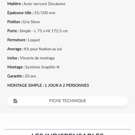
Matière :
Acier nervuré Zincalume
Epaisseur tôle :
35/100 mm
Finition :
Gris Silver
Porte :
Simple - L 75 x Ht 172.5 cm
Fermeture :
Loquet
Ancrage :
Kit pour fixation au sol
Inclus :
Visserie de montage
Montage :
Système Snaptite ®
Garantie :
20 ans
MONTAGE SIMPLE : 1 JOUR A 2 PERSONNES
FICHE TECHNIQUE