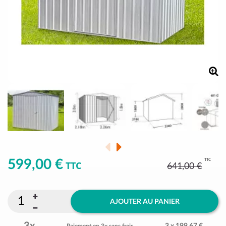
TTC
599,00 €
TTC
641,00 €
AJOUTER AU PANIER