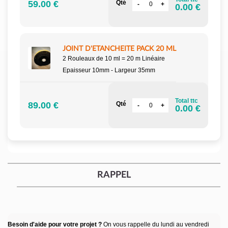
59.00 €
Qté
0.00 €
JOINT D'ETANCHEITE PACK 20 ML
2 Rouleaux de 10 ml = 20 m Linéaire
Epaisseur 10mm - Largeur 35mm
Total ttc
89.00 €
Qté
0.00 €
RAPPEL
Besoin d'aide pour votre projet ?
On vous rappelle du lundi au vendredi