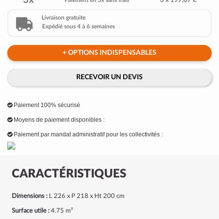
3x
3 x 199,67 €
Paiement en 3x sans frais
Livraison gratuite
Expédié sous 4 à 6 semaines
+ OPTIONS INDISPENSABLES
RECEVOIR UN DEVIS
Paiement 100% sécurisé
Moyens de paiement disponibles :
Paiement par mandat administratif pour les collectivités :
CARACTÉRISTIQUES
Dimensions :
L 226 x P 218 x Ht 200 cm
Surface utile :
4.75 m²