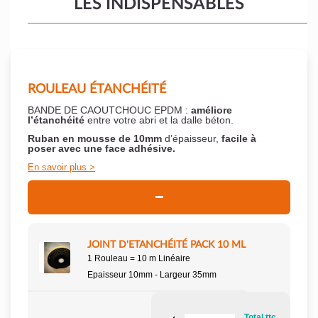
LES INDISPENSABLES
ROULEAU ÉTANCHÉITÉ
BANDE DE CAOUTCHOUC EPDM :
améliore
l’étanchéité
entre votre abri et la dalle béton.
Ruban en mousse de 10mm
d’épaisseur,
facile à
poser
avec une face adhésive.
En savoir plus
JOINT D'ETANCHÉITÉ PACK 10 ML
1 Rouleau = 10 m Linéaire
Epaisseur 10mm - Largeur 35mm
Total ttc