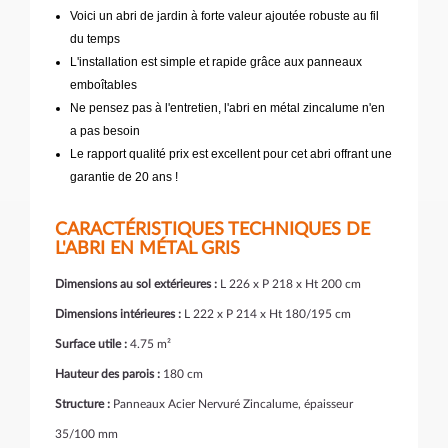
Voici un abri de jardin à forte valeur ajoutée robuste au fil
du temps
L'installation est simple et rapide grâce aux panneaux
emboîtables
Ne pensez pas à l'entretien, l'abri en métal zincalume n'en
a pas besoin
Le rapport qualité prix est excellent pour cet abri offrant une
garantie de 20 ans !
CARACTÉRISTIQUES TECHNIQUES DE
L'ABRI EN MÉTAL GRIS
Dimensions au sol extérieures :
L 226 x P 218 x Ht 200 cm
Dimensions intérieures :
L 222 x P 214 x Ht 180/195 cm
Surface utile :
4.75 m²
Hauteur des parois :
180 cm
Structure :
Panneaux Acier Nervuré Zincalume, épaisseur
35/100 mm