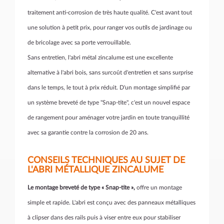
traitement anti-corrosion de très haute qualité. C'est avant tout
une solution à petit prix, pour ranger vos outils de jardinage ou
de bricolage avec sa porte verrouillable.
Sans entretien, l'abri métal zincalume est une excellente
alternative à l'abri bois, sans surcoût d'entretien et sans surprise
dans le temps, le tout à prix réduit. D'un montage simplifié par
un système breveté de type "Snap-tite", c'est un nouvel espace
de rangement pour aménager votre jardin en toute tranquillité
avec sa garantie contre la corrosion de 20 ans.
CONSEILS TECHNIQUES AU SUJET DE
L'ABRI MÉTALLIQUE ZINCALUME
Le montage breveté de type « Snap-tite »,
offre un montage
simple et rapide. L'abri est conçu avec des panneaux métalliques
à clipser dans des rails puis à viser entre eux pour stabiliser