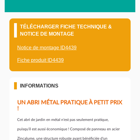
TÉLÉCHARGER FICHE TECHNIQUE &
NOTICE DE MONTAGE
Notice de montage ID4439
Fiche produit ID4439
INFORMATIONS
UN ABRI MÉTAL PRATIQUE À PETIT PRIX
!
Cet abri de jardin en métal n'est pas seulement pratique,
puisqu'il est aussi économique ! Composé de panneau en acier
Zincalume, une structure robuste ayant bénéficiée d'un