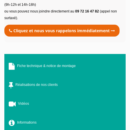
(9h-12h et 14h-18h)
ou vous pouvez nous joindre directement au
09 72 16 47 82
(appel non
surtaxé).
Cliquez et nous vous rappelons immédiatement
Fiche technique & notice de montage
Réalisations de nos clients
Vidéos
Informations