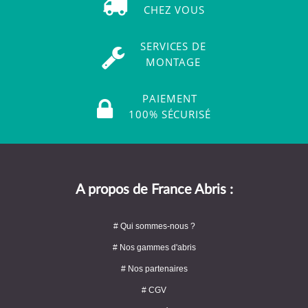
CHEZ VOUS
SERVICES DE
MONTAGE
PAIEMENT
100% SÉCURISÉ
A propos de France Abris :
# Qui sommes-nous ?
# Nos gammes d'abris
# Nos partenaires
# CGV