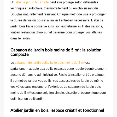
Un
abri de jardin bois traité
peut être protégé selon différentes
techniques : autoclave, thermotraitement ou en choisissant du
Douglas naturellement résistant. Chaque méthode vise à prolonger
la durée de vie du bois et à limiter l’entretien nécessaire. L’abri de
jardin bois traité conserve ainsi son esthétisme au fil des saisons,
tout en restant un choix sûr et pérenne pour protéger vos affaires
dans le jardin.
Cabanon de jardin bois moins de 5 m² : la solution
compacte
Le
cabanon de jardin petite taille bois moins de 5 m²
est
parfaitement adapté aux petits espaces et ne requiert généralement
aucune démarche administrative. Facile à installer et très pratique,
il permet de ranger vos outils, vos accessoires de jardin ou même
vos vélos sans encombrer l’extérieur. Le cabanon de jardin bois
moins de 5 m² est une solution simple, discrète et économique pour
optimiser un petit jardin.
Atelier jardin en bois, lespace créatif et fonctionnel