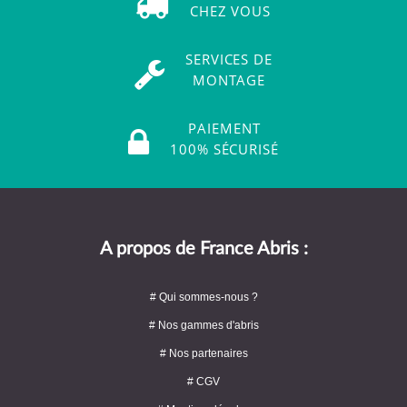
CHEZ VOUS
SERVICES DE
MONTAGE
PAIEMENT
100% SÉCURISÉ
A propos de France Abris :
# Qui sommes-nous ?
# Nos gammes d'abris
# Nos partenaires
# CGV