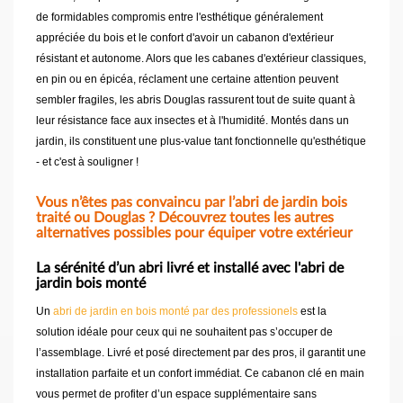
de formidables compromis entre l'esthétique généralement
appréciée du bois et le confort d'avoir un cabanon d'extérieur
résistant et autonome. Alors que les cabanes d'extérieur classiques,
en pin ou en épicéa, réclament une certaine attention peuvent
sembler fragiles, les abris Douglas rassurent tout de suite quant à
leur résistance face aux insectes et à l'humidité. Montés dans un
jardin, ils constituent une plus-value tant fonctionnelle qu'esthétique
- et c'est à souligner !
Vous n’êtes pas convaincu par l’abri de jardin bois
traité ou Douglas ? Découvrez toutes les autres
alternatives possibles pour équiper votre extérieur
La sérénité d’un abri livré et installé avec l'abri de
jardin bois monté
Un
abri de jardin en bois monté par des professionels
est la
solution idéale pour ceux qui ne souhaitent pas s’occuper de
l’assemblage. Livré et posé directement par des pros, il garantit une
installation parfaite et un confort immédiat. Ce cabanon clé en main
vous permet de profiter d’un espace supplémentaire sans