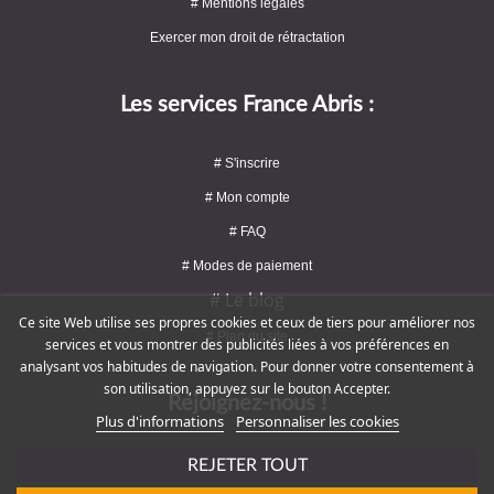
# Mentions légales
Exercer mon droit de rétractation
Les services France Abris :
# S'inscrire
# Mon compte
# FAQ
# Modes de paiement
# Le blog
Ce site Web utilise ses propres cookies et ceux de tiers pour améliorer nos
# Plan du site
services et vous montrer des publicités liées à vos préférences en
analysant vos habitudes de navigation. Pour donner votre consentement à
son utilisation, appuyez sur le bouton Accepter.
Rejoignez-nous !
Plus d'informations
Personnaliser les cookies
REJETER TOUT