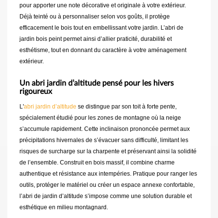
pour apporter une note décorative et originale à votre extérieur.
Déjà teinté ou à personnaliser selon vos goûts, il protège
efficacement le bois tout en embellissant votre jardin. L’abri de
jardin bois peint permet ainsi d’allier praticité, durabilité et
esthétisme, tout en donnant du caractère à votre aménagement
extérieur.
Un abri jardin d’altitude pensé pour les hivers
rigoureux
L'
abri jardin d’altitude
se distingue par son toit à forte pente,
spécialement étudié pour les zones de montagne où la neige
s’accumule rapidement. Cette inclinaison prononcée permet aux
précipitations hivernales de s’évacuer sans difficulté, limitant les
risques de surcharge sur la charpente et préservant ainsi la solidité
de l’ensemble. Construit en bois massif, il combine charme
authentique et résistance aux intempéries. Pratique pour ranger les
outils, protéger le matériel ou créer un espace annexe confortable,
l’abri de jardin d’altitude s’impose comme une solution durable et
esthétique en milieu montagnard.