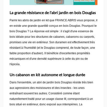
La grande résistance de l'abri jardin en bois Douglas
Parmi les abris de jardin en kit que FRANCE ABRIS vous propose, il
en existe une grande quantité conçus en bois Douglas. Pourquoi le
bois Douglas ? La réponse est simple : il s'agit d'une essence de
bois idéale pour les structures de cabanes, cabanons ou carports,
promises une vie en extérieur. Son duramen est effectivement très
résistant à l'humidité (et le Douglas comprend, de toute façon, une
faible proportion d'aubier). Il bénéficie d'excellentes propriétés
mécaniques et d'une densité supérieure à celle du pin ou de
l'épicéa.
Un cabanon en kit autonome et longue durée
Dans l'ensemble, un abri de jardin bois Douglas résiste très bien
aux agressions des moisissures et des insectes - les unes
entraînant souvent les autres. Considéré comme étant
naturellement traité pour un usage classe III, correspondant à un
bois situé en extérieur, donc exposé aux intempéries. La