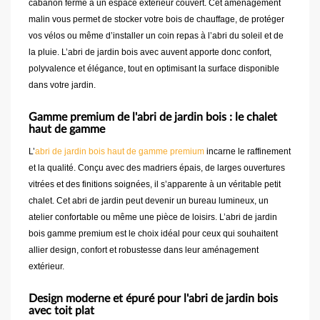
cabanon fermé à un espace extérieur couvert. Cet aménagement
malin vous permet de stocker votre bois de chauffage, de protéger
vos vélos ou même d’installer un coin repas à l’abri du soleil et de
la pluie. L’abri de jardin bois avec auvent apporte donc confort,
polyvalence et élégance, tout en optimisant la surface disponible
dans votre jardin.
Gamme premium de l'abri de jardin bois : le chalet
haut de gamme
L’
abri de jardin bois haut de gamme premium
incarne le raffinement
et la qualité. Conçu avec des madriers épais, de larges ouvertures
vitrées et des finitions soignées, il s’apparente à un véritable petit
chalet. Cet abri de jardin peut devenir un bureau lumineux, un
atelier confortable ou même une pièce de loisirs. L’abri de jardin
bois gamme premium est le choix idéal pour ceux qui souhaitent
allier design, confort et robustesse dans leur aménagement
extérieur.
Design moderne et épuré pour l'abri de jardin bois
avec toit plat