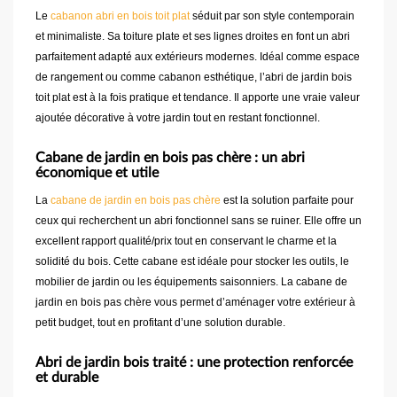
Le
cabanon abri en bois toit plat
séduit par son style contemporain
et minimaliste. Sa toiture plate et ses lignes droites en font un abri
parfaitement adapté aux extérieurs modernes. Idéal comme espace
de rangement ou comme cabanon esthétique, l’abri de jardin bois
toit plat est à la fois pratique et tendance. Il apporte une vraie valeur
ajoutée décorative à votre jardin tout en restant fonctionnel.
Cabane de jardin en bois pas chère : un abri
économique et utile
La
cabane de jardin en bois pas chère
est la solution parfaite pour
ceux qui recherchent un abri fonctionnel sans se ruiner. Elle offre un
excellent rapport qualité/prix tout en conservant le charme et la
solidité du bois. Cette cabane est idéale pour stocker les outils, le
mobilier de jardin ou les équipements saisonniers. La cabane de
jardin en bois pas chère vous permet d’aménager votre extérieur à
petit budget, tout en profitant d’une solution durable.
Abri de jardin bois traité : une protection renforcée
et durable