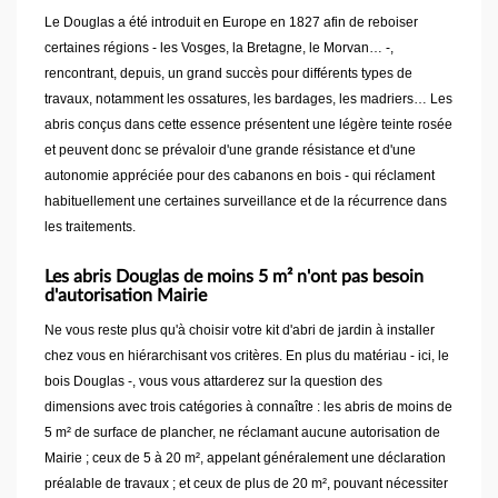
Le Douglas a été introduit en Europe en 1827 afin de reboiser
certaines régions - les Vosges, la Bretagne, le Morvan… -,
rencontrant, depuis, un grand succès pour différents types de
travaux, notamment les ossatures, les bardages, les madriers… Les
abris conçus dans cette essence présentent une légère teinte rosée
et peuvent donc se prévaloir d'une grande résistance et d'une
autonomie appréciée pour des cabanons en bois - qui réclament
habituellement une certaines surveillance et de la récurrence dans
les traitements.
Les abris Douglas de moins 5 m² n'ont pas besoin
d'autorisation Mairie
Ne vous reste plus qu'à choisir votre kit d'abri de jardin à installer
chez vous en hiérarchisant vos critères. En plus du matériau - ici, le
bois Douglas -, vous vous attarderez sur la question des
dimensions avec trois catégories à connaître : les abris de moins de
5 m² de surface de plancher, ne réclamant aucune autorisation de
Mairie ; ceux de 5 à 20 m², appelant généralement une déclaration
préalable de travaux ; et ceux de plus de 20 m², pouvant nécessiter