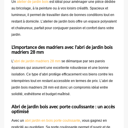
Un
atelier de jardin bois
est idéal pour aménager une pièce dédiée
au bricolage, à la peinture ou à vos loisirs créatifs. Spacieux et
lumineux, il permet de travailler dans de bonnes conditions tout en
restant à domicile. L’atelier de jardin bois offre un espace polyvalent
et chaleureux, parfait pour conjuguer passion et confort dans votre
jardin.
L'importance des madriers avec l'abri de jardin bois
madriers 28 mm
L’
abri de jardin madriers 28 mm
se démarque par ses parois
épaisses qui assurent une excellente robustesse et une bonne
isolation. Ce type d’abri protège efficacement vos biens contre les
intempéries tout en restant accessible en termes de prix. L’abri de
jardin bois madriers 28 mm est donc un compromis idéal entre
solidité, esthétisme et budget maîtrisé.
Abri de jardin bois avec porte coulissante : un accès
optimisé
Avec un
abri jardin en bois porte coulissante
, vous gagnez en
praticité au quotidien. Sa porte coulissante permet d’ouvrir et de