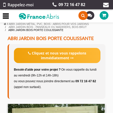
09 72 16 47 82
Rappelez-moi
/
ABRI JARDIN MÉTAL, PVC, BOIS - ABRIS POUR VOS JARDINS
ABRI JARDIN BOIS - PANNEAUX OU MADRIERS, BOIS BRUT
ABRI JARDIN BOIS PORTE COULISSANTE
ABRI JARDIN BOIS PORTE COULISSANTE
Cliquez et nous vous rappelons
immédiatement
Besoin d'aide pour votre projet ?
On vous rappelle du lundi
au vendredi (9h-12h et 14h-18h)
ou vous pouvez nous joindre directement au
09 72 16 47 82
(appel non surtaxé).