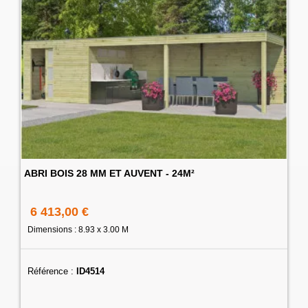
ABRI BOIS 28 MM ET AUVENT - 24M²
6 413,00 €
Dimensions : 8.93 x 3.00 M
Référence :
ID4514