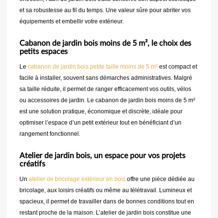
et sa robustesse au fil du temps. Une valeur sûre pour abriter vos
équipements et embellir votre extérieur.
Cabanon de jardin bois moins de 5 m², le choix des
petits espaces
Le
cabanon de jardin bois petite taille moins de 5 m²
est compact et
facile à installer, souvent sans démarches administratives. Malgré
sa taille réduite, il permet de ranger efficacement vos outils, vélos
ou accessoires de jardin. Le cabanon de jardin bois moins de 5 m²
est une solution pratique, économique et discrète, idéale pour
optimiser l’espace d’un petit extérieur tout en bénéficiant d’un
rangement fonctionnel.
Atelier de jardin bois, un espace pour vos projets
créatifs
Un
atelier de bricolage extérieur en bois
offre une pièce dédiée au
bricolage, aux loisirs créatifs ou même au télétravail. Lumineux et
spacieux, il permet de travailler dans de bonnes conditions tout en
restant proche de la maison. L’atelier de jardin bois constitue une