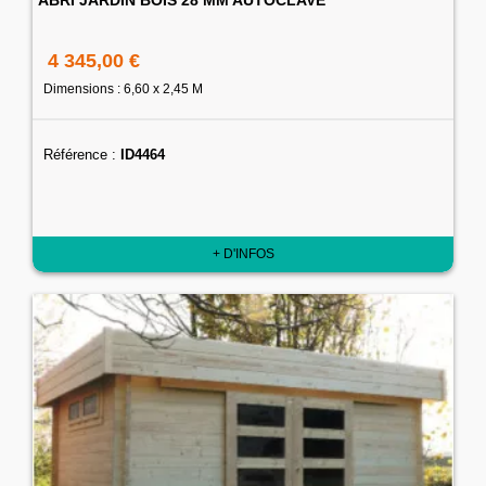
4 345,00 €
Dimensions : 6,60 x 2,45 M
Référence :
ID4464
+ D'INFOS