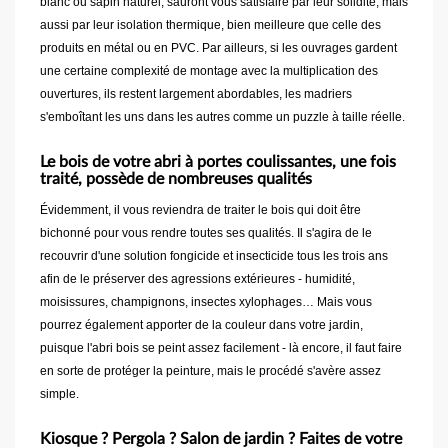
blanc ou sapin naturel, sauront vous satisfaire par leur solidité, mais
aussi par leur isolation thermique, bien meilleure que celle des
produits en métal ou en PVC. Par ailleurs, si les ouvrages gardent
une certaine complexité de montage avec la multiplication des
ouvertures, ils restent largement abordables, les madriers
s'emboîtant les uns dans les autres comme un puzzle à taille réelle.
Le bois de votre abri à portes coulissantes, une fois
traité, possède de nombreuses qualités
Évidemment, il vous reviendra de traiter le bois qui doit être
bichonné pour vous rendre toutes ses qualités. Il s'agira de le
recouvrir d'une solution fongicide et insecticide tous les trois ans
afin de le préserver des agressions extérieures - humidité,
moisissures, champignons, insectes xylophages… Mais vous
pourrez également apporter de la couleur dans votre jardin,
puisque l'abri bois se peint assez facilement - là encore, il faut faire
en sorte de protéger la peinture, mais le procédé s'avère assez
simple.
Kiosque ? Pergola ? Salon de jardin ? Faites de votre