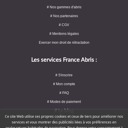
# Nos gammes d'abris
# Nos partenaires
# CGV
# Mentions légales
Exercer mon droit de rétractation
Les services France Abris :
# S'inscrire
# Mon compte
# FAQ
# Modes de paiement
# Le blog
Ce site Web utilise ses propres cookies et ceux de tiers pour améliorer nos
# Plan du site
services et vous montrer des publicités liées à vos préférences en
analysant vos habitudes de navigation. Pour donner votre consentement à