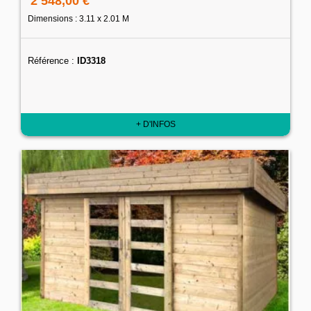
2 548,00 €
Dimensions : 3.11 x 2.01 M
Référence :
ID3318
+ D'INFOS