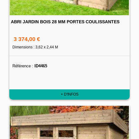
ABRI JARDIN BOIS 28 MM PORTES COULISSANTES
3 374,00 €
Dimensions : 3,62 x 2,44 M
Référence :
ID4465
+ D'INFOS