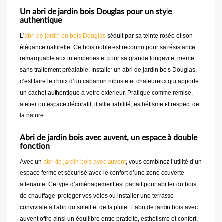
Un abri de jardin bois Douglas pour un style
authentique
L'
abri de jardin en bois Douglas
séduit par sa teinte rosée et son
élégance naturelle. Ce bois noble est reconnu pour sa résistance
remarquable aux intempéries et pour sa grande longévité, même
sans traitement préalable. Installer un abri de jardin bois Douglas,
c’est faire le choix d’un cabanon robuste et chaleureux qui apporte
un cachet authentique à votre extérieur. Pratique comme remise,
atelier ou espace décoratif, il allie fiabilité, esthétisme et respect de
la nature.
Abri de jardin bois avec auvent, un espace à double
fonction
Avec un
abri de jardin bois avec auvent
, vous combinez l’utilité d’un
espace fermé et sécurisé avec le confort d’une zone couverte
attenante. Ce type d’aménagement est parfait pour abriter du bois
de chauffage, protéger vos vélos ou installer une terrasse
conviviale à l’abri du soleil et de la pluie. L’abri de jardin bois avec
auvent offre ainsi un équilibre entre praticité, esthétisme et confort,