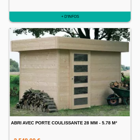
+ D'INFOS
ABRI AVEC PORTE COULISSANTE 28 MM - 5.78 M²