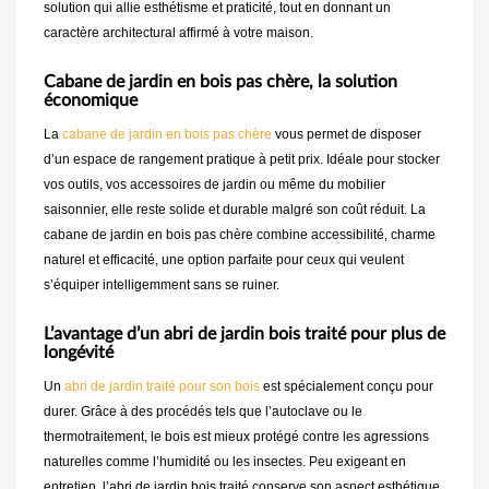
solution qui allie esthétisme et praticité, tout en donnant un
caractère architectural affirmé à votre maison.
Cabane de jardin en bois pas chère, la solution
économique
La
cabane de jardin en bois pas chère
vous permet de disposer
d’un espace de rangement pratique à petit prix. Idéale pour stocker
vos outils, vos accessoires de jardin ou même du mobilier
saisonnier, elle reste solide et durable malgré son coût réduit. La
cabane de jardin en bois pas chère combine accessibilité, charme
naturel et efficacité, une option parfaite pour ceux qui veulent
s’équiper intelligemment sans se ruiner.
L’avantage d’un abri de jardin bois traité pour plus de
longévité
Un
abri de jardin traité pour son bois
est spécialement conçu pour
durer. Grâce à des procédés tels que l’autoclave ou le
thermotraitement, le bois est mieux protégé contre les agressions
naturelles comme l’humidité ou les insectes. Peu exigeant en
entretien, l’abri de jardin bois traité conserve son aspect esthétique