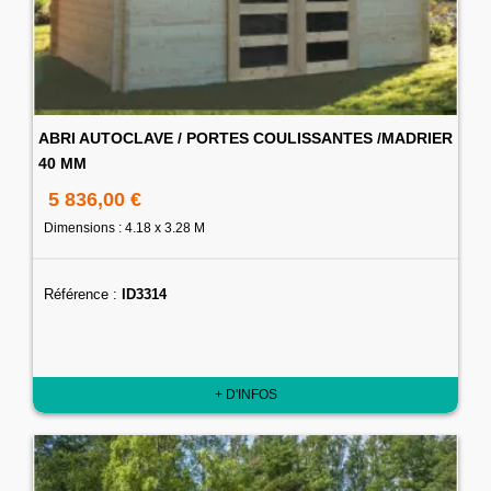
ABRI AUTOCLAVE / PORTES COULISSANTES /MADRIER
40 MM
5 836,00 €
Dimensions : 4.18 x 3.28 M
Référence :
ID3314
+ D'INFOS