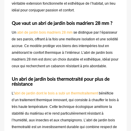
véritable extension fonctionnelle et esthétique de l’habitat, un lieu
idéal pour conjuguer passion et confort.
Que vaut un abri de jardin bois madriers 28 mm ?
Un
abri de jardin bois madriers 28 mm
se distingue par l’épaisseur
de ses parois, offrant à la fois une meilleure isolation et une solidité
accrue. Ce modèle protège vos biens des intempéries tout en
améliorant le confort thermique à l’intérieur. L’abri de jardin bois
madriers 28 mm est donc un choix durable et esthétique, idéal pour
ceux qui recherchent un cabanon résistant à prix abordable.
Un abri de jardin bois thermotraité pour plus de
résistance
L'
abri de jardin dont le bois a subi un thermotraitement
bénéficie
d’un traitement thermique innovant, qui consiste à chauffer le bois à
très haute température. Cette technique écologique améliore la
stabilité du matériau et le rend particulièrement résistant à
l’humidité, aux insectes et aux champignons. L’abri de jardin bois
thermotraité est un investissement durable qui combine respect de