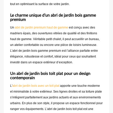
tout en optimisant la surface de votre jardin.
Le charme unique d’un abri de jardin bois gamme
premium
Un
abri de jardin premium haut de gamme
est conçu avec des
madriers épais, des ouvertures vitrées de qualité et des finitions
haut de gamme. Véritable petit chalet, il peut accueillir un bureau,
un atelier confortable ou encore une pièce de loisirs lumineuse.
L’abri de jardin bois gamme premium est l’alliance parfaite entre
élégance, robustesse et confort, idéal pour ceux qui souhaitent
investir dans un espace extérieur d’exception.
Un abri de jardin bois toit plat pour un design
contemporain
L'
abri de jardin bois avec un toit plat
apporte une touche moderne
et minimaliste à votre extérieur. Ses lignes droites et sa toiture plate
s’intègrent parfaitement aux jardins actuels et aux environnements
urbains. En plus de son style, il propose un espace fonctionnel pour
ranger vos équipements. L’abri de jardin bois toit plat est une