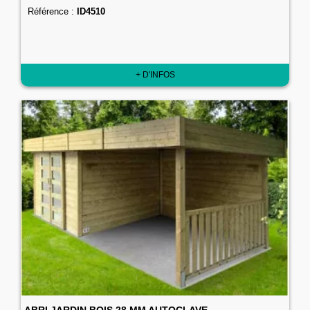
Référence :
ID4510
+ D'INFOS
ABRI JARDIN BOIS 28 MM AUTOCLAVE