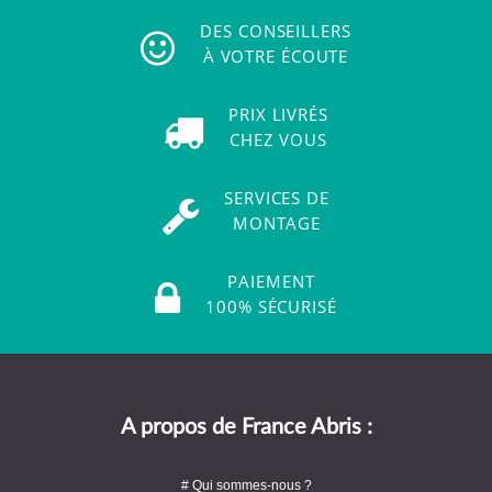
DES CONSEILLERS
À VOTRE ÉCOUTE
PRIX LIVRÉS
CHEZ VOUS
SERVICES DE
MONTAGE
PAIEMENT
100% SÉCURISÉ
A propos de France Abris :
# Qui sommes-nous ?