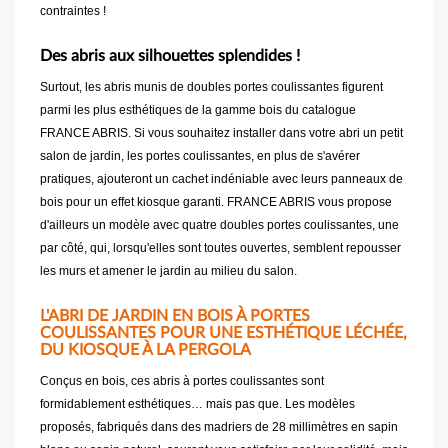
contraintes !
Des abris aux silhouettes splendides !
Surtout, les abris munis de doubles portes coulissantes figurent
parmi les plus esthétiques de la gamme bois du catalogue
FRANCE ABRIS. Si vous souhaitez installer dans votre abri un petit
salon de jardin, les portes coulissantes, en plus de s'avérer
pratiques, ajouteront un cachet indéniable avec leurs panneaux de
bois pour un effet kiosque garanti. FRANCE ABRIS vous propose
d'ailleurs un modèle avec quatre doubles portes coulissantes, une
par côté, qui, lorsqu'elles sont toutes ouvertes, semblent repousser
les murs et amener le jardin au milieu du salon.
L'ABRI DE JARDIN EN BOIS À PORTES
COULISSANTES POUR UNE ESTHÉTIQUE LÉCHÉE,
DU KIOSQUE À LA PERGOLA
Conçus en bois, ces abris à portes coulissantes sont
formidablement esthétiques… mais pas que. Les modèles
proposés, fabriqués dans des madriers de 28 millimètres en sapin