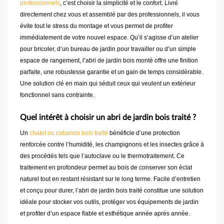
professionnels
, c’est choisir la simplicité et le confort. Livré
directement chez vous et assemblé par des professionnels, il vous
évite tout le stress du montage et vous permet de profiter
immédiatement de votre nouvel espace. Qu’il s’agisse d’un atelier
pour bricoler, d’un bureau de jardin pour travailler ou d’un simple
espace de rangement, l’abri de jardin bois monté offre une finition
parfaite, une robustesse garantie et un gain de temps considérable.
Une solution clé en main qui séduit ceux qui veulent un extérieur
fonctionnel sans contrainte.
Quel intérêt à choisir un abri de jardin bois traité ?
Un
chalet ou cabanon bois traité
bénéficie d’une protection
renforcée contre l’humidité, les champignons et les insectes grâce à
des procédés tels que l’autoclave ou le thermotraitement. Ce
traitement en profondeur permet au bois de conserver son éclat
naturel tout en restant résistant sur le long terme. Facile d’entretien
et conçu pour durer, l’abri de jardin bois traité constitue une solution
idéale pour stocker vos outils, protéger vos équipements de jardin
et profiter d’un espace fiable et esthétique année après année.