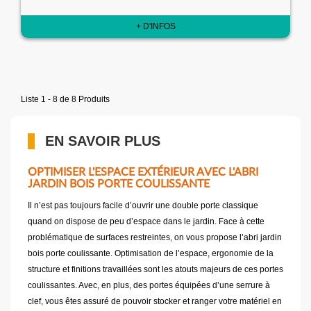
+ D'INFOS
Liste 1 - 8 de 8 Produits
EN SAVOIR PLUS
OPTIMISER L'ESPACE EXTÉRIEUR AVEC L'ABRI
JARDIN BOIS PORTE COULISSANTE
Il n’est pas toujours facile d’ouvrir une double porte classique
quand on dispose de peu d’espace dans le jardin. Face à cette
problématique de surfaces restreintes, on vous propose l’abri jardin
bois porte coulissante. Optimisation de l’espace, ergonomie de la
structure et finitions travaillées sont les atouts majeurs de ces portes
coulissantes. Avec, en plus, des portes équipées d’une serrure à
clef, vous êtes assuré de pouvoir stocker et ranger votre matériel en