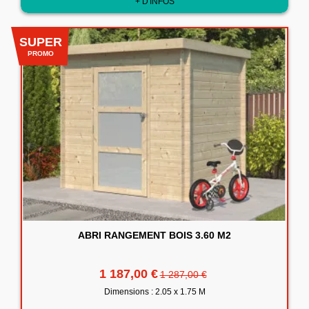
+ D'INFOS
SUPER
PROMO
ABRI RANGEMENT BOIS 3.60 M2
1 187,00 €
1 287,00 €
Dimensions : 2.05 x 1.75 M