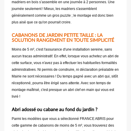
madriers en bois s’assemble en une journée à 2 personnes. Une
journée seulement ! Mieux, les madriers s'assemblent
généralement comme un gros puzzle ; le montage est donc bien
plus aisé que ce qu'on pourrait croire.
CABANONS DE JARDIN PETITE TAILLE : LA
SOLUTION RANGEMENT EN TOUTE SIMPLICITÉ
Moins de 5 m², c'est l'assurance d'une installation sereine, sans
aucun tracas administratif. En effet, lorsque vous achetez un abri de
cette surface, vous n'avez pas à effectuer les habituelles formalités
administratives. Ni permis de construire, ni déclaration préalable en
Mairie ne sont nécessaires ! Du temps gagné avec un abri qui, sitôt
réceptionné, pourra être érigé sans attente. Avec son temps de
montage maîtrisé, c'est presque un abri clef en main qui vous est
livré !
Abri adossé ou cabane au fond du jardin ?
Parmi les modèles que vous a sélectionné FRANCE ABRIS pour
cette gamme de cabanons de moins de 5 m², vous trouverez des