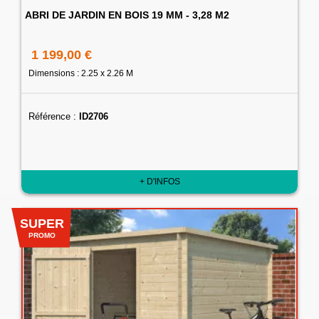
ABRI DE JARDIN EN BOIS 19 MM - 3,28 M2
1 199,00 €
Dimensions : 2.25 x 2.26 M
Référence :
ID2706
+ D'INFOS
SUPER
PROMO