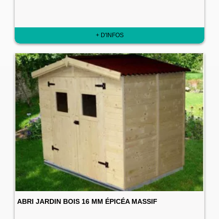
+ D'INFOS
ABRI JARDIN BOIS 16 MM ÉPICÉA MASSIF