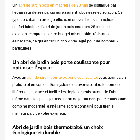
Un
abri de jardin bois en madriers de 28 mm
se distingue par
l’épaisseur de ses parois qui assurent robustesse et isolation. Ce
type de cabanon protège efficacement vos biens et améliore le
confort intérieur. L’abri de jardin bois madriers 28 mm est un
excellent compromis entre budget raisonnable, résistance et
esthétisme, ce qui en fait un choix privilégié pour de nombreux
particuliers.
Un abri de jardin bois porte coulissante pour
optimiser l’espace
Avec un
abri de jardin bois avec porte coulissante
, vous gagnez en
praticité et en confort. Son système d’ouverture latérale permet de
libérer de l’espace et facilite les déplacements autour de l’abri,
même dans les petits jardins. L’abri de jardin bois porte coulissante
combine modernité, esthétisme et fonctionnalité pour tirer le
meilleur parti de votre extérieur.
Abri de jardin bois thermotraité, un choix
écologique et durable