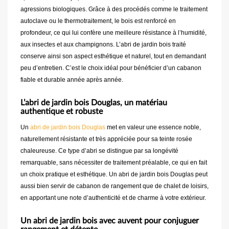
agressions biologiques. Grâce à des procédés comme le traitement
autoclave ou le thermotraitement, le bois est renforcé en
profondeur, ce qui lui confère une meilleure résistance à l’humidité,
aux insectes et aux champignons. L’abri de jardin bois traité
conserve ainsi son aspect esthétique et naturel, tout en demandant
peu d’entretien. C’est le choix idéal pour bénéficier d’un cabanon
fiable et durable année après année.
L’abri de jardin bois Douglas, un matériau
authentique et robuste
Un
abri de jardin bois Douglas
met en valeur une essence noble,
naturellement résistante et très appréciée pour sa teinte rosée
chaleureuse. Ce type d’abri se distingue par sa longévité
remarquable, sans nécessiter de traitement préalable, ce qui en fait
un choix pratique et esthétique. Un abri de jardin bois Douglas peut
aussi bien servir de cabanon de rangement que de chalet de loisirs,
en apportant une note d’authenticité et de charme à votre extérieur.
Un abri de jardin bois avec auvent pour conjuguer