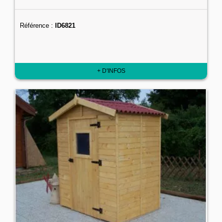
Référence :
ID6821
+ D'INFOS