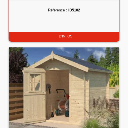
Référence :
ID5102
+ D'INFOS