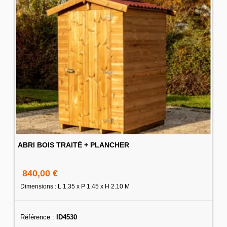
ABRI BOIS TRAITÉ + PLANCHER
840,00 €
Dimensions : L 1.35 x P 1.45 x H 2.10 M
Référence :
ID4530