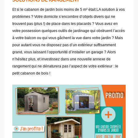
SOLUTIONS DE RANGEMENT
Et si le cabanon de jardin bois moins de 5 m² était LA solution à vos
problèmes ? Votre domicile s’encombre d’objets divers qui ne
trouvent pas (plus !) de place dans les placards ? Vous avez en
votre possession quelques outils de jardinage qui obstruent l’accès
à votre balcon ou qui vous gâchent la vue dans votre jardin ? Mais
pour autant vous ne disposez pas d’un extérieur suffisamment
grand, vous laissant l’opportunité d’installer un garage ? Alors
n’hésitez plus, et investissez dans une nouvelle annexe de
rangement qui ne dénaturera pas l’aspect de votre extérieur : le
petit cabanon de bois !