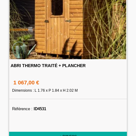
ABRI THERMO TRAITÉ + PLANCHER
1 067,00 €
Dimensions : L 1.76 x P 1.84 x H 2.02 M
Référence :
ID4531