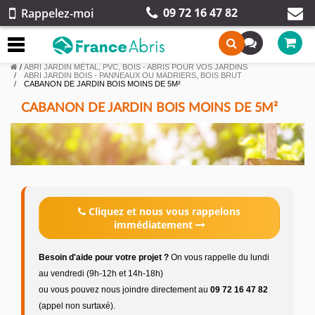
09 72 16 47 82
Rappelez-moi
/
ABRI JARDIN MÉTAL, PVC, BOIS - ABRIS POUR VOS JARDINS
ABRI JARDIN BOIS - PANNEAUX OU MADRIERS, BOIS BRUT
CABANON DE JARDIN BOIS MOINS DE 5M²
CABANON DE JARDIN BOIS MOINS DE 5M²
Cliquez et nous vous rappelons
immédiatement
Besoin d'aide pour votre projet ?
On vous rappelle du lundi
au vendredi (9h-12h et 14h-18h)
ou vous pouvez nous joindre directement au
09 72 16 47 82
(appel non surtaxé).