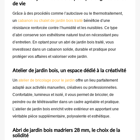
de vie
Grâce à des procédés comme l’autoclave ou le thermotraitement,
un
cabanon ou chalet de jardin bois traité
bénéficie d’une
résistance renforcée contre l’humidité et les nuisibles. Ce type
d’abri conserve son esthétisme naturel tout en nécessitant peu
d’entretien. En optant pour un abri de jardin bois traité, vous
investissez dans un cabanon solide, durable et pratique pour
protéger vos affaires et valoriser votre jardin.
Atelier de jardin bois, un espace dédié à la créativité
Un
atelier de bricolage pour le jardin
offre un lieu parfaitement
adapté aux activités manuelles, créatives ou professionnelles.
Confortable, lumineux et isolé, il vous permet de bricoler, de
peindre ou de télétravailler dans un cadre agréable et pratique.
L’atelier de jardin bois enrichit votre extérieur en apportant une
véritable pièce supplémentaire, polyvalente et esthétique.
Abri de jardin bois madriers 28 mm, le choix de la
solidité