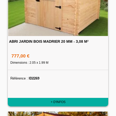
ABRI JARDIN BOIS MADRIER 20 MM - 3,08 M²
777,00 €
Dimensions : 2.05 x 1.99 M
Référence :
ID2269
+ D'INFOS