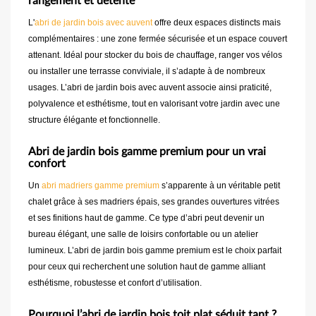
rangement et détente
L'
abri de jardin bois avec auvent
offre deux espaces distincts mais
complémentaires : une zone fermée sécurisée et un espace couvert
attenant. Idéal pour stocker du bois de chauffage, ranger vos vélos
ou installer une terrasse conviviale, il s’adapte à de nombreux
usages. L’abri de jardin bois avec auvent associe ainsi praticité,
polyvalence et esthétisme, tout en valorisant votre jardin avec une
structure élégante et fonctionnelle.
Abri de jardin bois gamme premium pour un vrai
confort
Un
abri madriers gamme premium
s’apparente à un véritable petit
chalet grâce à ses madriers épais, ses grandes ouvertures vitrées
et ses finitions haut de gamme. Ce type d’abri peut devenir un
bureau élégant, une salle de loisirs confortable ou un atelier
lumineux. L’abri de jardin bois gamme premium est le choix parfait
pour ceux qui recherchent une solution haut de gamme alliant
esthétisme, robustesse et confort d’utilisation.
Pourquoi l’abri de jardin bois toit plat séduit tant ?