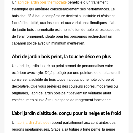
Un
abri de jardin bois thermotraité
bénéficie d’un traitement
thermique qui améliore considérablement ses performances. Le
bois chauffé à haute température devient plus stable et résistant
face à l’humidité, aux insectes et aux variations climatiques. L’abri
de jardin bois thermotraité est une solution durable et respectueuse
de l’environnement, idéale pour les personnes recherchant un
cabanon solide avec un minimum d’entretien.
Abri de jardin bois peint, la touche déco en plus
Un abri de jardin lasuré ou peint permet de personnaliser votre
extérieur avec style. Déjà protégé par une peinture ou une lasure, il
conserve la solidité du bois tout en ajoutant une note colorée et
décorative. Que vous préfériez des couleurs sobres, modernes ou
originales, l’abri de jardin bois peint devient un véritable atout
esthétique en plus d’être un espace de rangement fonctionnel.
L’abri jardin d’altitude, conçu pour la neige et le froid
Un
abri jardin d’altitude
répond parfaitement aux contraintes des
régions montagneuses. Grâce à sa toiture à forte pente, la neige