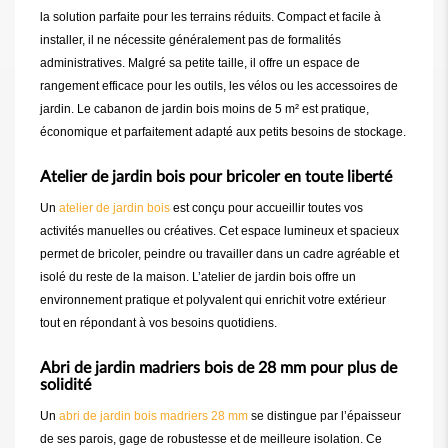
la solution parfaite pour les terrains réduits. Compact et facile à
installer, il ne nécessite généralement pas de formalités
administratives. Malgré sa petite taille, il offre un espace de
rangement efficace pour les outils, les vélos ou les accessoires de
jardin. Le cabanon de jardin bois moins de 5 m² est pratique,
économique et parfaitement adapté aux petits besoins de stockage.
Atelier de jardin bois pour bricoler en toute liberté
Un
atelier de jardin bois
est conçu pour accueillir toutes vos
activités manuelles ou créatives. Cet espace lumineux et spacieux
permet de bricoler, peindre ou travailler dans un cadre agréable et
isolé du reste de la maison. L’atelier de jardin bois offre un
environnement pratique et polyvalent qui enrichit votre extérieur
tout en répondant à vos besoins quotidiens.
Abri de jardin madriers bois de 28 mm pour plus de
solidité
Un
abri de jardin bois madriers 28 mm
se distingue par l’épaisseur
de ses parois, gage de robustesse et de meilleure isolation. Ce