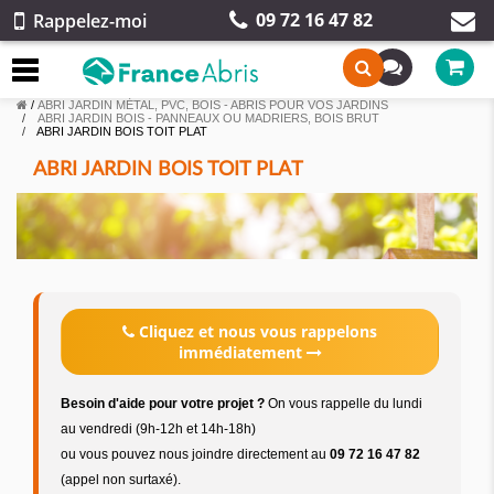
09 72 16 47 82
Rappelez-moi
/
ABRI JARDIN MÉTAL, PVC, BOIS - ABRIS POUR VOS JARDINS
ABRI JARDIN BOIS - PANNEAUX OU MADRIERS, BOIS BRUT
ABRI JARDIN BOIS TOIT PLAT
ABRI JARDIN BOIS TOIT PLAT
Cliquez et nous vous rappelons
immédiatement
Besoin d'aide pour votre projet ?
On vous rappelle du lundi
au vendredi (9h-12h et 14h-18h)
ou vous pouvez nous joindre directement au
09 72 16 47 82
(appel non surtaxé).