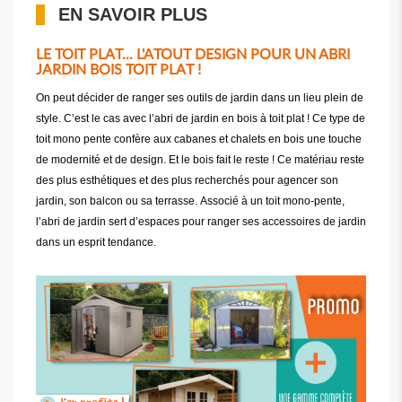
EN SAVOIR PLUS
LE TOIT PLAT... L'ATOUT DESIGN POUR UN ABRI
JARDIN BOIS TOIT PLAT !
On peut décider de ranger ses outils de jardin dans un lieu plein de
style. C’est le cas avec l’abri de jardin en bois à toit plat ! Ce type de
toit mono pente confère aux cabanes et chalets en bois une touche
de modernité et de design. Et le bois fait le reste ! Ce matériau reste
des plus esthétiques et des plus recherchés pour agencer son
jardin, son balcon ou sa terrasse. Associé à un toit mono-pente,
l’abri de jardin sert d’espaces pour ranger ses accessoires de jardin
dans un esprit tendance.