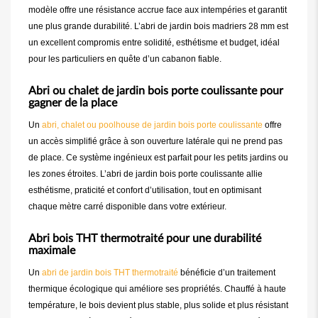
modèle offre une résistance accrue face aux intempéries et garantit
une plus grande durabilité. L’abri de jardin bois madriers 28 mm est
un excellent compromis entre solidité, esthétisme et budget, idéal
pour les particuliers en quête d’un cabanon fiable.
Abri ou chalet de jardin bois porte coulissante pour
gagner de la place
Un
abri, chalet ou poolhouse de jardin bois porte coulissante
offre
un accès simplifié grâce à son ouverture latérale qui ne prend pas
de place. Ce système ingénieux est parfait pour les petits jardins ou
les zones étroites. L’abri de jardin bois porte coulissante allie
esthétisme, praticité et confort d’utilisation, tout en optimisant
chaque mètre carré disponible dans votre extérieur.
Abri bois THT thermotraité pour une durabilité
maximale
Un
abri de jardin bois THT thermotraité
bénéficie d’un traitement
thermique écologique qui améliore ses propriétés. Chauffé à haute
température, le bois devient plus stable, plus solide et plus résistant