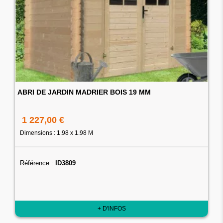
ABRI DE JARDIN MADRIER BOIS 19 MM
1 227,00 €
Dimensions : 1.98 x 1.98 M
Référence :
ID3809
+ D'INFOS