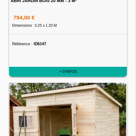
ABRI JARDIN BOIS 20 MM - 3 M²
794,00 €
Dimensions : 3.25 x 1.20 M
Référence :
ID6147
+ D'INFOS