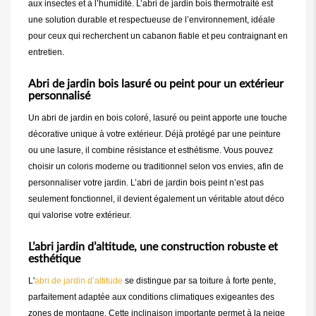
aux insectes et à l’humidité. L’abri de jardin bois thermotraité est
une solution durable et respectueuse de l’environnement, idéale
pour ceux qui recherchent un cabanon fiable et peu contraignant en
entretien.
Abri de jardin bois lasuré ou peint pour un extérieur
personnalisé
Un abri de jardin en bois coloré, lasuré ou peint apporte une touche
décorative unique à votre extérieur. Déjà protégé par une peinture
ou une lasure, il combine résistance et esthétisme. Vous pouvez
choisir un coloris moderne ou traditionnel selon vos envies, afin de
personnaliser votre jardin. L’abri de jardin bois peint n’est pas
seulement fonctionnel, il devient également un véritable atout déco
qui valorise votre extérieur.
L’abri jardin d’altitude, une construction robuste et
esthétique
L'
abri de jardin d’altitude
se distingue par sa toiture à forte pente,
parfaitement adaptée aux conditions climatiques exigeantes des
zones de montagne. Cette inclinaison importante permet à la neige