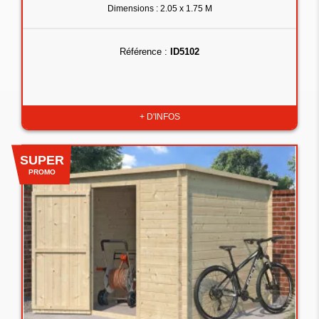
Dimensions : 2.05 x 1.75 M
Référence :
ID5102
+ D'INFOS
SUPER
PROMO