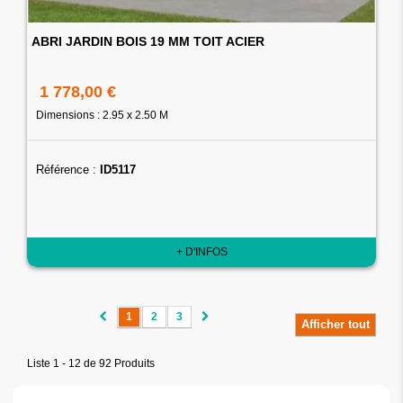
ABRI JARDIN BOIS 19 MM TOIT ACIER
1 778,00 €
Dimensions : 2.95 x 2.50 M
Référence :
ID5117
+ D'INFOS
1
2
3
Afficher tout
Liste 1 - 12 de 92 Produits