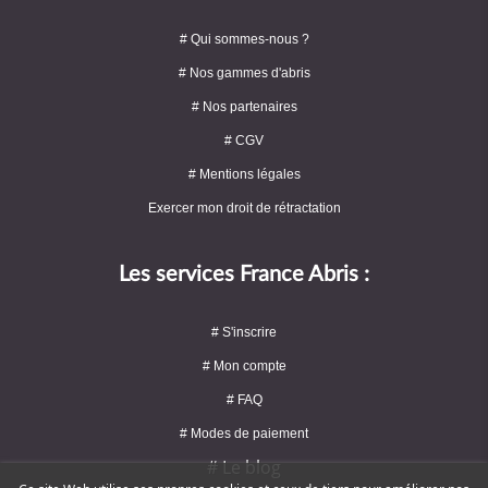
# Qui sommes-nous ?
# Nos gammes d'abris
# Nos partenaires
# CGV
# Mentions légales
Exercer mon droit de rétractation
Les services France Abris :
# S'inscrire
# Mon compte
# FAQ
# Modes de paiement
# Le blog