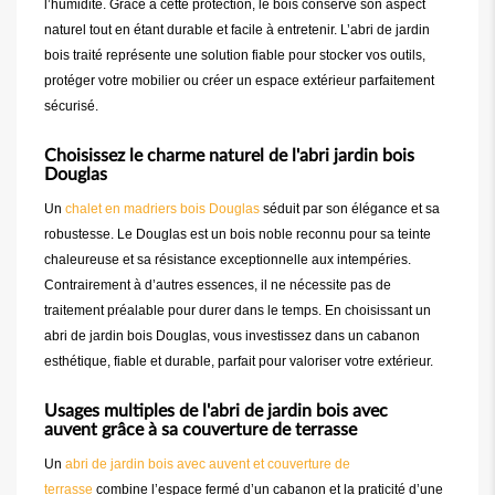
l’humidité. Grâce à cette protection, le bois conserve son aspect
naturel tout en étant durable et facile à entretenir. L’abri de jardin
bois traité représente une solution fiable pour stocker vos outils,
protéger votre mobilier ou créer un espace extérieur parfaitement
sécurisé.
Choisissez le charme naturel de l'abri jardin bois
Douglas
Un
chalet en madriers bois Douglas
séduit par son élégance et sa
robustesse. Le Douglas est un bois noble reconnu pour sa teinte
chaleureuse et sa résistance exceptionnelle aux intempéries.
Contrairement à d’autres essences, il ne nécessite pas de
traitement préalable pour durer dans le temps. En choisissant un
abri de jardin bois Douglas, vous investissez dans un cabanon
esthétique, fiable et durable, parfait pour valoriser votre extérieur.
Usages multiples de l'abri de jardin bois avec
auvent grâce à sa couverture de terrasse
Un
abri de jardin bois avec auvent et couverture de
terrasse
combine l’espace fermé d’un cabanon et la praticité d’une