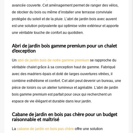
avancée couverte. Cet aménagement permet de ranger des vélos,
de stocker du bois ou même d’installer une terrasse conviviale
protégée du soleil et de la pluie. L’abri de jardin bois avec auvent
est une solution polyvalente qui optimise votre extérieur et apporte
une véritable touche de confort au quotidien.
Abri de jardin bois gamme premium pour un chalet
d’exception
Un
abri de jardin bois de notre gamme premium
se rapproche du
véritable chalet grâce à sa conception haut de gamme. Fabriqué
avec des madriers épais et doté de larges ouvertures vitrées, il
combine esthétisme et confort. Cet abri peut devenir un bureau, une
pièce de loisirs ou un atelier lumineux et agréable. L’abri de jardin
bois gamme premium est parfait pour ceux qui recherchent un
espace de vie élégant et durable dans leur jardin.
Cabane de jardin en bois pas chère pour un budget
raisonnable et maîtrisé
La
cabane de jardin en bois pas chère
offre une solution