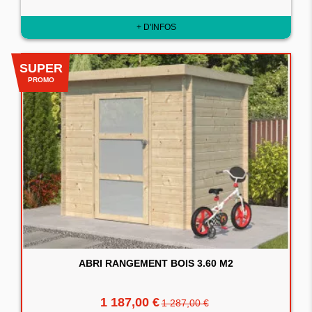
+ D'INFOS
SUPER
PROMO
ABRI RANGEMENT BOIS 3.60 M2
1 187,00 €
1 287,00 €