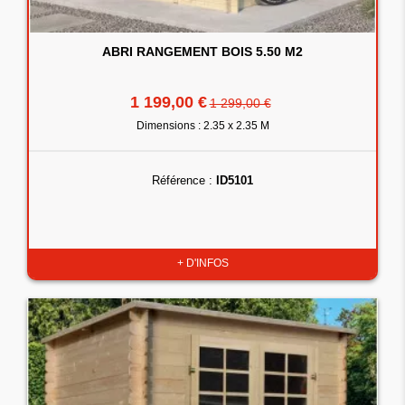
ABRI RANGEMENT BOIS 5.50 M2
1 199,00 €
1 299,00 €
Dimensions : 2.35 x 2.35 M
Référence :
ID5101
+ D'INFOS