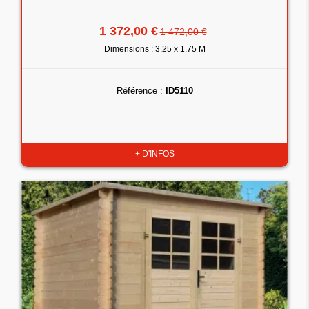
1 372,00 €
1 472,00 €
Dimensions : 3.25 x 1.75 M
Référence :
ID5110
+ D'INFOS