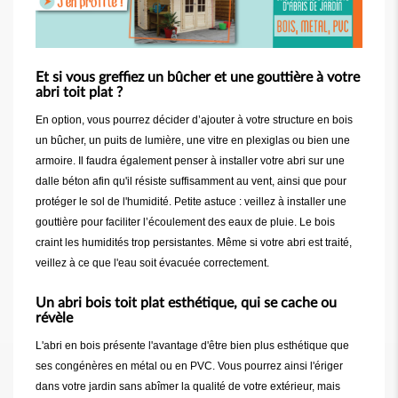
Et si vous greffiez un bûcher et une gouttière à votre
abri toit plat ?
En option, vous pourrez décider d’ajouter à votre structure en bois
un bûcher, un puits de lumière, une vitre en plexiglas ou bien une
armoire. Il faudra également penser à installer votre abri sur une
dalle béton afin qu'il résiste suffisamment au vent, ainsi que pour
protéger le sol de l'humidité. Petite astuce : veillez à installer une
gouttière pour faciliter l’écoulement des eaux de pluie. Le bois
craint les humidités trop persistantes. Même si votre abri est traité,
veillez à ce que l'eau soit évacuée correctement.
Un abri bois toit plat esthétique, qui se cache ou
révèle
L'abri en bois présente l'avantage d'être bien plus esthétique que
ses congénères en métal ou en PVC. Vous pourrez ainsi l'ériger
dans votre jardin sans abîmer la qualité de votre extérieur, mais