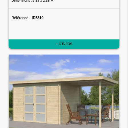
Dimensions : 2.38 x 2.38 M
Référence :
ID3810
+ D'INFOS