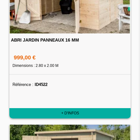
ABRI JARDIN PANNEAUX 16 MM
999,00 €
Dimensions : 2.80 x 2.00 M
Référence :
ID4522
+ D'INFOS