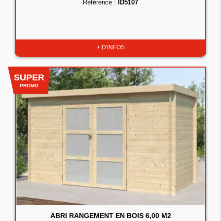
Référence :
ID5107
+ D'INFOS
SUPER
PROMO
ABRI RANGEMENT EN BOIS 6,00 M2