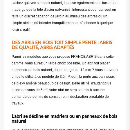
sachez qu'avec son look naturel, il passe également plus facilement
inaperçu que la tôle d'acier galvanisé. Intéressant pour qui veut en
faire un discret cabanon de jardin au milieu des arbres ou un
simple atelier, où bricoler tranquillement ou s'adonner à quelque
loisir créatif.
DES ABRIS EN BOIS TOIT SIMPLE PENTE : ABRIS
DE QUALITÉ, ABRIS ADAPTÉS
Parmi les modèles que vous propose FRANCE ABRIS dans cette
gamme, vous aurez un large choix possible. Un abri toit plat en
panneaux de bois naturel, du pin rouge, de 12 mm ? Vous trouverez
un belle utilité à ce modèle de 3,5 m², dont la porte aux panneaux
de plexy amène beaucoup de design. Belle utilité, d'autant plus
qu'en-dessous de 5 m², votre abri ne sera soumis à aucune
demande de permis de construire, ni déclaration préalable de
travaux.
L'abri se décline en madriers ou en panneaux de bois
naturel