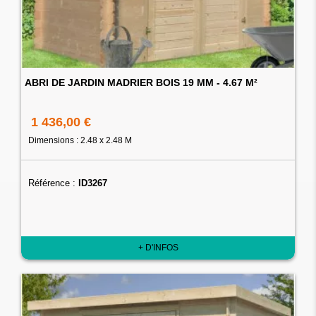
ABRI DE JARDIN MADRIER BOIS 19 MM - 4.67 M²
1 436,00 €
Dimensions : 2.48 x 2.48 M
Référence :
ID3267
+ D'INFOS