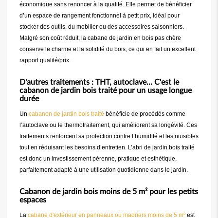
économique sans renoncer à la qualité. Elle permet de bénéficier
d’un espace de rangement fonctionnel à petit prix, idéal pour
stocker des outils, du mobilier ou des accessoires saisonniers.
Malgré son coût réduit, la cabane de jardin en bois pas chère
conserve le charme et la solidité du bois, ce qui en fait un excellent
rapport qualité/prix.
D'autres traitements : THT, autoclave... C'est le
cabanon de jardin bois traité pour un usage longue
durée
Un
cabanon de jardin bois traité
bénéficie de procédés comme
l’autoclave ou le thermotraitement, qui améliorent sa longévité. Ces
traitements renforcent sa protection contre l’humidité et les nuisibles
tout en réduisant les besoins d’entretien. L’abri de jardin bois traité
est donc un investissement pérenne, pratique et esthétique,
parfaitement adapté à une utilisation quotidienne dans le jardin.
Cabanon de jardin bois moins de 5 m² pour les petits
espaces
La
cabane d'extérieur en panneaux ou madriers moins de 5 m²
est