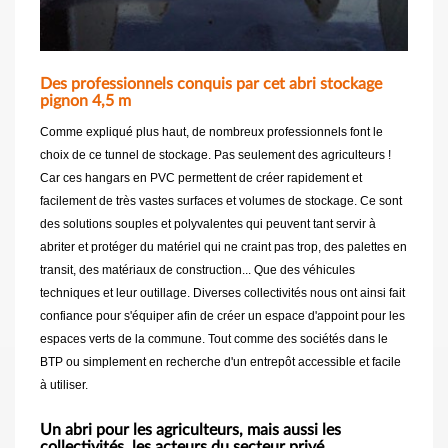
Des professionnels conquis par cet abri stockage
pignon 4,5 m
Comme expliqué plus haut, de nombreux professionnels font le
choix de ce tunnel de stockage. Pas seulement des agriculteurs !
Car ces hangars en PVC permettent de créer rapidement et
facilement de très vastes surfaces et volumes de stockage. Ce sont
des solutions souples et polyvalentes qui peuvent tant servir à
abriter et protéger du matériel qui ne craint pas trop, des palettes en
transit, des matériaux de construction... Que des véhicules
techniques et leur outillage. Diverses collectivités nous ont ainsi fait
confiance pour s'équiper afin de créer un espace d'appoint pour les
espaces verts de la commune. Tout comme des sociétés dans le
BTP ou simplement en recherche d'un entrepôt accessible et facile
à utiliser.
Un abri pour les agriculteurs, mais aussi les
collectivités, les acteurs du secteur privé...