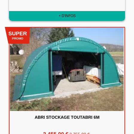
+ D'INFOS
SUPER
PROMO
ABRI STOCKAGE TOUTABRI 6M
2 455,00 €