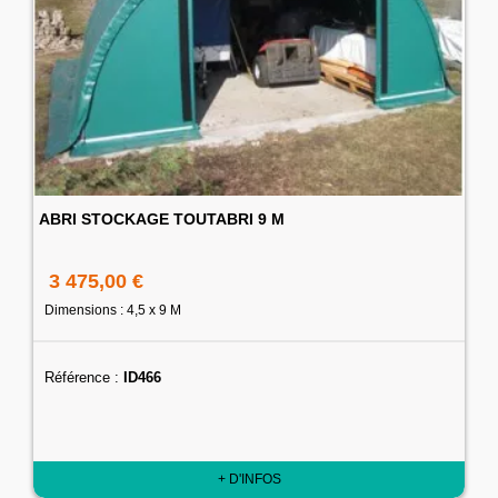
ABRI STOCKAGE TOUTABRI 9 M
3 475,00 €
Dimensions : 4,5 x 9 M
Référence :
ID466
+ D'INFOS