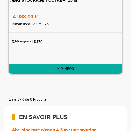
ABRI STOCKAGE TOUTABRI 15 M
4 988,00 €
Dimensions : 4,5 x 15 M
Référence :
ID470
+ D'INFOS
Liste 1 - 6 de 6 Produits
EN SAVOIR PLUS
Abri stockage pignon 4,5 m : une solution