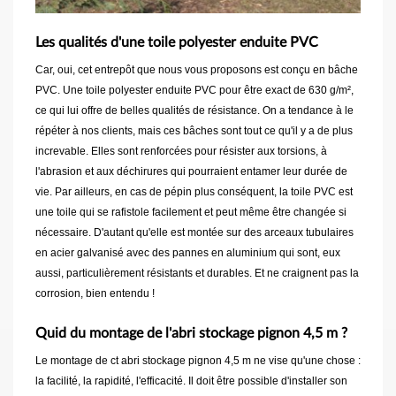
Les qualités d'une toile polyester enduite PVC
Car, oui, cet entrepôt que nous vous proposons est conçu en bâche
PVC. Une toile polyester enduite PVC pour être exact de 630 g/m²,
ce qui lui offre de belles qualités de résistance. On a tendance à le
répéter à nos clients, mais ces bâches sont tout ce qu'il y a de plus
increvable. Elles sont renforcées pour résister aux torsions, à
l'abrasion et aux déchirures qui pourraient entamer leur durée de
vie. Par ailleurs, en cas de pépin plus conséquent, la toile PVC est
une toile qui se rafistole facilement et peut même être changée si
nécessaire. D'autant qu'elle est montée sur des arceaux tubulaires
en acier galvanisé avec des pannes en aluminium qui sont, eux
aussi, particulièrement résistants et durables. Et ne craignent pas la
corrosion, bien entendu !
Quid du montage de l'abri stockage pignon 4,5 m ?
Le montage de ct abri stockage pignon 4,5 m ne vise qu'une chose :
la facilité, la rapidité, l'efficacité. Il doit être possible d'installer son