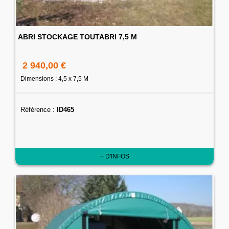
ABRI STOCKAGE TOUTABRI 7,5 M
2 940,00 €
Dimensions : 4,5 x 7,5 M
Référence :
ID465
+ D'INFOS