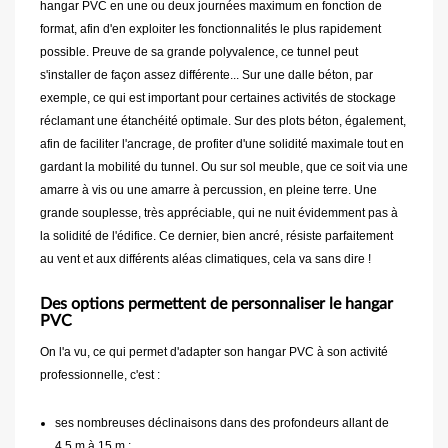
hangar PVC en une ou deux journées maximum en fonction de
format, afin d'en exploiter les fonctionnalités le plus rapidement
possible. Preuve de sa grande polyvalence, ce tunnel peut
s'installer de façon assez différente... Sur une dalle béton, par
exemple, ce qui est important pour certaines activités de stockage
réclamant une étanchéité optimale. Sur des plots béton, également,
afin de faciliter l'ancrage, de profiter d'une solidité maximale tout en
gardant la mobilité du tunnel. Ou sur sol meuble, que ce soit via une
amarre à vis ou une amarre à percussion, en pleine terre. Une
grande souplesse, très appréciable, qui ne nuit évidemment pas à
la solidité de l'édifice. Ce dernier, bien ancré, résiste parfaitement
au vent et aux différents aléas climatiques, cela va sans dire !
Des options permettent de personnaliser le hangar
PVC
On l'a vu, ce qui permet d'adapter son hangar PVC à son activité
professionnelle, c'est :
ses nombreuses déclinaisons dans des profondeurs allant de
4,5 m à 15 m ;