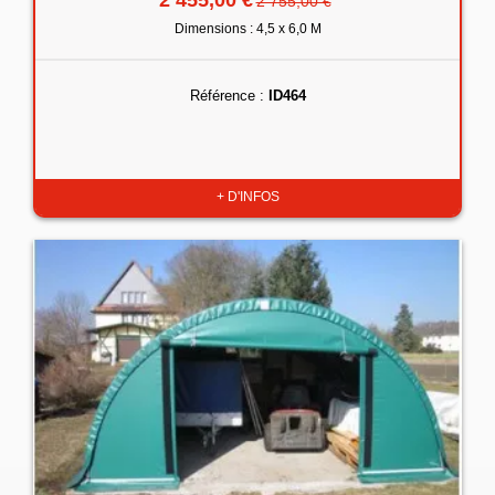
2 755,00 €
Dimensions : 4,5 x 6,0 M
Référence :
ID464
+ D'INFOS