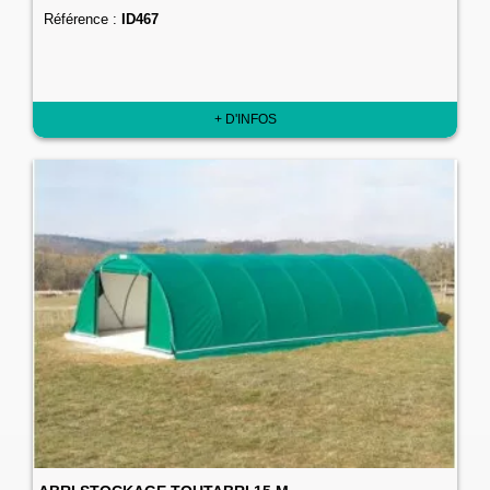
Référence :
ID467
+ D'INFOS