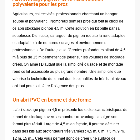
polyvalente pour les pros
Agriculteurs, collectivités, professionnels cherchant un hangar
souple et polyvalent... Nombreux sont les pros qui font le choix de
ce abri stockage pignon 4,5 m. Cette solution en kit brille par sa
souplesse. D'un côté, sa largeur de pignon réduite la rend adaptée
et adaptable à de nombreux usages et environnements
professionnels. De l'autre, ses différentes profondeurs allant de 4,5
m à plus de 15 m permettent de jouer sur les volumes de stockage
créés. On aime ! D'autant que la simplicité d'usage et de montage
rend ce kit accessible au plus grand nombre. Une simplicité que
valorise la technicité du tunnel dont les qualités de très haut niveau
ont tout pour satisfaire l'exigence des pros.
Un abri PVC en bonne et due forme
L'abri stockage pignon 4,5 m présente toutes les caractéristiques du
tunnel de stockage avec ses nombreux avantages malgré son
format plus réduit. Large de 4,5 m en façade, il peut se décliner
dans des kits aux profondeurs très variées : 4,5 m, 6 m, 7,5 m, 9 m,
12 m, 15 m... Cela vous permet donc de créer une surface de