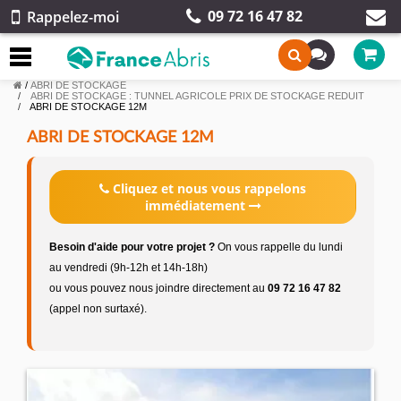
09 72 16 47 82
Rappelez-moi
/
ABRI DE STOCKAGE
ABRI DE STOCKAGE : TUNNEL AGRICOLE PRIX DE STOCKAGE REDUIT
ABRI DE STOCKAGE 12M
ABRI DE STOCKAGE 12M
Cliquez et nous vous rappelons
immédiatement
Besoin d'aide pour votre projet ?
On vous rappelle du lundi
au vendredi (9h-12h et 14h-18h)
ou vous pouvez nous joindre directement au
09 72 16 47 82
(appel non surtaxé).