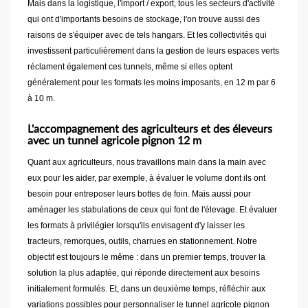
Mais dans la logistique, l'import / export, tous les secteurs d'activité
qui ont d'importants besoins de stockage, l'on trouve aussi des
raisons de s'équiper avec de tels hangars. Et les collectivités qui
investissent particulièrement dans la gestion de leurs espaces verts
réclament également ces tunnels, même si elles optent
généralement pour les formats les moins imposants, en 12 m par 6
à 10 m.
L'accompagnement des agriculteurs et des éleveurs
avec un tunnel agricole pignon 12 m
Quant aux agriculteurs, nous travaillons main dans la main avec
eux pour les aider, par exemple, à évaluer le volume dont ils ont
besoin pour entreposer leurs bottes de foin. Mais aussi pour
aménager les stabulations de ceux qui font de l'élevage. Et évaluer
les formats à privilégier lorsqu'ils envisagent d'y laisser les
tracteurs, remorques, outils, charrues en stationnement. Notre
objectif est toujours le même : dans un premier temps, trouver la
solution la plus adaptée, qui réponde directement aux besoins
initialement formulés. Et, dans un deuxième temps, réfléchir aux
variations possibles pour personnaliser le tunnel agricole pignon