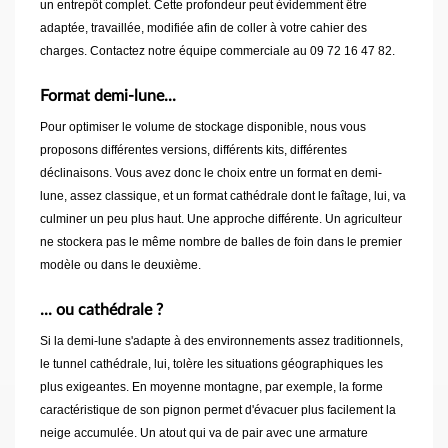
un entrepôt complet. Cette profondeur peut évidemment être
adaptée, travaillée, modifiée afin de coller à votre cahier des
charges. Contactez notre équipe commerciale au 09 72 16 47 82.
Format demi-lune...
Pour optimiser le volume de stockage disponible, nous vous
proposons différentes versions, différents kits, différentes
déclinaisons. Vous avez donc le choix entre un format en demi-
lune, assez classique, et un format cathédrale dont le faîtage, lui, va
culminer un peu plus haut. Une approche différente. Un agriculteur
ne stockera pas le même nombre de balles de foin dans le premier
modèle ou dans le deuxième.
... ou cathédrale ?
Si la demi-lune s'adapte à des environnements assez traditionnels,
le tunnel cathédrale, lui, tolère les situations géographiques les
plus exigeantes. En moyenne montagne, par exemple, la forme
caractéristique de son pignon permet d'évacuer plus facilement la
neige accumulée. Un atout qui va de pair avec une armature