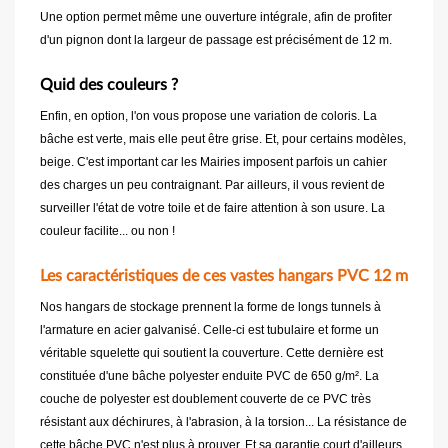
Une option permet même une ouverture intégrale, afin de profiter
d'un pignon dont la largeur de passage est précisément de 12 m.
Quid des couleurs ?
Enfin, en option, l'on vous propose une variation de coloris. La
bâche est verte, mais elle peut être grise. Et, pour certains modèles,
beige. C'est important car les Mairies imposent parfois un cahier
des charges un peu contraignant. Par ailleurs, il vous revient de
surveiller l'état de votre toile et de faire attention à son usure. La
couleur facilite... ou non !
Les caractéristiques de ces vastes hangars PVC 12 m
Nos hangars de stockage prennent la forme de longs tunnels à
l'armature en acier galvanisé. Celle-ci est tubulaire et forme un
véritable squelette qui soutient la couverture. Cette dernière est
constituée d'une bâche polyester enduite PVC de 650 g/m². La
couche de polyester est doublement couverte de ce PVC très
résistant aux déchirures, à l'abrasion, à la torsion... La résistance de
cette bâche PVC n'est plus à prouver. Et sa garantie court d'ailleurs