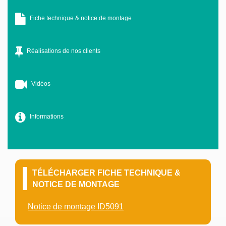
Fiche technique & notice de montage
Réalisations de nos clients
Vidéos
Informations
TÉLÉCHARGER FICHE TECHNIQUE &
NOTICE DE MONTAGE
Notice de montage ID5091