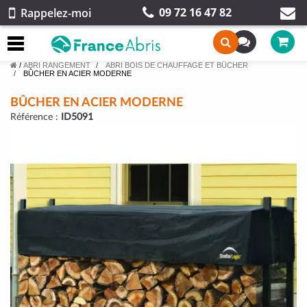
09 72 16 47 82
Rappelez-moi
/
ABRI RANGEMENT
ABRI BOIS DE CHAUFFAGE ET BÛCHER
BÛCHER EN ACIER MODERNE
BÛCHER EN ACIER MODERNE
Référence :
ID5091