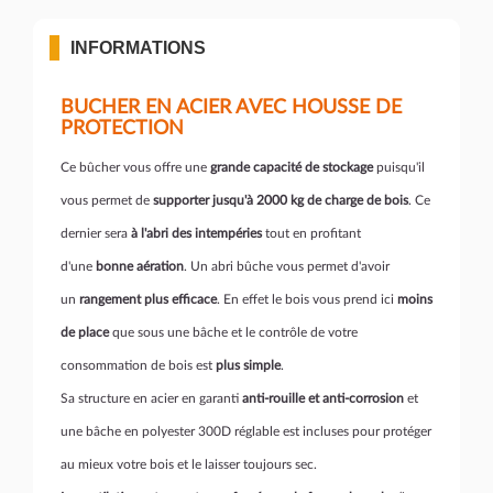
INFORMATIONS
BUCHER EN ACIER AVEC HOUSSE DE
PROTECTION
Ce bûcher vous offre une
grande capacité de stockage
puisqu'il
vous permet de
supporter jusqu'à 2000 kg de charge de bois
. Ce
dernier sera
à l'abri des intempéries
tout en profitant
d'une
bonne aération
. Un abri bûche vous permet d'avoir
un
rangement plus efficace
. En effet le bois vous prend ici
moins
de place
que sous une bâche et le contrôle de votre
consommation de bois est
plus simple
.
Sa structure en acier en garanti
anti-rouille et anti-corrosion
et
une bâche en polyester 300D réglable est incluses pour protéger
au mieux votre bois et le laisser toujours sec.