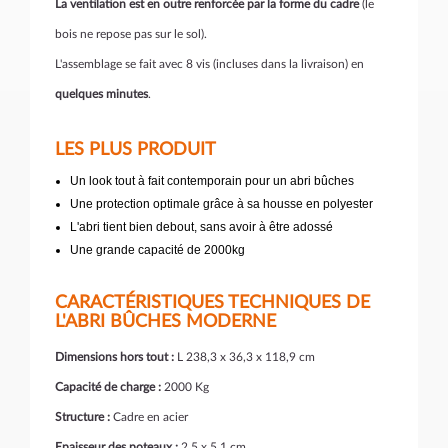
La ventilation est en outre renforcée par la forme du cadre
(le
bois ne repose pas sur le sol).
L'assemblage se fait avec 8 vis (incluses dans la livraison) en
quelques minutes
.
LES PLUS PRODUIT
Un look tout à fait contemporain pour un abri bûches
Une protection optimale grâce à sa housse en polyester
L'abri tient bien debout, sans avoir à être adossé
Une grande capacité de 2000kg
CARACTÉRISTIQUES TECHNIQUES DE
L'ABRI BÛCHES MODERNE
Dimensions hors tout :
L 238,3 x 36,3 x 118,9 cm
Capacité de charge :
2000 Kg
Structure :
Cadre en acier
Epaisseur des poteaux :
2,5 x 5,1 cm