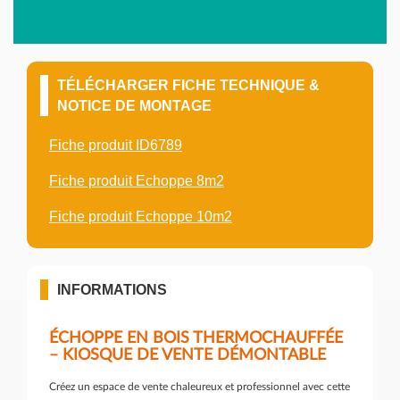
TÉLÉCHARGER FICHE TECHNIQUE &
NOTICE DE MONTAGE
Fiche produit ID6789
Fiche produit Echoppe 8m2
Fiche produit Echoppe 10m2
INFORMATIONS
ÉCHOPPE EN BOIS THERMOCHAUFFÉE
– KIOSQUE DE VENTE DÉMONTABLE
Créez un espace de vente chaleureux et professionnel avec cette