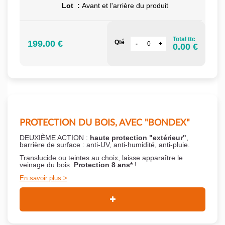
Lot :
Avant et l'arrière du produit
Total ttc
199.00 €
Qté
0.00 €
PROTECTION DU BOIS, AVEC "BONDEX"
DEUXIÈME ACTION :
haute protection "extérieur"
,
barrière de surface : anti-UV, anti-humidité, anti-pluie.
Translucide ou teintes au choix, laisse apparaître le
veinage du bois.
Protection 8 ans*
!
En savoir plus