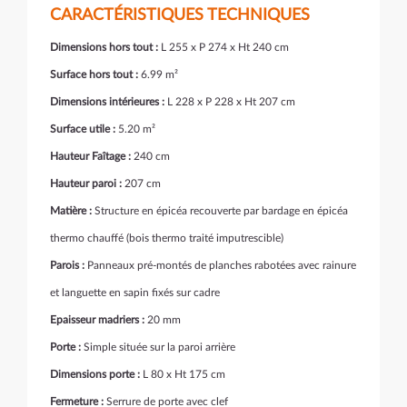
CARACTÉRISTIQUES TECHNIQUES
Dimensions hors tout :
L 255 x P 274 x Ht 240 cm
Surface hors tout :
6.99 m²
Dimensions intérieures :
L 228 x P 228 x Ht 207 cm
Surface utile :
5.20 m²
Hauteur Faîtage :
240 cm
Hauteur paroi :
207 cm
Matière :
Structure en épicéa recouverte par bardage en épicéa
thermo chauffé (bois thermo traité imputrescible)
Parois :
Panneaux pré-montés de planches rabotées avec rainure
et languette en sapin fixés sur cadre
Epaisseur madriers :
20 mm
Porte :
Simple située sur la paroi arrière
Dimensions porte :
L 80 x Ht 175 cm
Fermeture :
Serrure de porte avec clef