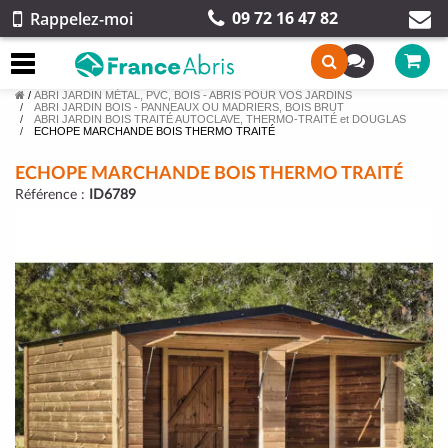
09 72 16 47 82
Rappelez-moi
/
ABRI JARDIN MÉTAL, PVC, BOIS - ABRIS POUR VOS JARDINS
ABRI JARDIN BOIS - PANNEAUX OU MADRIERS, BOIS BRUT
ABRI JARDIN BOIS TRAITÉ AUTOCLAVE, THERMO-TRAITÉ et DOUGLAS
ECHOPE MARCHANDE BOIS THERMO TRAITÉ
ECHOPE MARCHANDE BOIS THERMO TRAITÉ
Référence :
ID6789