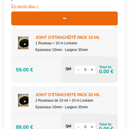
En savoir plus
JOINT D'ETANCHÉITÉ PACK 10 ML
1 Rouleau = 10 m Linéaire
Epaisseur 10mm - Largeur 35mm
Total ttc
59.00 €
Qté
0.00 €
JOINT D'ETANCHEITE PACK 20 ML
2 Rouleaux de 10 ml = 20 m Linéaire
Epaisseur 10mm - Largeur 35mm
Total ttc
89.00 €
Qté
0.00 €