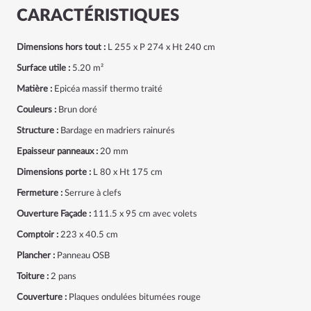
CARACTÉRISTIQUES
Dimensions hors tout :
L 255 x P 274 x Ht 240 cm
Surface utile :
5.20 m²
Matière :
Epicéa massif thermo traité
Couleurs :
Brun doré
Structure :
Bardage en madriers rainurés
Epaisseur panneaux :
20 mm
Dimensions porte :
L 80 x Ht 175 cm
Fermeture :
Serrure à clefs
Ouverture Façade :
111.5 x 95 cm avec volets
Comptoir :
223 x 40.5 cm
Plancher :
Panneau OSB
Toiture :
2 pans
Couverture :
Plaques ondulées bitumées rouge