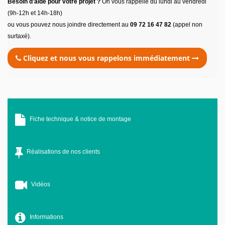
Besoin d'aide pour votre projet ?
On vous rappelle du lundi au vendredi
(9h-12h et 14h-18h)
ou vous pouvez nous joindre directement au
09 72 16 47 82
(appel non
surtaxé).
Cliquez et nous vous rappelons immédiatement
Fiche technique & notice de montage
Réalisations de nos clients
Vidéos
Informations