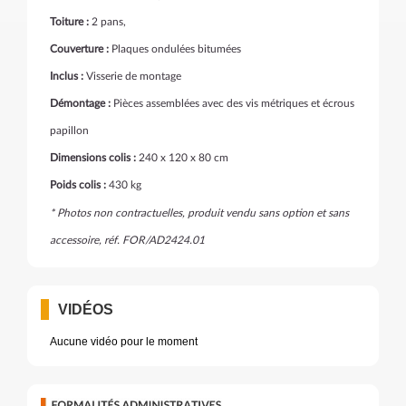
Toiture :
2 pans,
Couverture :
Plaques ondulées bitumées
Inclus :
Visserie de montage
Démontage :
Pièces assemblées avec des vis métriques et écrous
papillon
Dimensions colis :
240 x 120 x 80 cm
Poids colis :
430 kg
* Photos non contractuelles, produit vendu sans option et sans
accessoire, réf. FOR/AD2424.01
VIDÉOS
Aucune vidéo pour le moment