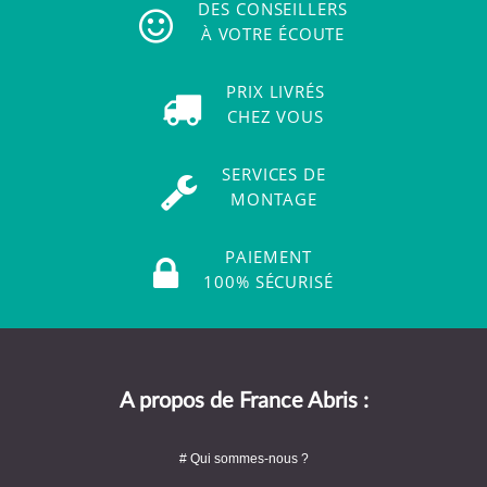
DES CONSEILLERS
À VOTRE ÉCOUTE
PRIX LIVRÉS
CHEZ VOUS
SERVICES DE
MONTAGE
PAIEMENT
100% SÉCURISÉ
A propos de France Abris :
# Qui sommes-nous ?