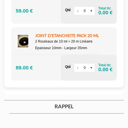
Total ttc
59.00 €
Qté
0.00 €
JOINT D'ETANCHEITE PACK 20 ML
2 Rouleaux de 10 ml = 20 m Linéaire
Epaisseur 10mm - Largeur 35mm
Total ttc
89.00 €
Qté
0.00 €
RAPPEL