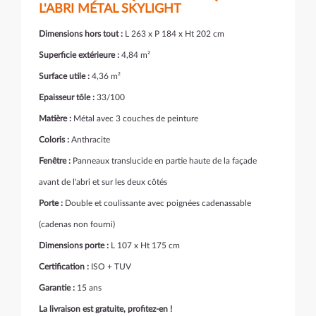
L'ABRI MÉTAL SKYLIGHT
Dimensions hors tout :
L 263 x P 184 x Ht 202 cm
Superficie extérieure :
4,84 m²
Surface utile :
4,36 m²
Epaisseur tôle :
33/100
Matière :
Métal avec 3 couches de peinture
Coloris :
Anthracite
Fenêtre :
Panneaux translucide en partie haute de la façade
avant de l'abri et sur les deux côtés
Porte :
Double et coulissante avec poignées cadenassable
(cadenas non fourni)
Dimensions porte :
L 107 x Ht 175 cm
Certification :
ISO + TUV
Garantie :
15 ans
La livraison est gratuite, profitez-en !