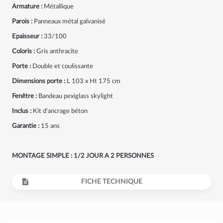
Armature :
Métallique
Parois :
Panneaux métal galvanisé
Epaisseur :
33/100
Coloris :
Gris anthracite
Porte :
Double et coulissante
Dimensions porte :
L 103 x Ht 175 cm
Fenêtre :
Bandeau pexiglass skylight
Inclus :
Kit d'ancrage béton
Garantie :
15 ans
MONTAGE SIMPLE : 1/2 JOUR A 2 PERSONNES
FICHE TECHNIQUE