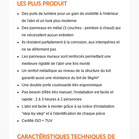
LES PLUS PRODUIT
Des puits de lumière pour un gain de visibilité à l'intérieur
de l'abri et un look plus moderne
Des panneaux en métal (3 couches - peinture à chaud) qui
ne nécessitent aucun entretien
Ils résistent parfaitement à la corrosion, aux intempéries et
ne se déforment pas
Les panneaux muraux sont renforcés permettant une
meilleure rigidité de l'abri une fois monté
Un renfort métallique au niveau de la structure du toit
garantit aussi une résistance du toit de 9kg/m²
Une double porte coulissante très ergonomique
Pas besoin d'être très manuel, l'installation est facile et
rapide : 2 à 3 heures à 2 personnes
L'abri est facile à monter grâce à sa notice d'installation
"step-by-step" et à l'identification de chaque pièce
Certifié ISO + TUV
CARACTÉRISTIQUES TECHNIQUES DE