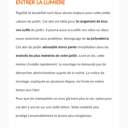
ENTRER LA LUMIÈRE
Rigidité et durabilité sont deux atouts majeurs pour cette petite
cabane de jardin. Cet abri est idéal pour
le rangement de tous
vos outils
de jardin. Il pourra aussi accueillir vos vélos ou deux
roues motorisés sans problème, témoignage de
sa polyvalence
.
Cet abri de jardin
adossable mono pente
s'installation dans les
endroits les plus restreints de votre jardin
. Livré en kit, cette
remise s'installe rapidement. Le montage ne demande pas de
démarches administratives auprès de la mairie. La notice de
montage, expliquée en plusieurs étapes, est livrée en même
temps que l'abri.
Pour que les intempéries ne vous gâchent plus la vie, optez pour
cet abri à ancrer sur une dalle béton. Votre matériel sera
protégé convenablement et durera plus longtemps.