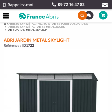
09 72 16 47 82
Rappelez-moi
/
ABRI JARDIN MÉTAL, PVC, BOIS - ABRIS POUR VOS JARDINS
ABRI JARDIN MÉTAL - ABRIS MÉTALLIQUES
ABRI JARDIN METAL SKYLIGHT
ABRI JARDIN METAL SKYLIGHT
Référence :
ID1722