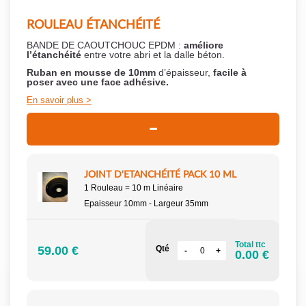
ROULEAU ÉTANCHÉITÉ
BANDE DE CAOUTCHOUC EPDM :
améliore
l’étanchéité
entre votre abri et la dalle béton.
Ruban en mousse de 10mm
d’épaisseur,
facile à
poser
avec une face adhésive.
En savoir plus
JOINT D'ETANCHÉITÉ PACK 10 ML
1 Rouleau = 10 m Linéaire
Epaisseur 10mm - Largeur 35mm
Total ttc
59.00 €
Qté
0.00 €