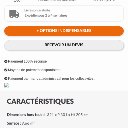
3x
3 x 277,67 €
Paiement en 3x sans frais
Livraison gratuite
Expédié sous 2 à 4 semaines
+ OPTIONS INDISPENSABLES
RECEVOIR UN DEVIS
Paiement 100% sécurisé
Moyens de paiement disponibles :
Paiement par mandat administratif pour les collectivités :
CARACTÉRISTIQUES
Dimensions hors tout :
L 321 x P 301 x Ht 205 cm
Surface :
9.66 m²