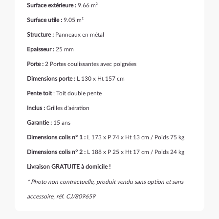
Surface extérieure :
9.66 m²
Surface utile :
9.05 m²
Structure :
Panneaux en métal
Epaisseur :
25 mm
Porte :
2 Portes coulissantes avec poignées
Dimensions porte :
L 130 x Ht 157 cm
Pente toit
: Toit double pente
Inclus :
Grilles d'aération
Garantie :
15 ans
Dimensions colis n° 1 :
L 173 x P 74 x Ht 13 cm / Poids 75 kg
Dimensions colis n° 2 :
L 188 x P 25 x Ht 17 cm / Poids 24 kg
Livraison GRATUITE à domicile !
* Photo non contractuelle, produit vendu sans option et sans
accessoire, réf. CJ/809659