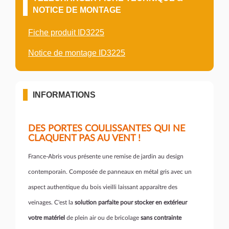
NOTICE DE MONTAGE
Fiche produit ID3225
Notice de montage ID3225
INFORMATIONS
DES PORTES COULISSANTES QUI NE
CLAQUENT PAS AU VENT !
France-Abris vous présente une remise de jardin au design
contemporain. Composée de panneaux en métal gris avec un
aspect authentique du bois vieilli laissant apparaître des
veinages. C'est la
solution parfaite pour stocker en extérieur
votre matériel
de plein air ou de bricolage
sans contrainte