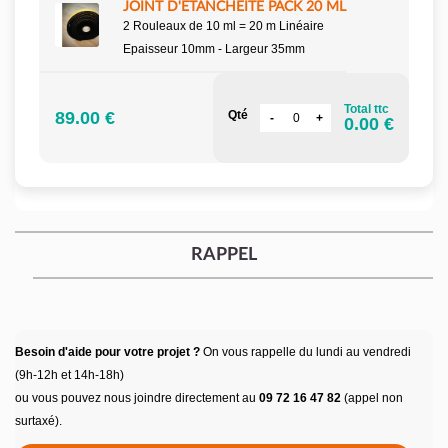
JOINT D'ETANCHEITE PACK 20 ML
2 Rouleaux de 10 ml = 20 m Linéaire
Epaisseur 10mm - Largeur 35mm
Total ttc
89.00 €
Qté
0.00 €
RAPPEL
Besoin d'aide pour votre projet ?
On vous rappelle du lundi au vendredi
(9h-12h et 14h-18h)
ou vous pouvez nous joindre directement au
09 72 16 47 82
(appel non
surtaxé).