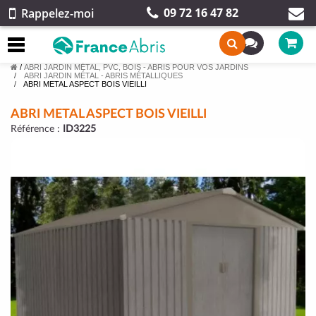
09 72 16 47 82
Rappelez-moi
/
ABRI JARDIN MÉTAL, PVC, BOIS - ABRIS POUR VOS JARDINS
ABRI JARDIN MÉTAL - ABRIS MÉTALLIQUES
ABRI METAL ASPECT BOIS VIEILLI
ABRI METAL ASPECT BOIS VIEILLI
Référence :
ID3225