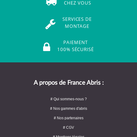
CHEZ VOUS
SERVICES DE
MONTAGE
PAIEMENT
100% SÉCURISÉ
A propos de France Abris :
# Qui sommes-nous ?
# Nos gammes d'abris
# Nos partenaires
# CGV
# Mentions légales