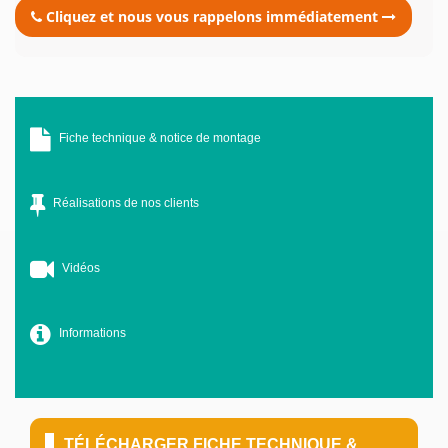
Cliquez et nous vous rappelons immédiatement
Fiche technique & notice de montage
Réalisations de nos clients
Vidéos
Informations
TÉLÉCHARGER FICHE TECHNIQUE &