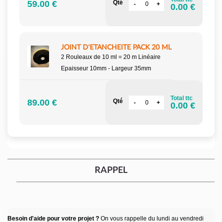
59.00 €
Qté
0.00 €
JOINT D'ETANCHEITE PACK 20 ML
2 Rouleaux de 10 ml = 20 m Linéaire
Epaisseur 10mm - Largeur 35mm
Total ttc
89.00 €
Qté
0.00 €
RAPPEL
Besoin d'aide pour votre projet ?
On vous rappelle du lundi au vendredi