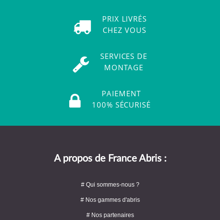
PRIX LIVRÉS
CHEZ VOUS
SERVICES DE
MONTAGE
PAIEMENT
100% SÉCURISÉ
A propos de France Abris :
# Qui sommes-nous ?
# Nos gammes d'abris
# Nos partenaires