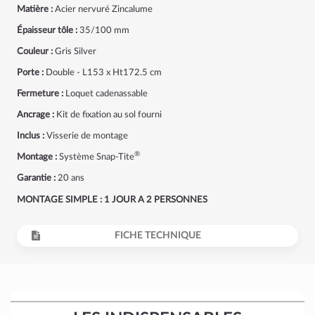
Matière :
Acier nervuré Zincalume
Épaisseur tôle :
35/100 mm
Couleur :
Gris Silver
Porte :
Double - L153 x Ht172.5 cm
Fermeture :
Loquet cadenassable
Ancrage :
Kit de fixation au sol fourni
Inclus :
Visserie de montage
®
Montage :
Système Snap-Tite
Garantie :
20 ans
MONTAGE SIMPLE : 1 JOUR A 2 PERSONNES
FICHE TECHNIQUE