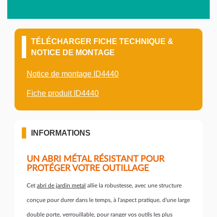
TÉLÉCHARGER FICHE TECHNIQUE &
NOTICE DE MONTAGE
Notice de montage ID4440
Fiche produit ID4440
INFORMATIONS
UN ABRI MÉTAL RÉSISTANT POUR
PROTÉGER VOTRE OUTILLAGE
Cet
abri de jardin metal
allie la robustesse, avec une structure
conçue pour durer dans le temps, à l'aspect pratique, d'une large
double porte, verrouillable, pour ranger vos outils les plus