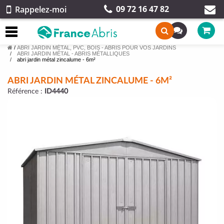
09 72 16 47 82
Rappelez-moi
/
ABRI JARDIN MÉTAL, PVC, BOIS - ABRIS POUR VOS JARDINS
ABRI JARDIN MÉTAL - ABRIS MÉTALLIQUES
abri jardin métal zincalume - 6m²
ABRI JARDIN MÉTAL ZINCALUME - 6M²
Référence :
ID4440