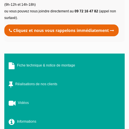
(9h-12h et 14h-18h)
ou vous pouvez nous joindre directement au
09 72 16 47 82
(appel non
surtaxé).
Cliquez et nous vous rappelons immédiatement
Fiche technique & notice de montage
Réalisations de nos clients
Vidéos
Informations