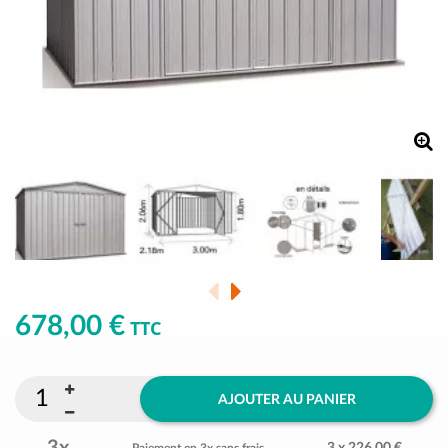
678,00 €
TTC
AJOUTER AU PANIER