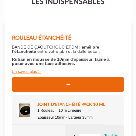
LES INDISPENSABLES
ROULEAU ÉTANCHÉITÉ
BANDE DE CAOUTCHOUC EPDM :
améliore
l’étanchéité
entre votre abri et la dalle béton.
Ruban en mousse de 10mm
d’épaisseur,
facile à
poser
avec une face adhésive.
En savoir plus
JOINT D'ETANCHÉITÉ PACK 10 ML
1 Rouleau = 10 m Linéaire
Epaisseur 10mm - Largeur 35mm
Total ttc