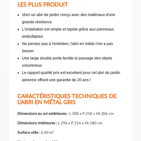
LES PLUS PRODUIT
Voici un abri de jardin conçu avec des matériaux d'une
grande résilience
L'installation est simple et rapide grâce aux panneaux
emboîtables
Ne pensez pas à l'entretien, l'abri en métal n'en a pas
besoin
Une large double porte facilite le passage des objets
volumineux
Le rapport qualité prix est excellent pour cet abri de jardin
pérenne offrant une garantie de 20 ans !
CARACTÉRISTIQUES TECHNIQUES DE
L'ABRI EN MÉTAL GRIS
Dimensions au sol extérieures :
L 300 x P 218 x Ht 206 cm
Dimensions intérieures :
L 296 x P 214 x Ht 180 cm
Surface utile :
6.40 m²