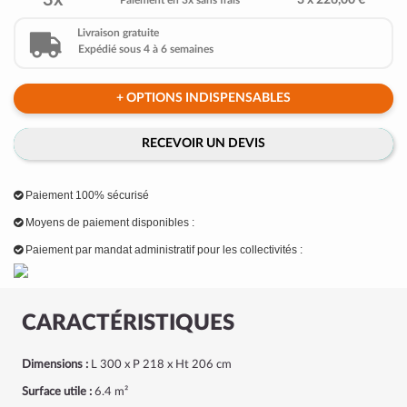
3x
3 x 226,00 €
Paiement en 3x sans frais
Livraison gratuite
Expédié sous 4 à 6 semaines
+ OPTIONS INDISPENSABLES
RECEVOIR UN DEVIS
Paiement 100% sécurisé
Moyens de paiement disponibles :
Paiement par mandat administratif pour les collectivités :
CARACTÉRISTIQUES
Dimensions :
L 300 x P 218 x Ht 206 cm
Surface utile :
6.4 m²