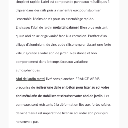
simple et rapide. L'abri est composé de panneaux métalliques à
clipser dans des rails puis à viser entre eux pour stabiliser
l'ensemble. Moins de vis pour un assemblage rapide.
Envisagez l'abri de jardin
métal zincalume
! Bien plus résistant
qu'un abri en acier galvanisé face à la corrosion. Profitez d'un
alliage d'aluminium, de zinc et de silicone garantissant une forte
valeur ajoutée à votre abri de jardin. Résistance et bon
comportement dans le temps face aux variations
atmosphériques.
Abri de jardin metal
livré sans plancher. FRANCE-ABRIS
préconise de
réaliser une dalle en béton pour fixer au sol votre
abri métal afin de stabiliser et sécuriser votre abri de jardin
. Les
panneaux sont résistants à la déformation liée aux fortes rafales
de vent mais il est impératif de fixer au sol votre abri pour qu'il
ne s'envole pas.