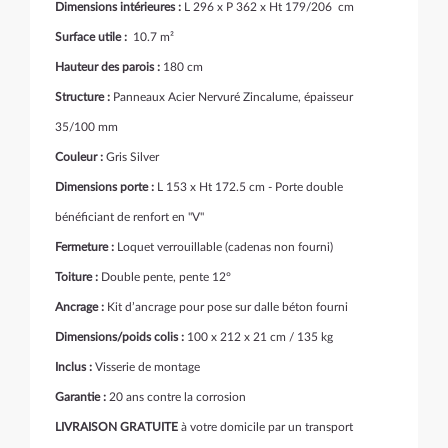
Dimensions intérieures :
L 296 x P 362 x Ht 179/206 cm
Surface utile :
10.7 m²
Hauteur des parois :
180 cm
Structure :
Panneaux Acier Nervuré Zincalume, épaisseur
35/100 mm
Couleur :
Gris Silver
Dimensions porte :
L 153 x Ht 172.5 cm - Porte double
bénéficiant de renfort en "V"
Fermeture :
Loquet verrouillable (cadenas non fourni)
Toiture :
Double pente, pente 12°
Ancrage :
Kit d’ancrage pour pose sur dalle béton fourni
Dimensions/poids colis :
100 x 212 x 21 cm / 135 kg
Inclus :
Visserie de montage
Garantie :
20 ans contre la corrosion
LIVRAISON GRATUITE
à votre domicile par un transport