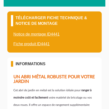
TÉLÉCHARGER FICHE TECHNIQUE &
NOTICE DE MONTAGE
Notice de montage ID4441
Fiche produit ID4441
INFORMATIONS
UN ABRI MÉTAL ROBUSTE POUR VOTRE
JARDIN
Cet abri de jardin en métal est la solution idéale pour
ranger à
moindre coût et facilement
votre matériel de bricolage ou vos
deux roues. Il offre un espace de rangement supplémentaire