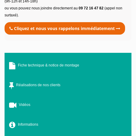
(9h-12h et 14h-18h)
ou vous pouvez nous joindre directement au
09 72 16 47 82
(appel non
surtaxé).
Cliquez et nous vous rappelons immédiatement
Fiche technique & notice de montage
Réalisations de nos clients
Vidéos
Informations