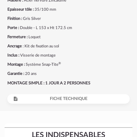
Matière :
Acier nervuré Zincalume
Epaisseur tôle :
35/100 mm
Finition :
Gris Silver
Porte :
Double - L 153 x Ht 172.5 cm
Fermeture :
Loquet
Ancrage
: Kit de fixation au sol
Inclus :
Visserie de montage
®
Montage :
Système Snap-Tite
Garantie :
20 ans
MONTAGE SIMPLE : 1 JOUR A 2 PERSONNES
FICHE TECHNIQUE
LES INDISPENSABLES