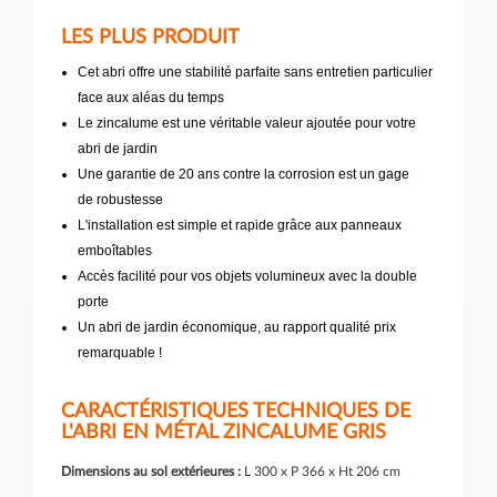
LES PLUS PRODUIT
Cet abri offre une stabilité parfaite sans entretien particulier
face aux aléas du temps
Le zincalume est une véritable valeur ajoutée pour votre
abri de jardin
Une garantie de 20 ans contre la corrosion est un gage
de robustesse
L'installation est simple et rapide grâce aux panneaux
emboîtables
Accès facilité pour vos objets volumineux avec la double
porte
Un abri de jardin économique, au rapport qualité prix
remarquable !
CARACTÉRISTIQUES TECHNIQUES DE
L'ABRI EN MÉTAL ZINCALUME GRIS
Dimensions au sol extérieures :
L 300 x P 366 x Ht 206 cm