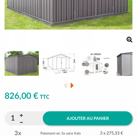
826,00 €
TTC
AJOUTER AU PANIER
3x
3 x 275,33 €
Paiement en 3x sans frais