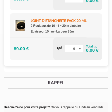
0.00 €
JOINT D'ETANCHEITE PACK 20 ML
2 Rouleaux de 10 ml = 20 m Linéaire
Epaisseur 10mm - Largeur 35mm
Total ttc
89.00 €
Qté
0.00 €
RAPPEL
Besoin d'aide pour votre projet ?
On vous rappelle du lundi au vendredi