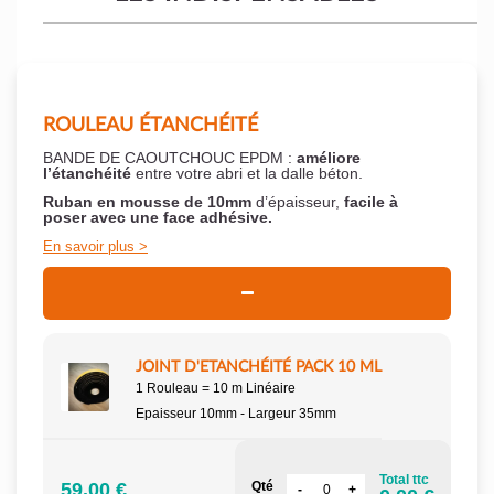
ROULEAU ÉTANCHÉITÉ
BANDE DE CAOUTCHOUC EPDM :
améliore
l’étanchéité
entre votre abri et la dalle béton.
Ruban en mousse de 10mm
d’épaisseur,
facile à
poser
avec une face adhésive.
En savoir plus
JOINT D'ETANCHÉITÉ PACK 10 ML
1 Rouleau = 10 m Linéaire
Epaisseur 10mm - Largeur 35mm
Total ttc
59.00 €
Qté