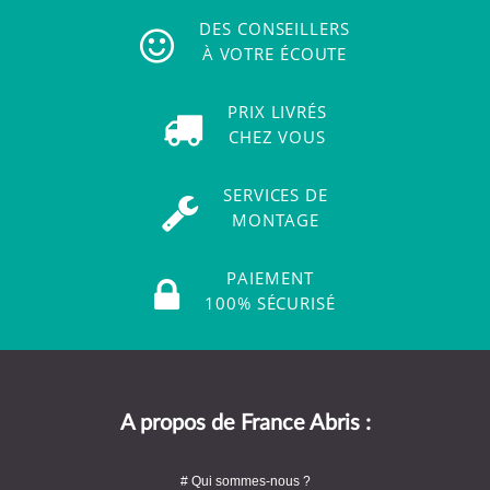
DES CONSEILLERS
À VOTRE ÉCOUTE
PRIX LIVRÉS
CHEZ VOUS
SERVICES DE
MONTAGE
PAIEMENT
100% SÉCURISÉ
A propos de France Abris :
# Qui sommes-nous ?