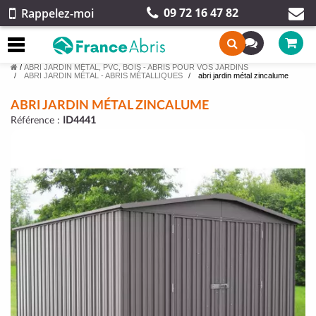
09 72 16 47 82
Rappelez-moi
/
ABRI JARDIN MÉTAL, PVC, BOIS - ABRIS POUR VOS JARDINS
ABRI JARDIN MÉTAL - ABRIS MÉTALLIQUES
abri jardin métal zincalume
ABRI JARDIN MÉTAL ZINCALUME
Référence :
ID4441