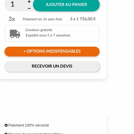
AJOUTER AU PANIER
3x
3 x 1 756,00 €
Paiement en 3x sans frais
Livraison gratuite
Expédié sous 5 à 7 semaines
+ OPTIONS INDISPENSABLES
RECEVOIR UN DEVIS
Paiement 100% sécurisé