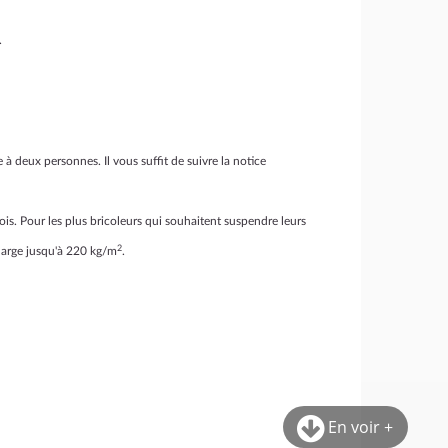
.
 à deux personnes. Il vous suffit de suivre la notice
ois. Pour les plus bricoleurs qui souhaitent suspendre leurs
2
 charge jusqu'à 220 kg/m
.
En voir +