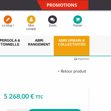
PROMOTIONS
Le blog !
Mon
Devis
Panier
compte
PERGOLA &
ABRI
ABRI URBAIN &
TONNELLE
RANGEMENT
COLLECTIVITÉS
Imprimer
< Retour produit
5 268,00 €
TTC