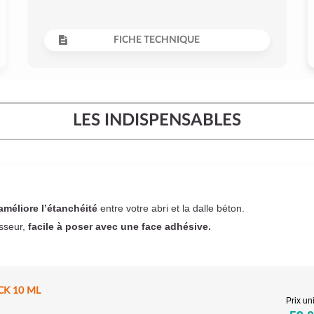
FICHE TECHNIQUE
LES INDISPENSABLES
améliore l’étanchéité
entre votre abri et la dalle béton.
sseur,
facile à poser
avec une face adhésive.
CK 10 ML
Prix uni