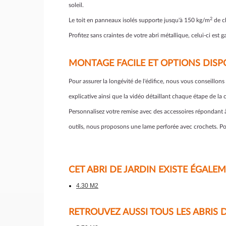
soleil.
2
Le toit en panneaux isolés supporte jusqu'à 150 kg/m
de ch
Profitez sans craintes de votre abri métallique, celui-ci est g
MONTAGE FACILE ET OPTIONS DISP
Pour assurer la longévité de l'édifice, nous vous conseillon
explicative ainsi que la vidéo détaillant chaque étape de la 
Personnalisez votre remise avec des accessoires répondant à 
outils, nous proposons une lame perforée avec crochets. Pou
CET ABRI DE JARDIN EXISTE ÉGALE
4.30 M2
RETROUVEZ AUSSI TOUS LES ABRIS 