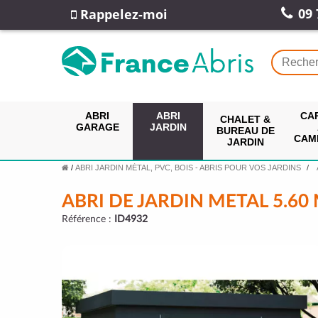
09 
Rappelez-moi
ABRI
ABRI
CA
CHALET &
GARAGE
JARDIN
BUREAU DE
CAM
JARDIN
/
ABRI JARDIN MÉTAL, PVC, BOIS - ABRIS POUR VOS JARDINS
ABRI DE JARDIN METAL 5.60
Référence :
ID4932