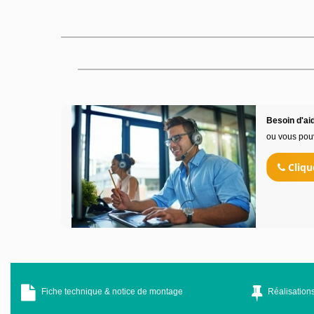
Besoin d'aid
ou vous pou
Cliqu
Fiche technique & notice de montage
Réalisations