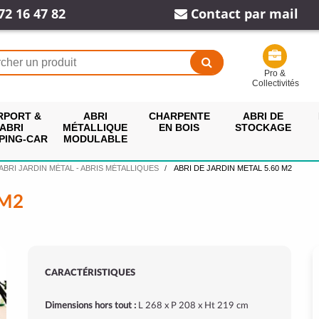
72 16 47 82
Contact par mail
Pro &
Collectivités
RPORT &
ABRI
CHARPENTE
ABRI DE
ABRI
MÉTALLIQUE
EN BOIS
STOCKAGE
PING-CAR
MODULABLE
ABRI JARDIN MÉTAL - ABRIS MÉTALLIQUES
ABRI DE JARDIN METAL 5.60 M2
 M2
CARACTÉRISTIQUES
Dimensions hors tout :
L 268 x P 208 x Ht 219 cm