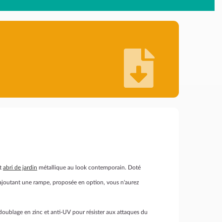
et
abri de jardin
métallique au look contemporain. Doté
n ajoutant une rampe, proposée en option, vous n'aurez
r doublage en zinc et anti-UV pour résister aux attaques du