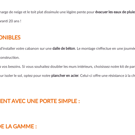
arge de neige et le toit plat dissimule une légère pente pour
évacuer les eaux de pluie
aranti 20 ans !
ONIBLES
s d'installer votre cabanon sur une
dalle de béton
. Le montage s'effectue en une journée
construction.
vos besoins. Si vous souhaitez doubler les murs intérieurs, choisissez notre kit de par
r isoler le sol, optez pour notre
plancher en acier
. Celui-ci offre une résistance à la
MENT AVEC UNE PORTE SIMPLE :
DE LA GAMME :