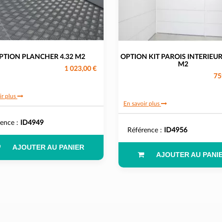
PTION PLANCHER 4.32 M2
OPTION KIT PAROIS INTERIEUR
M2
1 023,00 €
75
ir plus
En savoir plus
rence :
ID4949
Référence :
ID4956
AJOUTER AU PANIER
AJOUTER AU PANI