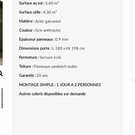
Surface au sol :
5.60 m²
Surface utile :
4.30 m²
Matière :
Acier galvanisé
Couleur :
Gris anthracite
Epaisseur panneaux :
0.9 mm
Dimensions porte :
L 180 x Ht 198 cm
Fermeture :
Serrure à clé
Toiture :
Panneaux sandwich isolés
Garantie :
20 ans
MONTAGE SIMPLE : 1 JOUR A 2 PERSONNES
Autres coloris disponibles sur demande