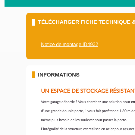
TÉLÉCHARGER FICHE TECHNIQUE 
Notice de montage ID4932
INFORMATIONS
UN ESPACE DE STOCKAGE RÉSISTAN
Votre garage déborde ? Vous cherchez une solution pour
en
d'une grande double porte, il vous fait profiter de 1.80 m d
même plus besoin de les soulever pour passer la porte.
L'intégralité de la structure est réalisée en acier pour assure