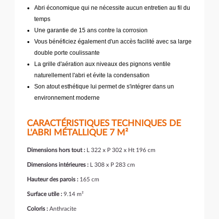
Abri économique qui ne nécessite aucun entretien au fil du
temps
Une garantie de 15 ans contre la corrosion
Vous bénéficiez également d'un accès facilité avec sa large
double porte coulissante
La grille d'aération aux niveaux des pignons ventile
naturellement l'abri et évite la condensation
Son atout esthétique lui permet de s'intégrer dans un
environnement moderne
CARACTÉRISTIQUES TECHNIQUES DE
L'ABRI MÉTALLIQUE 7 M²
Dimensions hors tout :
L 322 x P 302 x Ht 196 cm
Dimensions intérieures :
L 308 x P 283 cm
Hauteur des parois :
165 cm
Surface utile :
9.14 m²
Coloris :
Anthracite