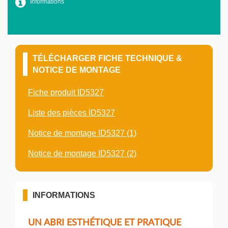
Informations
TÉLÉCHARGER FICHE TECHNIQUE &
NOTICE DE MONTAGE
Fiche produit ID5327
Liste des pièces ID5327
Notice de montage ID5327 (1)
Notice de montage ID5327 (2)
INFORMATIONS
UN ABRI ESTHÉTIQUE ET PRATIQUE