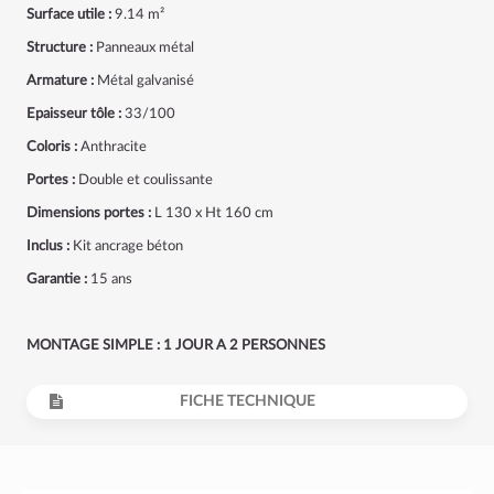
Surface utile :
9.14 m²
Structure :
Panneaux métal
Armature :
Métal galvanisé
Epaisseur tôle :
33/100
Coloris :
Anthracite
Portes :
Double et coulissante
Dimensions portes :
L 130 x Ht 160 cm
Inclus :
Kit ancrage béton
Garantie :
15 ans
MONTAGE SIMPLE : 1 JOUR A 2 PERSONNES
FICHE TECHNIQUE