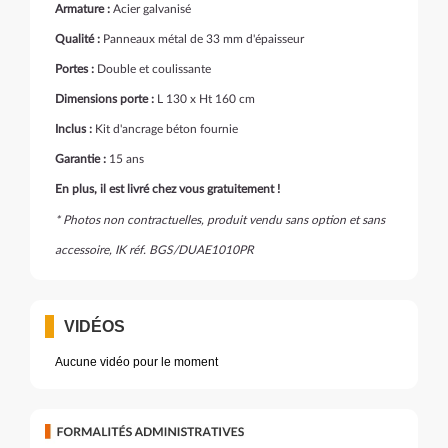
Armature :
Acier galvanisé
Qualité :
Panneaux métal de 33 mm d'épaisseur
Portes :
Double et coulissante
Dimensions porte :
L 130 x Ht 160 cm
Inclus :
Kit d'ancrage béton fournie
Garantie :
15 ans
En plus, il est livré chez vous gratuitement !
* Photos non contractuelles, produit vendu sans option et sans
accessoire, IK réf. BGS/DUAE1010PR
VIDÉOS
Aucune vidéo pour le moment