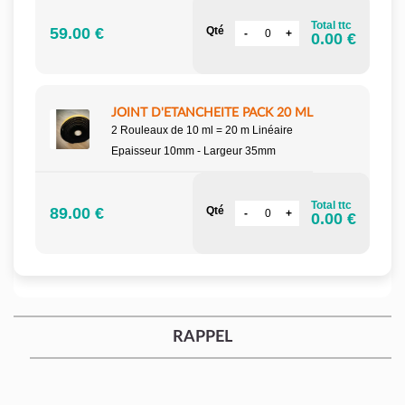
Total ttc
59.00 €
Qté
0.00 €
JOINT D'ETANCHEITE PACK 20 ML
2 Rouleaux de 10 ml = 20 m Linéaire
Epaisseur 10mm - Largeur 35mm
Total ttc
89.00 €
Qté
0.00 €
RAPPEL