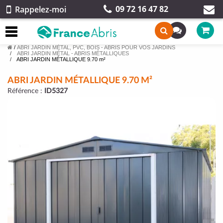
09 72 16 47 82
Rappelez-moi
/
ABRI JARDIN MÉTAL, PVC, BOIS - ABRIS POUR VOS JARDINS
ABRI JARDIN MÉTAL - ABRIS MÉTALLIQUES
ABRI JARDIN MÉTALLIQUE 9.70 m²
ABRI JARDIN MÉTALLIQUE 9.70 M²
Référence :
ID5327