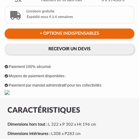
3x
3 x 194,33 €
Paiement en 3x sans frais
Livraison gratuite
Expédié sous 4 à 6 semaines
+ OPTIONS INDISPENSABLES
RECEVOIR UN DEVIS
Paiement 100% sécurisé
Moyens de paiement disponibles :
Paiement par mandat administratif pour les collectivités :
CARACTÉRISTIQUES
Dimensions hors tout :
L 322 x P 302 x Ht 196 cm
Dimensions intérieures :
L308 x P283 cm