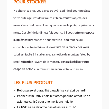
POUR STOCKER
Ne cherchez plus, vous avez trouvé l'abri idéal pour protégez
votre outillage, vos deux roues et bien d'autres objets, des
mauvaises conditions climatiques comme la pluie, la grêle ou la
neige. Cet abri de jardin est fait pour ça ! Il vous offre un
espace
supplémentaire
étanche pour mettre à l'abri tout ce qui
encombre votre intérieur et ainsi
faire de la place chez vous
!
L'abri est
facile à installer
avec sa notice de montage "step by
step".
Attention
: avant de le monter,
pensez à réaliser votre
chape en béton
afin d'ancrer au mieux votre abri au sol.
LES PLUS PRODUIT
Robustesse et durabilité caractérise cet abri de jardin
Panneaux muraux épais renforcés par une armature en
acier galvanisé pour une meilleure rigidité
Le PVC ne se déforme pas et résiste aux UV