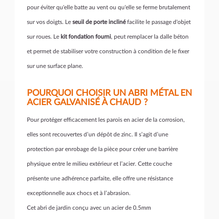
pour éviter qu'elle batte au vent ou qu'elle se ferme brutalement
sur vos doigts. Le
seuil de porte incliné
facilite le passage d'objet
sur roues. Le
kit fondation fourni
, peut remplacer la dalle béton
et permet de stabiliser votre construction à condition de le fixer
sur une surface plane.
POURQUOI CHOISIR UN ABRI MÉTAL EN
ACIER GALVANISÉ À CHAUD ?
Pour protéger efficacement les parois en acier de la corrosion,
elles sont recouvertes d’un dépôt de zinc. Il s’agit d’une
protection par enrobage de la pièce pour créer une barrière
physique entre le milieu extérieur et l’acier. Cette couche
présente une adhérence parfaite, elle offre une résistance
exceptionnelle aux chocs et à l’abrasion.
Cet abri de jardin conçu avec un acier de 0.5mm