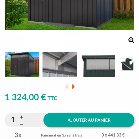
1 324,00 €
TTC
AJOUTER AU PANIER
3x
3 x 441,33 €
Paiement en 3x sans frais