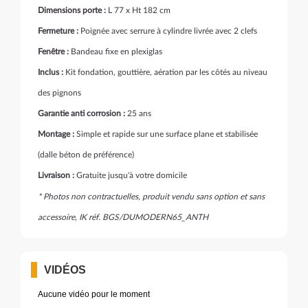
Dimensions porte :
L 77 x Ht 182 cm
Fermeture :
Poignée avec serrure à cylindre livrée avec 2 clefs
Fenêtre :
Bandeau fixe en plexiglas
Inclus :
Kit fondation, gouttière, aération par les côtés au niveau
des pignons
Garantie anti corrosion :
25 ans
Montage :
Simple et rapide sur une surface plane et stabilisée
(dalle béton de préférence)
Livraison :
Gratuite jusqu'à votre domicile
* Photos non contractuelles, produit vendu sans option et sans
accessoire, IK réf. BGS/DUMODERN65_ANTH
VIDÉOS
Aucune vidéo pour le moment