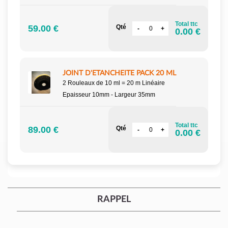
Total ttc
59.00 €
Qté
0.00 €
JOINT D'ETANCHEITE PACK 20 ML
2 Rouleaux de 10 ml = 20 m Linéaire
Epaisseur 10mm - Largeur 35mm
Total ttc
89.00 €
Qté
0.00 €
RAPPEL