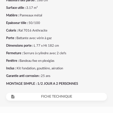
Hauteurs des parois :
188 cm
Surface utile :
3.17 m²
Matière :
Panneaux métal
Epaisseur tôle :
50/100
Coloris :
Ral 7016 Anthracite
Porte :
Battante avec vérin à gaz
Dimensions porte :
L 77 x Ht 182 cm
Fermeture :
Serrure à cylindre avec 2 clefs
Fenêtre :
Bandeau fixe en plexiglas
Inclus :
Kit fondation, gouttière, aération
Garantie anti corrosion :
25 ans
MONTAGE SIMPLE : 1/2 JOUR A 2 PERSONNES
FICHE TECHNIQUE