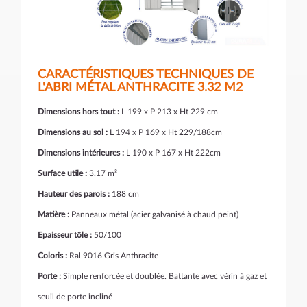
CARACTÉRISTIQUES TECHNIQUES DE
L'ABRI MÉTAL ANTHRACITE 3.32 M2
Dimensions hors tout :
L 199 x P 213 x Ht 229 cm
Dimensions au sol :
L 194 x P 169 x Ht 229/188cm
Dimensions intérieures :
L 190 x P 167 x Ht 222cm
Surface utile :
3.17 m²
Hauteur des parois :
188 cm
Matière :
Panneaux métal (acier galvanisé à chaud peint)
Epaisseur tôle :
50/100
Coloris :
Ral 9016 Gris Anthracite
Porte :
Simple renforcée et doublée. Battante avec vérin à gaz et
seuil de porte incliné