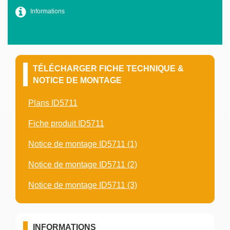
Informations
TÉLÉCHARGER FICHE TECHNIQUE &
NOTICE DE MONTAGE
Plans ID5711
Fiche produit ID5711
Notice de montage ID5711 (1)
Notice de montage ID5711 (2)
Notice de montage ID5711 (3)
INFORMATIONS