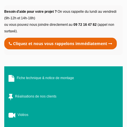
Besoin d'aide pour votre projet ?
On vous rappelle du lundi au vendredi
(9h-12h et 14h-18h)
ou vous pouvez nous joindre directement au
09 72 16 47 82
(appel non
surtaxé).
Cliquez et nous vous rappelons immédiatement
Fiche technique & notice de montage
Réalisations de nos clients
Vidéos