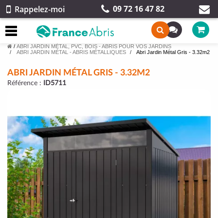
09 72 16 47 82
Rappelez-moi
/
ABRI JARDIN MÉTAL, PVC, BOIS - ABRIS POUR VOS JARDINS
ABRI JARDIN MÉTAL - ABRIS MÉTALLIQUES
Abri Jardin Métal Gris - 3.32m2
ABRI JARDIN MÉTAL GRIS - 3.32M2
Référence :
ID5711