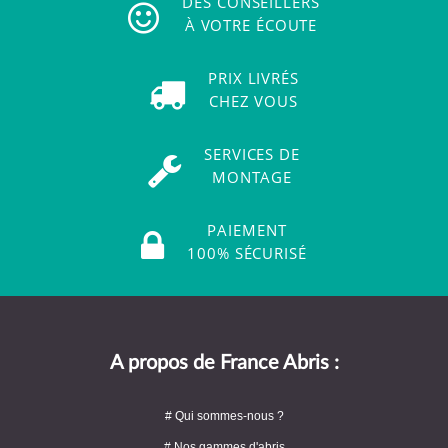
DES CONSEILLERS
À VOTRE ÉCOUTE
PRIX LIVRÉS
CHEZ VOUS
SERVICES DE
MONTAGE
PAIEMENT
100% SÉCURISÉ
A propos de France Abris :
# Qui sommes-nous ?
# Nos gammes d'abris