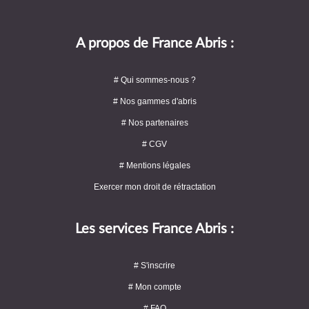
A propos de France Abris :
# Qui sommes-nous ?
# Nos gammes d'abris
# Nos partenaires
# CGV
# Mentions légales
Exercer mon droit de rétractation
Les services France Abris :
# S'inscrire
# Mon compte
# FAQ