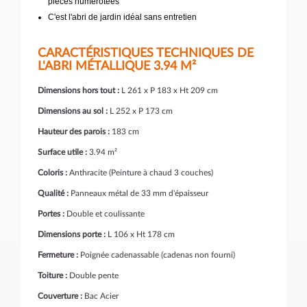
pièces numérotées
C'est l'abri de jardin idéal sans entretien
CARACTÉRISTIQUES TECHNIQUES DE
L'ABRI MÉTALLIQUE 3.94 M²
Dimensions hors tout :
L 261 x P 183 x Ht 209 cm
Dimensions au sol :
L 252 x P 173 cm
Hauteur des parois :
183 cm
Surface utile :
3.94 m²
Coloris :
Anthracite (Peinture à chaud 3 couches)
Qualité :
Panneaux métal de 33 mm d'épaisseur
Portes :
Double et coulissante
Dimensions porte :
L 106 x Ht 178 cm
Fermeture :
Poignée cadenassable (cadenas non fourni)
Toiture :
Double pente
Couverture :
Bac Acier