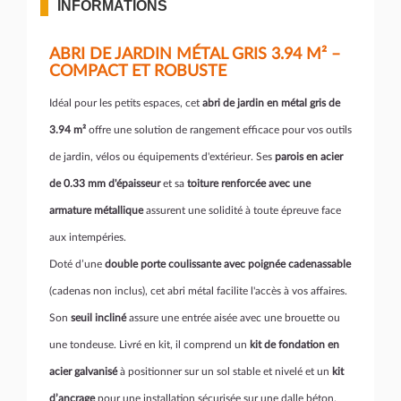
INFORMATIONS
ABRI DE JARDIN MÉTAL GRIS 3.94 M² –
COMPACT ET ROBUSTE
Idéal pour les petits espaces, cet
abri de jardin en métal gris de
3.94 m²
offre une solution de rangement efficace pour vos outils
de jardin, vélos ou équipements d'extérieur. Ses
parois en acier
de 0.33 mm d'épaisseur
et sa
toiture renforcée avec une
armature métallique
assurent une solidité à toute épreuve face
aux intempéries.
Doté d’une
double porte coulissante avec poignée cadenassable
(cadenas non inclus), cet abri métal facilite l'accès à vos affaires.
Son
seuil incliné
assure une entrée aisée avec une brouette ou
une tondeuse. Livré en kit, il comprend un
kit de fondation en
acier galvanisé
à positionner sur un sol stable et nivelé et un
kit
d’ancrage
pour une installation sécurisée sur une dalle béton.