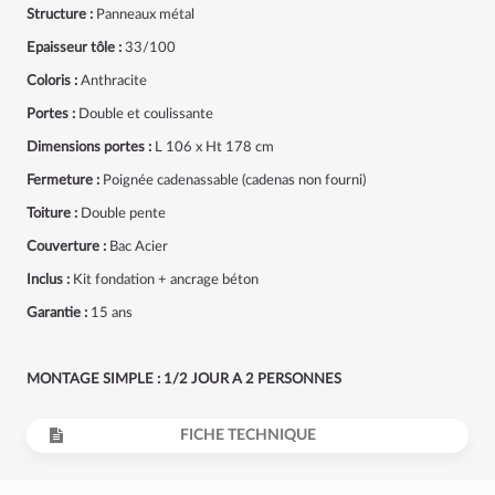
Structure :
Panneaux métal
Epaisseur tôle :
33/100
Coloris :
Anthracite
Portes :
Double et coulissante
Dimensions portes :
L 106 x Ht 178 cm
Fermeture :
Poignée cadenassable (cadenas non fourni)
Toiture :
Double pente
Couverture :
Bac Acier
Inclus :
Kit fondation + ancrage béton
Garantie :
15 ans
MONTAGE SIMPLE : 1/2 JOUR A 2 PERSONNES
FICHE TECHNIQUE