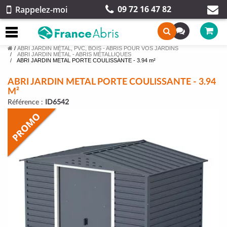
09 72 16 47 82
Rappelez-moi
/
ABRI JARDIN MÉTAL, PVC, BOIS - ABRIS POUR VOS JARDINS
ABRI JARDIN MÉTAL - ABRIS MÉTALLIQUES
ABRI JARDIN METAL PORTE COULISSANTE - 3.94 m²
ABRI JARDIN METAL PORTE COULISSANTE - 3.94
M²
Référence :
ID6542