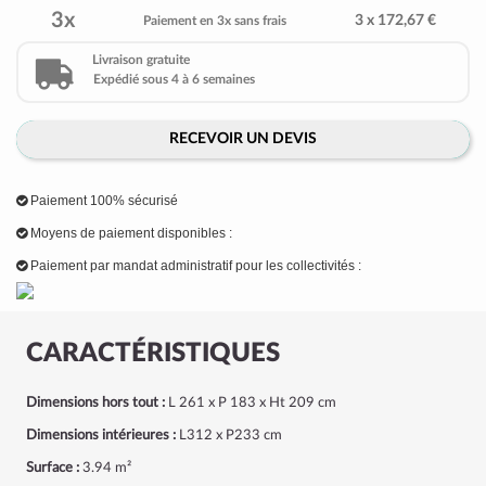
3x
3 x 172,67 €
Paiement en 3x sans frais
Livraison gratuite
Expédié sous 4 à 6 semaines
RECEVOIR UN DEVIS
Paiement 100% sécurisé
Moyens de paiement disponibles :
Paiement par mandat administratif pour les collectivités :
CARACTÉRISTIQUES
Dimensions hors tout :
L 261 x P 183 x Ht 209 cm
Dimensions intérieures :
L312 x P233 cm
Surface :
3.94 m²