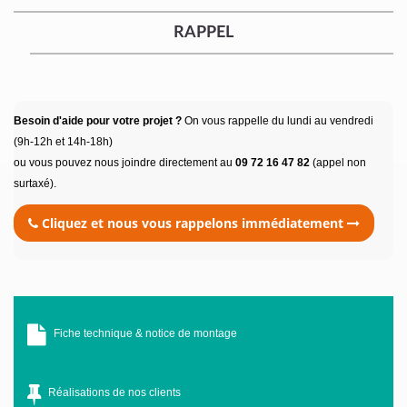
RAPPEL
Besoin d'aide pour votre projet ?
On vous rappelle du lundi au vendredi
(9h-12h et 14h-18h)
ou vous pouvez nous joindre directement au
09 72 16 47 82
(appel non
surtaxé).
Cliquez et nous vous rappelons immédiatement
Fiche technique & notice de montage
Réalisations de nos clients