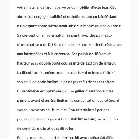
votre matériel de jardinage, vélos ou mobilier d’extérieur. Cet
abri métal conjugue
solidité et esthétisme tout en bénéficiant
d’un
espace abrité latéral
modulable sur le
côté gauche ou droit
.
Sa conception en acier galvanisé peint, avec des panneaux
d'une épaisseur de
0,33 mm
, lui assure une excellente
résistance
aux intempéries et à la corrosion
. Ses
parois de 183 cm de
hauteur
et sa
double porte coulissante de 120 cm de largeur,
facilitent l’accès, même pour des objets volumineux. Grâce à
son
seuil de porte incliné
, le passage est fluide et sans effort.
La
ventilation est optimisée
par des
grilles d’aération sur les
pignons avant et arrière
, limitant la condensation et protégeant
vos équipements de l'humidité. Son
toit renforcé
par des
poutres métalliques garantit une
stabilité accrue
, même en cas
de conditions climatiques difficiles.
Facile à monter, cet abri est livré en
kit avec notice détaillée
,