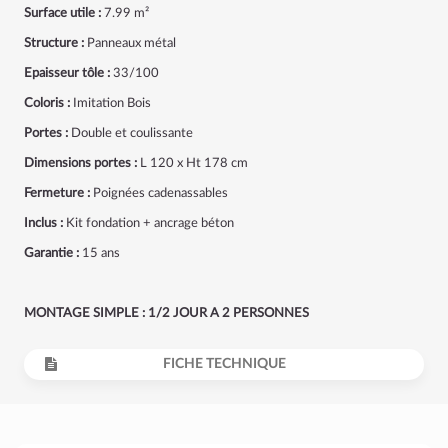
Surface utile :
7.99 m²
Structure :
Panneaux métal
Epaisseur tôle :
33/100
Coloris :
Imitation Bois
Portes :
Double et coulissante
Dimensions portes :
L 120 x Ht 178 cm
Fermeture :
Poignées cadenassables
Inclus :
Kit fondation + ancrage béton
Garantie :
15 ans
MONTAGE SIMPLE : 1/2 JOUR A 2 PERSONNES
FICHE TECHNIQUE