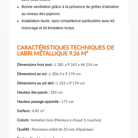
Bonne ventilation grâce à la présence de grilles d'aération
au niveau des pignons
Installation facile, sans compétence particulière avec kit
d'ancrage et kit fondation inclus
CARACTÉRISTIQUES TECHNIQUES DE
L'ABRI MÉTALLIQUE 9.26 M²
Dimensions hors tout :
L 381 x P 243 x Ht 214 cm
Dimensions au sol :
L 306.5 x P 174 cm
Dimensions au sol abri :
L 252 x P 174 cm
Hauteur des parois :
183 cm
Hauteur passage appentis :
171 cm
Surface :
4.81 m²
Coloris :
Imitation bois (Peinture à chaud 3 couches)
Qualité :
Panneaux métal de 33 mm d'épaisseur