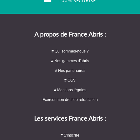
100% SÉCURISÉ
A propos de France Abris :
# Qui sommes-nous ?
# Nos gammes d'abris
# Nos partenaires
# CGV
# Mentions légales
Exercer mon droit de rétractation
Les services France Abris :
# S'inscrire