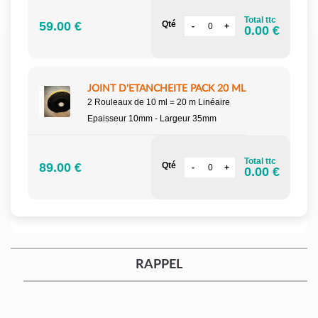
Total ttc
59.00 €
Qté
0.00 €
JOINT D'ETANCHEITE PACK 20 ML
2 Rouleaux de 10 ml = 20 m Linéaire
Epaisseur 10mm - Largeur 35mm
Total ttc
89.00 €
Qté
0.00 €
RAPPEL