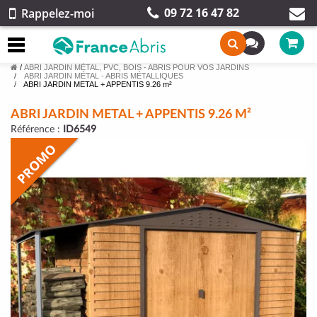
09 72 16 47 82
Rappelez-moi
/
ABRI JARDIN MÉTAL, PVC, BOIS - ABRIS POUR VOS JARDINS
ABRI JARDIN MÉTAL - ABRIS MÉTALLIQUES
ABRI JARDIN METAL + APPENTIS 9.26 m²
ABRI JARDIN METAL + APPENTIS 9.26 M²
Référence :
ID6549