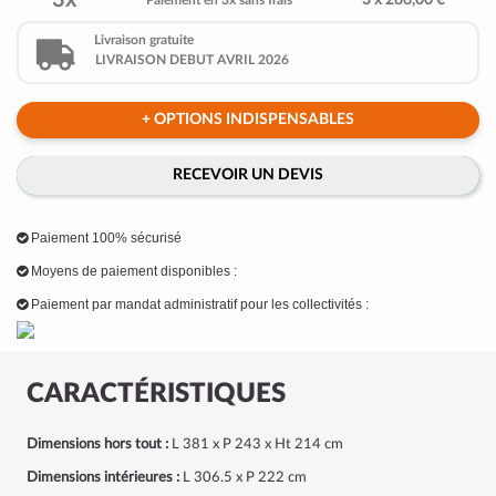
3x
3 x 286,00 €
Paiement en 3x sans frais
Livraison gratuite
LIVRAISON DEBUT AVRIL 2026
+ OPTIONS INDISPENSABLES
RECEVOIR UN DEVIS
Paiement 100% sécurisé
Moyens de paiement disponibles :
Paiement par mandat administratif pour les collectivités :
CARACTÉRISTIQUES
Dimensions hors tout :
L 381 x P 243 x Ht 214 cm
Dimensions intérieures :
L 306.5 x P 222 cm