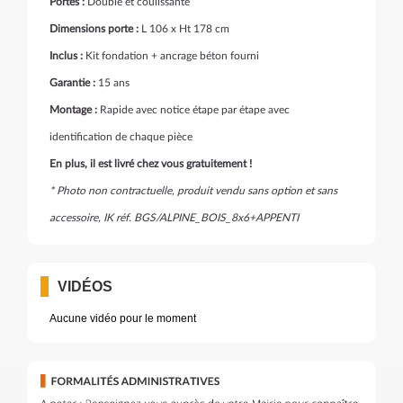
Portes :
Double et coulissante
Dimensions porte :
L 106 x Ht 178 cm
Inclus :
Kit fondation + ancrage béton fourni
Garantie :
15 ans
Montage :
Rapide avec notice étape par étape avec
identification de chaque pièce
En plus, il est livré chez vous gratuitement !
* Photo non contractuelle, produit vendu sans option et sans
accessoire, IK réf. BGS/ALPINE_BOIS_8x6+APPENTI
VIDÉOS
Aucune vidéo pour le moment