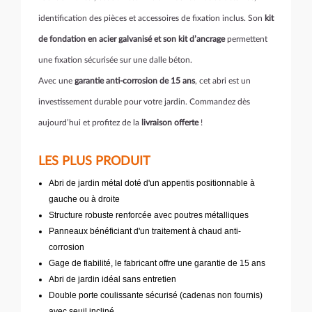
identification des pièces et accessoires de fixation inclus. Son
kit
de fondation en acier galvanisé et son kit d’ancrage
permettent
une fixation sécurisée sur une dalle béton.
Avec une
garantie anti-corrosion de 15 ans
, cet abri est un
investissement durable pour votre jardin. Commandez dès
aujourd’hui et profitez de la
livraison offerte
!
LES PLUS PRODUIT
Abri de jardin métal doté d'un appentis positionnable à
gauche ou à droite
Structure robuste renforcée avec poutres métalliques
Panneaux bénéficiant d'un traitement à chaud anti-
corrosion
Gage de fiabilité, le fabricant offre une garantie de 15 ans
Abri de jardin idéal sans entretien
Double porte coulissante sécurisé (cadenas non fournis)
avec seuil incliné