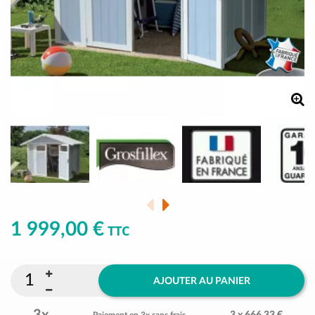
1 999,00 €
TTC
AJOUTER AU PANIER