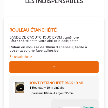
LES INDISPENSABLES
ROULEAU ÉTANCHÉITÉ
BANDE DE CAOUTCHOUC EPDM :
améliore
l’étanchéité
entre votre abri et la dalle béton.
Ruban en mousse de 10mm
d’épaisseur,
facile à
poser
avec une face adhésive.
En savoir plus
JOINT D'ETANCHÉITÉ PACK 10 ML
1 Rouleau = 10 m Linéaire
Epaisseur 10mm - Largeur 35mm
Total ttc