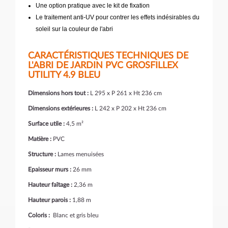
Une option pratique avec le kit de fixation
Le traitement anti-UV pour contrer les effets indésirables du
soleil sur la couleur de l'abri
CARACTÉRISTIQUES TECHNIQUES DE
L'ABRI DE JARDIN PVC GROSFILLEX
UTILITY 4.9 BLEU
Dimensions hors tout :
L 295 x P 261 x Ht 236 cm
Dimensions extérieures :
L 242 x P 202 x Ht 236 cm
Surface utile :
4,5 m²
Matière :
PVC
Structure :
Lames menuisées
Epaisseur murs :
26 mm
Hauteur faîtage :
2,36 m
Hauteur parois :
1,88 m
Coloris :
Blanc et gris bleu