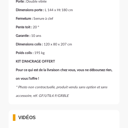
Porte :
Double vitrée
Dimensions porte :
L 144 x Ht 180 cm
Fermeture :
Serrure à clef
Pente toit :
20 °
Garantie :
10 ans
Dimensions colis :
120 x 80 x 207 cm
Poids colis :
195 kg
KIT D'ANCRAGE OFFERT
Pour ce qui est de la livraison chez vous, vous ne déboursez rien,
on vous l'offre !
* Photo non contractuelle, produit vendu sans option et sans
accessoire, réf. GF/UTIL4.9/GRBLE
VIDÉOS