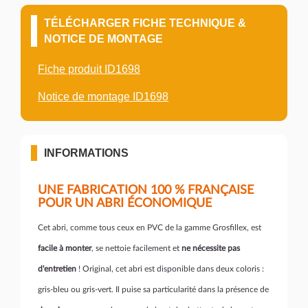
TÉLÉCHARGER FICHE TECHNIQUE &
NOTICE DE MONTAGE
Fiche produit ID1698
Notice de montage ID1698
INFORMATIONS
UNE FABRICATION 100 % FRANÇAISE
POUR UN ABRI ÉCONOMIQUE
Cet abri, comme tous ceux en PVC de la gamme Grosfillex, est
facile à monter
, se nettoie facilement et
ne nécessite pas
d'entretien
! Original, cet abri est disponible dans deux coloris :
gris-bleu ou gris-vert. Il puise sa particularité dans la présence de