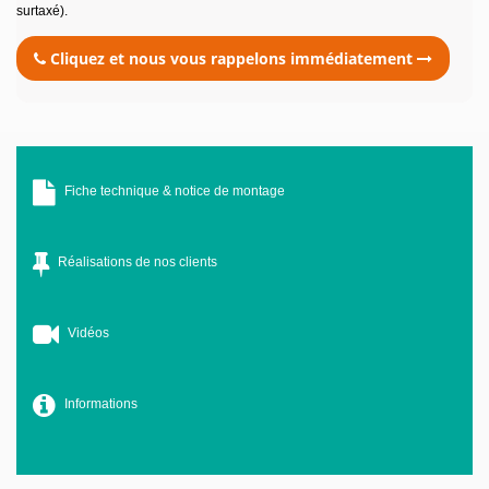
surtaxé).
Cliquez et nous vous rappelons immédiatement
Fiche technique & notice de montage
Réalisations de nos clients
Vidéos
Informations