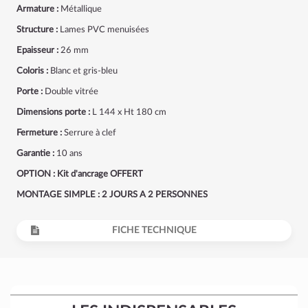
Armature :
Métallique
Structure :
Lames PVC menuisées
Epaisseur :
26 mm
Coloris :
Blanc et gris-bleu
Porte :
Double vitrée
Dimensions porte :
L 144 x Ht 180 cm
Fermeture :
Serrure à clef
Garantie :
10 ans
OPTION :
Kit d'ancrage OFFERT
MONTAGE SIMPLE : 2 JOURS A 2 PERSONNES
FICHE TECHNIQUE