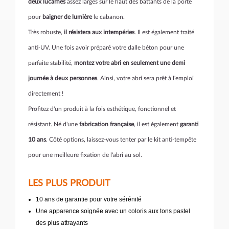
deux lucarnes
assez larges sur le haut des battants de la porte
pour
baigner de lumière
le cabanon.
Très robuste,
il résistera aux intempéries
. Il est également traité
anti-UV. Une fois avoir préparé votre dalle béton pour une
parfaite stabilité,
montez votre abri en seulement une demi
journée à deux personnes
. Ainsi, votre abri sera prêt à l'emploi
directement !
Profitez d'un produit à la fois esthétique, fonctionnel et
résistant. Né d'une
fabrication française
, il est également
garanti
10 ans
. Côté options, laissez-vous tenter par le kit anti-tempête
pour une meilleure fixation de l'abri au sol.
LES PLUS PRODUIT
10 ans de garantie pour votre sérénité
Une apparence soignée avec un coloris aux tons pastel
des plus attrayants