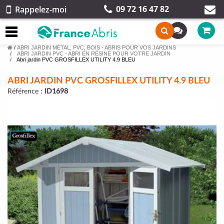
09 72 16 47 82
Rappelez-moi
/
ABRI JARDIN MÉTAL, PVC, BOIS - ABRIS POUR VOS JARDINS
ABRI JARDIN PVC - ABRI EN RÉSINE POUR VOTRE JARDIN
Abri jardin PVC GROSFILLEX UTILITY 4.9 BLEU
ABRI JARDIN PVC GROSFILLEX UTILITY 4.9 BLEU
Référence :
ID1698