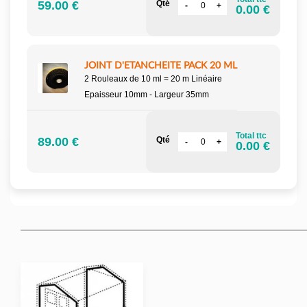
59.00 €
Qté
0.00 €
JOINT D'ETANCHEITE PACK 20 ML
2 Rouleaux de 10 ml = 20 m Linéaire
Epaisseur 10mm - Largeur 35mm
Total ttc
89.00 €
Qté
0.00 €