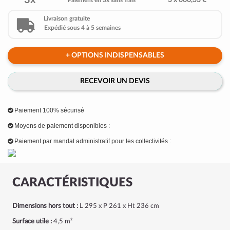
3x
3 x 666,33 €
Paiement en 3x sans frais
Livraison gratuite
Expédié sous 4 à 5 semaines
+ OPTIONS INDISPENSABLES
RECEVOIR UN DEVIS
Paiement 100% sécurisé
Moyens de paiement disponibles :
Paiement par mandat administratif pour les collectivités :
CARACTÉRISTIQUES
Dimensions hors tout :
L 295 x P 261 x Ht 236 cm
Surface utile :
4,5 m²