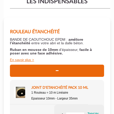
LES INDISPENSABLES
ROULEAU ÉTANCHÉITÉ
BANDE DE CAOUTCHOUC EPDM :
améliore
l’étanchéité
entre votre abri et la dalle béton.
Ruban en mousse de 10mm
d’épaisseur,
facile à
poser
avec une face adhésive.
En savoir plus
JOINT D'ETANCHÉITÉ PACK 10 ML
1 Rouleau = 10 m Linéaire
Epaisseur 10mm - Largeur 35mm
Total ttc