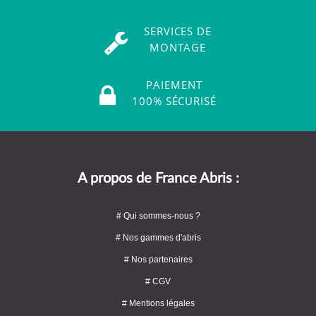
SERVICES DE
MONTAGE
PAIEMENT
100% SÉCURISÉ
A propos de France Abris :
# Qui sommes-nous ?
# Nos gammes d'abris
# Nos partenaires
# CGV
# Mentions légales