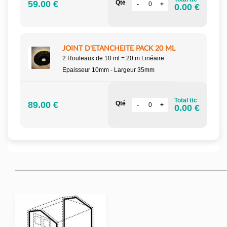
59.00 €
Qté
0.00 €
JOINT D'ETANCHEITE PACK 20 ML
2 Rouleaux de 10 ml = 20 m Linéaire
Epaisseur 10mm - Largeur 35mm
Total ttc
89.00 €
Qté
0.00 €