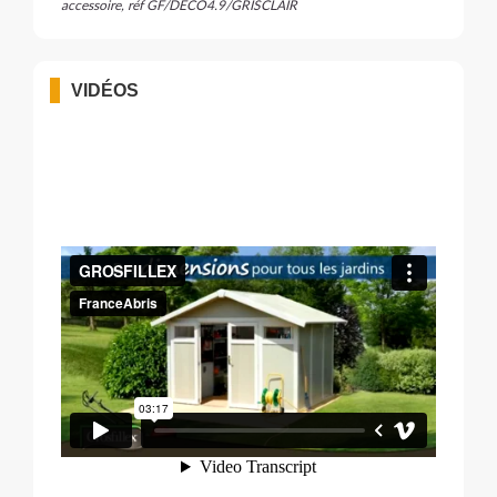
accessoire, réf GF/DECO4.9/GRISCLAIR
VIDÉOS