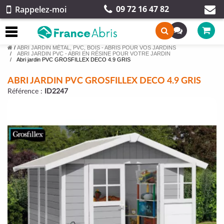
09 72 16 47 82
Rappelez-moi
/
ABRI JARDIN MÉTAL, PVC, BOIS - ABRIS POUR VOS JARDINS
ABRI JARDIN PVC - ABRI EN RÉSINE POUR VOTRE JARDIN
Abri jardin PVC GROSFILLEX DECO 4.9 GRIS
ABRI JARDIN PVC GROSFILLEX DECO 4.9 GRIS
Référence :
ID2247