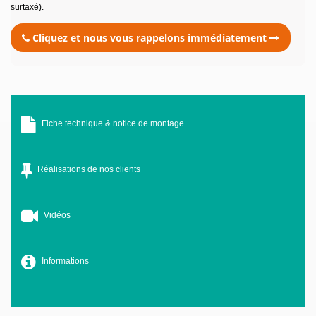
surtaxé).
Cliquez et nous vous rappelons immédiatement
Fiche technique & notice de montage
Réalisations de nos clients
Vidéos
Informations