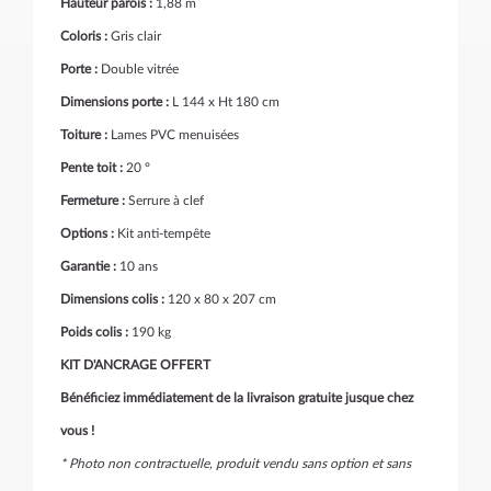
Hauteur parois :
1,88 m
Coloris :
Gris clair
Porte :
Double vitrée
Dimensions porte :
L 144 x Ht 180 cm
Toiture :
Lames PVC menuisées
Pente toit :
20 °
Fermeture :
Serrure à clef
Options :
Kit anti-tempête
Garantie :
10 ans
Dimensions colis :
120 x 80 x 207 cm
Poids colis :
190 kg
KIT D'ANCRAGE OFFERT
Bénéficiez immédiatement de la livraison gratuite jusque chez
vous !
* Photo non contractuelle, produit vendu sans option et sans