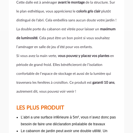
Cette dalle est à aménager
avant le montage
de la structure. Sur
le plan esthétique, vous apprécierez le
coloris gris clair
plutôt
distingué de l'abri. Cela embellira sans aucun doute votre jardin !
La double porte du cabanon est vitrée pour laisser un
maximum
de luminosité
. Cela peut être un bon point si vous souhaitez
l’aménager en salle de jeu d’été pour vos enfants.
Si vous avez la main verte,
vous pouvez y placez vos plantes
en
période de grand froid. Elles bénéficieront de l’isolation
confortable de l’espace de stockage et aussi de la lumière qui
traversera les fenêtres à croisillon. Ce produit est
garanti 10 ans
,
autrement dit, vous pouvez voir venir !
LES PLUS PRODUIT
L’abri a une surface inférieure à 5m², vous n’avez donc pas
besoin de faire une déclaration préalable de travaux
Le cabanon de jardin peut avoir une double utilité. Un