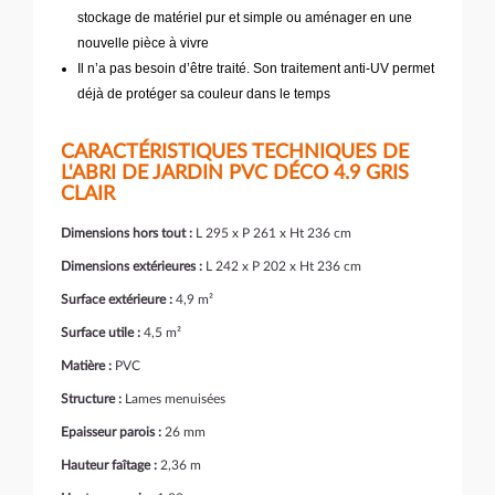
stockage de matériel pur et simple ou aménager en une
nouvelle pièce à vivre
Il n’a pas besoin d’être traité. Son traitement anti-UV permet
déjà de protéger sa couleur dans le temps
CARACTÉRISTIQUES TECHNIQUES DE
L'ABRI DE JARDIN PVC DÉCO 4.9 GRIS
CLAIR
Dimensions hors tout :
L 295 x P 261 x Ht 236 cm
Dimensions extérieures :
L 242 x P 202 x Ht 236 cm
Surface extérieure :
4,9 m²
Surface utile :
4,5 m²
Matière :
PVC
Structure :
Lames menuisées
Epaisseur parois :
26 mm
Hauteur faîtage :
2,36 m