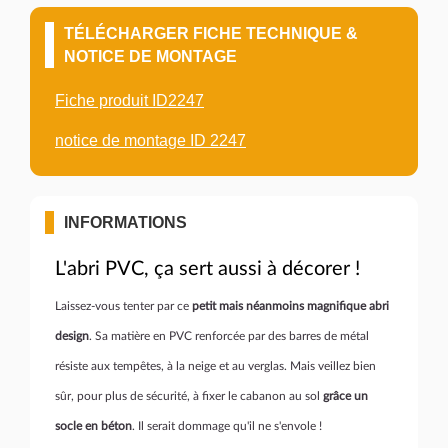
TÉLÉCHARGER FICHE TECHNIQUE &
NOTICE DE MONTAGE
Fiche produit ID2247
notice de montage ID 2247
INFORMATIONS
L'abri PVC, ça sert aussi à décorer !
Laissez-vous tenter par ce
petit mais néanmoins magnifique abri
design
. Sa matière en PVC renforcée par des barres de métal
résiste aux tempêtes, à la neige et au verglas. Mais veillez bien
sûr, pour plus de sécurité, à fixer le cabanon au sol
grâce un
socle en béton
. Il serait dommage qu'il ne s'envole !