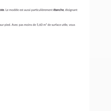
iste
. Le modèle est aussi particulièrement
étanche
, éloignant
sur pied. Avec pas moins de 5,60 m² de surface utile, vous