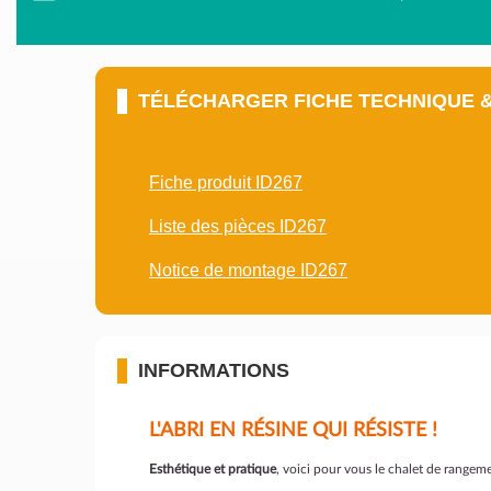
TÉLÉCHARGER FICHE TECHNIQUE 
Fiche produit ID267
Liste des pièces ID267
Notice de montage ID267
INFORMATIONS
L'ABRI EN RÉSINE QUI RÉSISTE !
Esthétique et pratique
, voici pour vous le chalet de rangem