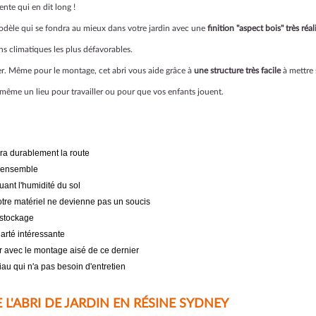
ente qui en dit long !
 modèle qui se fondra au mieux dans votre jardin avec une
finition "aspect bois" très réal
ons climatiques les plus défavorables.
ber. Même pour le montage, cet abri vous aide grâce à
une structure très facile
à mettre 
 même un lieu pour travailler ou pour que vos enfants jouent.
ndra durablement la route
 l'ensemble
uant l'humidité du sol
votre matériel ne devienne pas un soucis
 stockage
larté intéressante
r avec le montage aisé de ce dernier
au qui n'a pas besoin d'entretien
L'ABRI DE JARDIN EN RÉSINE SYDNEY