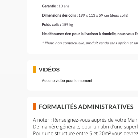
Garantie :
10 ans
Dimensions des colis :
199 x 113 x 59 cm (deux colis)
Poids colis :
159 kg
Ne déboursez rien pour la livraison à domicile, nous vous l'o
* Photo non contractuelle, produit vendu sans option et s
VIDÉOS
Aucune vidéo pour le moment