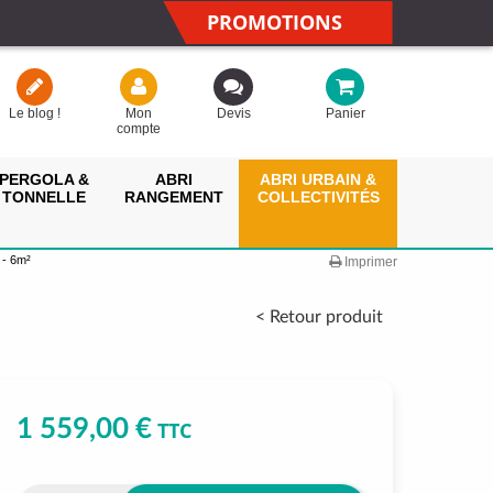
PROMOTIONS
Le blog !
Mon
Devis
Panier
compte
PERGOLA &
ABRI
ABRI URBAIN &
TONNELLE
RANGEMENT
COLLECTIVITÉS
 - 6m²
Imprimer
< Retour produit
1 559,00 €
TTC