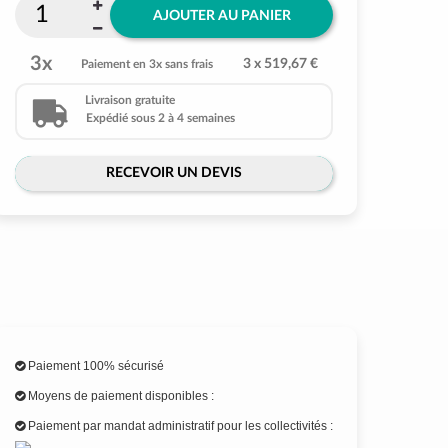
AJOUTER AU PANIER
3x
3 x 519,67 €
Paiement en 3x sans frais
Livraison gratuite
Expédié sous 2 à 4 semaines
RECEVOIR UN DEVIS
Paiement 100% sécurisé
Moyens de paiement disponibles :
Paiement par mandat administratif pour les collectivités :