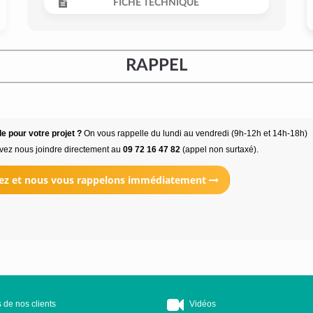
FICHE TECHNIQUE
RAPPEL
e pour votre projet ?
On vous rappelle du lundi au vendredi (9h-12h et 14h-18h)
vez nous joindre directement au
09 72 16 47 82
(appel non surtaxé).
ez et nous vous rappelons immédiatement
 de nos clients
Vidéos