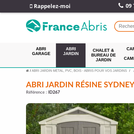
09 
Rappelez-moi
ABRI
ABRI
CA
CHALET &
GARAGE
JARDIN
BUREAU DE
CAM
JARDIN
/
ABRI JARDIN MÉTAL, PVC, BOIS - ABRIS POUR VOS JARDINS
ABRI JARDIN RÉSINE SYDNEY
Référence :
ID267