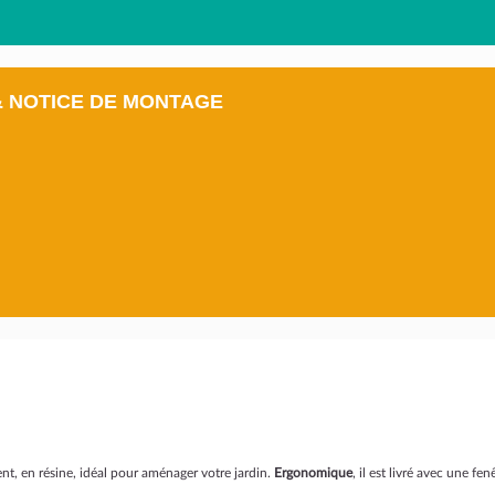
& NOTICE DE MONTAGE
ent, en résine, idéal pour aménager votre jardin.
Ergonomique
, il est livré avec une fe