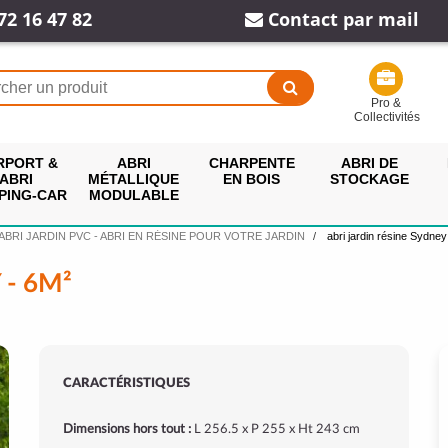
72 16 47 82
Contact par mail
Pro &
Collectivités
RPORT &
ABRI
CHARPENTE
ABRI DE
ABRI
MÉTALLIQUE
EN BOIS
STOCKAGE
PING-CAR
MODULABLE
ABRI JARDIN PVC - ABRI EN RÉSINE POUR VOTRE JARDIN
abri jardin résine Sydney
 - 6M²
CARACTÉRISTIQUES
Dimensions hors tout :
L 256.5 x P 255 x Ht 243 cm