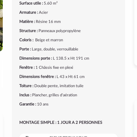
Surface utile :
5.60 m²
Armature :
Acier
Matière :
Résine 16 mm
Structure :
Panneaux polypropylène
Coloris :
Beige et marron
Porte :
Large, double, verrouillable
Dimensions porte :
L 138.5 x Ht 191 cm
Fenêtre :
1 Châssis fixe en plexi
Dimensions fenêtre :
L 43 x Ht 61 cm
Toiture :
Double pente, imitation tuile
Inclus :
Plancher, grilles d'aération
Garantie :
10 ans
MONTAGE SIMPLE : 1 JOUR A 2 PERSONNES