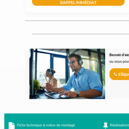
RAPPEL IMMÉDIAT
Besoin d'aid
ou vous pou
Cliqu
Fiche technique & notice de montage
Réalisations