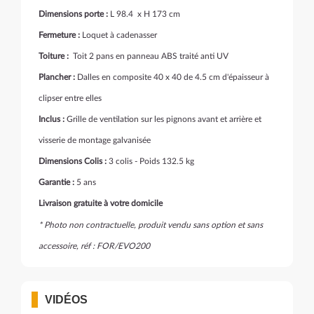
Dimensions porte :
L 98.4 x H 173 cm
Fermeture :
Loquet à cadenasser
Toiture :
Toit 2 pans en panneau ABS traité anti UV
Plancher :
Dalles en composite 40 x 40 de 4.5 cm d'épaisseur à
clipser entre elles
Inclus :
Grille de ventilation sur les pignons avant et arrière et
visserie de montage galvanisée
Dimensions Colis :
3 colis - Poids 132.5 kg
Garantie :
5 ans
Livraison gratuite à votre domicile
* Photo non contractuelle, produit vendu sans option et sans
accessoire, réf : FOR/EVO200
VIDÉOS