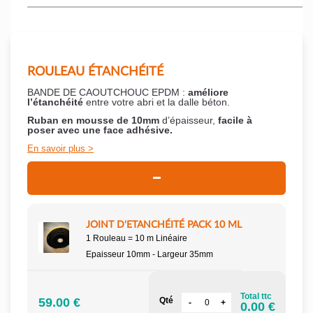
ROULEAU ÉTANCHÉITÉ
BANDE DE CAOUTCHOUC EPDM :
améliore
l’étanchéité
entre votre abri et la dalle béton.
Ruban en mousse de 10mm
d’épaisseur,
facile à
poser
avec une face adhésive.
En savoir plus
JOINT D'ETANCHÉITÉ PACK 10 ML
1 Rouleau = 10 m Linéaire
Epaisseur 10mm - Largeur 35mm
Total ttc
59.00 €
Qté
0.00 €