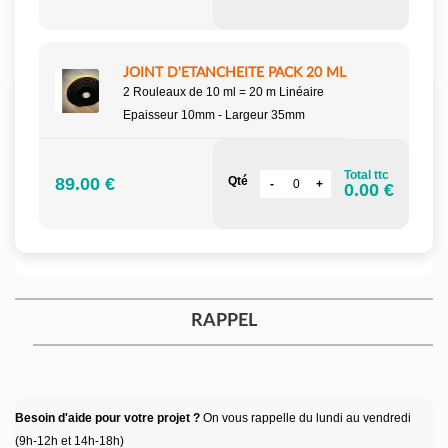
JOINT D'ETANCHEITE PACK 20 ML
2 Rouleaux de 10 ml = 20 m Linéaire
Epaisseur 10mm - Largeur 35mm
Total ttc
89.00 €
Qté
0.00 €
RAPPEL
Besoin d'aide pour votre projet ?
On vous rappelle du lundi au vendredi
(9h-12h et 14h-18h)