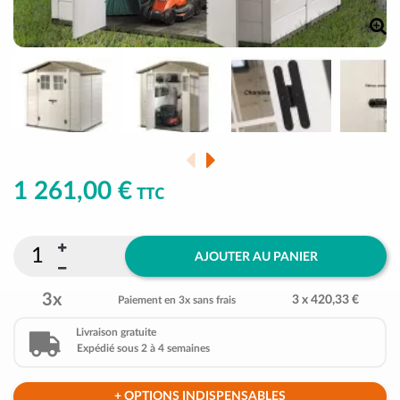
1 261,00 €
TTC
AJOUTER AU PANIER
3x
3 x 420,33 €
Paiement en 3x sans frais
Livraison gratuite
Expédié sous 2 à 4 semaines
+ OPTIONS INDISPENSABLES