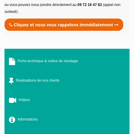
ou vous pouvez nous joindre directement au
09 72 16 47 82
(appel non
surtaxé).
Cliquez et nous vous rappelons immédiatement
Fiche technique & notice de montage
Réalisations de nos clients
Vidéos
Informations