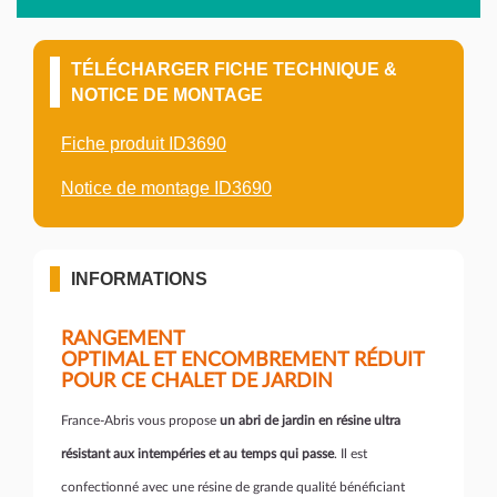
TÉLÉCHARGER FICHE TECHNIQUE &
NOTICE DE MONTAGE
Fiche produit ID3690
Notice de montage ID3690
INFORMATIONS
RANGEMENT
OPTIMAL ET ENCOMBREMENT RÉDUIT
POUR CE CHALET DE JARDIN
France-Abris vous propose
un abri de jardin en résine ultra
résistant aux intempéries et au temps qui passe
. Il est
confectionné avec une résine de grande qualité bénéficiant