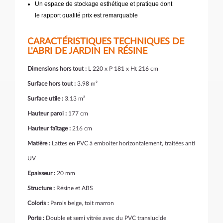
Un espace de stockage esthétique et pratique dont
le rapport qualité prix est remarquable
CARACTÉRISTIQUES TECHNIQUES DE
L'ABRI DE JARDIN EN RÉSINE
Dimensions hors tout :
L 220 x P 181 x Ht 216 cm
Surface hors tout :
3.98 m²
Surface utile :
3.13 m²
Hauteur paroi :
177 cm
Hauteur faîtage :
216 cm
Matière :
Lattes en PVC à emboiter horizontalement, traitées anti
UV
Epaisseur :
20 mm
Structure :
Résine et ABS
Coloris :
Parois beige, toit marron
Porte :
Double et semi vitrée avec du PVC translucide