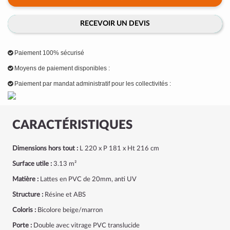
RECEVOIR UN DEVIS
Paiement 100% sécurisé
Moyens de paiement disponibles :
Paiement par mandat administratif pour les collectivités :
CARACTÉRISTIQUES
Dimensions hors tout :
L 220 x P 181 x Ht 216 cm
Surface utile :
3.13 m²
Matière :
Lattes en PVC de 20mm, anti UV
Structure :
Résine et ABS
Coloris :
Bicolore beige/marron
Porte :
Double avec vitrage PVC translucide