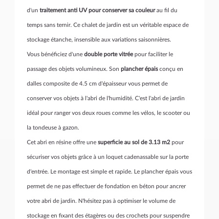
d'un
traitement anti UV pour conserver sa couleur
au fil du
temps sans ternir. Ce chalet de jardin est un véritable espace de
stockage étanche, insensible aux variations saisonnières.
Vous bénéficiez d'une
double porte vitrée
pour faciliter le
passage des objets volumineux. Son
plancher épais
conçu en
dalles composite de 4.5 cm d'épaisseur vous permet de
conserver vos objets à l'abri de l'humidité. C'est l'abri de jardin
idéal pour ranger vos deux roues comme les vélos, le scooter ou
la tondeuse à gazon.
Cet abri en résine offre une
superficie au sol de 3.13 m2
pour
sécuriser vos objets grâce à un loquet cadenassable sur la porte
d'entrée. Le montage est simple et rapide. Le plancher épais vous
permet de ne pas effectuer de fondation en béton pour ancrer
votre abri de jardin. N'hésitez pas à optimiser le volume de
stockage en fixant des étagères ou des crochets pour suspendre