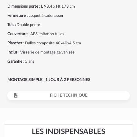
Dimensions porte :
L 98.4 x Ht 173 cm
Fermeture :
Loquet à cadenasser
Toit :
Double pente
Couverture :
ABS imitation tuiles
Plancher :
Dalles composite 40x40x4.5 cm
Inclus :
Visserie de montage galvanisée
Garantie :
5 ans
MONTAGE SIMPLE : 1 JOUR À 2 PERSONNES
FICHE TECHNIQUE
LES INDISPENSABLES