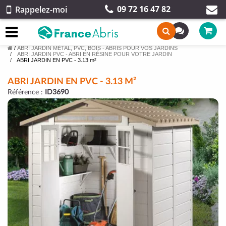
09 72 16 47 82
Rappelez-moi
/
ABRI JARDIN MÉTAL, PVC, BOIS - ABRIS POUR VOS JARDINS
ABRI JARDIN PVC - ABRI EN RÉSINE POUR VOTRE JARDIN
ABRI JARDIN EN PVC - 3.13 m²
ABRI JARDIN EN PVC - 3.13 M²
Référence :
ID3690