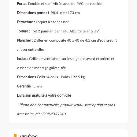
Porte :
Double et semi vitrée avec du PVC translucide
Dimensions porte :
L 98.4 x Ht 173 cm
Fermeture :
Loquet à cadenasser
Toiture :
Toit 2 pans en panneau ABS traité anti UV
Plancher :
Dalles en composite 40 x 40 de 4.5 cm d'épaisseur à
clipser entre elles
Inclus :
Grille de ventilation sur les pignons avant et arrière et
visserie de montage galvanisée
Dimensions Colis :
4 colis - Poids 192.5 kg
Garantie :
5 ans
Livraison gratuite à votre domicile
* Photo non contractuelle, produit vendu sans option et sans
accessoire, réf : FOR/EVO240