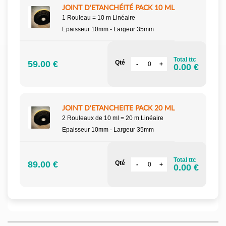
JOINT D'ETANCHÉITÉ PACK 10 ML
1 Rouleau = 10 m Linéaire
Epaisseur 10mm - Largeur 35mm
Total ttc
59.00 €
Qté
0.00 €
JOINT D'ETANCHEITE PACK 20 ML
2 Rouleaux de 10 ml = 20 m Linéaire
Epaisseur 10mm - Largeur 35mm
Total ttc
89.00 €
Qté
0.00 €