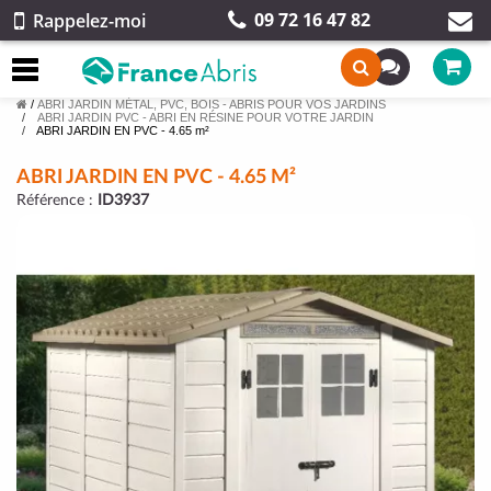
09 72 16 47 82
Rappelez-moi
/
ABRI JARDIN MÉTAL, PVC, BOIS - ABRIS POUR VOS JARDINS
ABRI JARDIN PVC - ABRI EN RÉSINE POUR VOTRE JARDIN
ABRI JARDIN EN PVC - 4.65 m²
ABRI JARDIN EN PVC - 4.65 M²
Référence :
ID3937