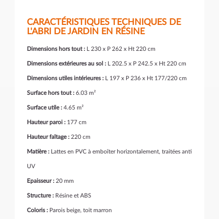
CARACTÉRISTIQUES TECHNIQUES DE
L'ABRI DE JARDIN EN RÉSINE
Dimensions hors tout :
L 230 x P 262 x Ht 220 cm
Dimensions extérieures au sol :
L 202.5 x P 242.5 x Ht 220 cm
Dimensions utiles intérieures :
L 197 x P 236 x Ht 177/220 cm
Surface hors tout :
6.03 m²
Surface utile :
4.65 m²
Hauteur paroi :
177 cm
Hauteur faîtage :
220 cm
Matière :
Lattes en PVC à emboîter horizontalement, traitées anti
UV
Epaisseur :
20 mm
Structure :
Résine et ABS
Coloris :
Parois beige, toit marron