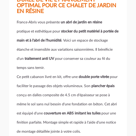
DURÉE DE VIE ET RANGEMENT
OPTIMAL POUR CE CHALET DE JARDIN
EN RÉSINE
France-Abris vous présente
un abri de jardin en résine
pratique et esthétique pour
stocker du petit matériel à portée de
main et à l'abri de l'humidité
. Voici un espace de stockage
étanche et insensible aux variations saisonnières. Il bénéficie
d'un
traitement anti UV
pour conserver sa couleur au fil du
temps sans ternir.
Ce petit cabanon livré en kit, offre une
double porte vitrée
pour
faciliter le passage des objets volumineux. Son
plancher épais
conçu en dalles composite de 4.5 cm d'épaisseur se pose à
même le sol sans nul besoin d'une fondation en béton. Cet abri
est équipé d'une
couverture en ABS imitant les tuiles
pour une
finition parfaite. Montage simple et rapide à l'aide d'une notice
de montage détaillée jointe à votre colis.