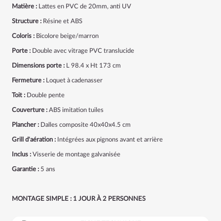
Matière :
Lattes en PVC de 20mm, anti UV
Structure :
Résine et ABS
Coloris :
Bicolore beige/marron
Porte :
Double avec vitrage PVC translucide
Dimensions porte :
L 98.4 x Ht 173 cm
Fermeture :
Loquet à cadenasser
Toit :
Double pente
Couverture :
ABS imitation tuiles
Plancher :
Dalles composite 40x40x4.5 cm
Grill d'aération :
Intégrées aux pignons avant et arrière
Inclus :
Visserie de montage galvanisée
Garantie :
5 ans
MONTAGE SIMPLE : 1 JOUR À 2 PERSONNES