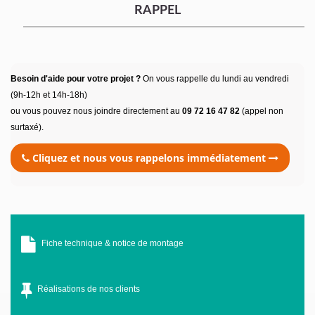
RAPPEL
Besoin d'aide pour votre projet ?
On vous rappelle du lundi au vendredi
(9h-12h et 14h-18h)
ou vous pouvez nous joindre directement au
09 72 16 47 82
(appel non
surtaxé).
Cliquez et nous vous rappelons immédiatement
Fiche technique & notice de montage
Réalisations de nos clients