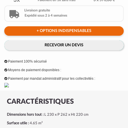
3x
3 x 576,00 €
Paiement en 3x sans frais
Livraison gratuite
Expédié sous 2 à 4 semaines
+ OPTIONS INDISPENSABLES
RECEVOIR UN DEVIS
Paiement 100% sécurisé
Moyens de paiement disponibles :
Paiement par mandat administratif pour les collectivités :
CARACTÉRISTIQUES
Dimensions hors tout :
L 230 x P 262 x Ht 220 cm
Surface utile :
4.65 m²