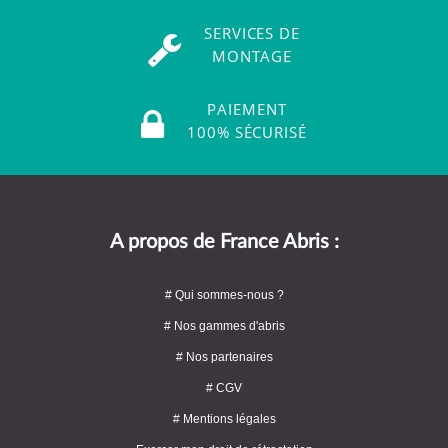
SERVICES DE
MONTAGE
PAIEMENT
100% SÉCURISÉ
A propos de France Abris :
# Qui sommes-nous ?
# Nos gammes d'abris
# Nos partenaires
# CGV
# Mentions légales