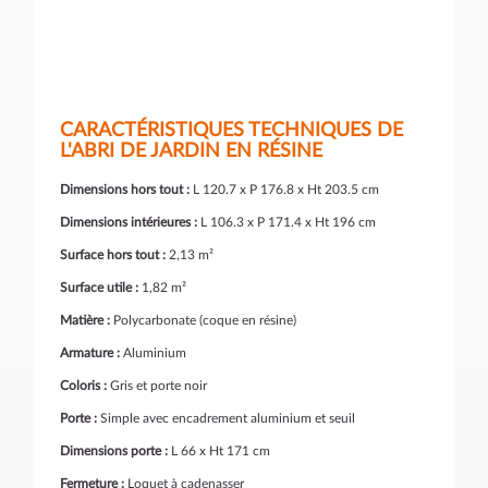
CARACTÉRISTIQUES TECHNIQUES DE
L'ABRI DE JARDIN EN RÉSINE
Dimensions hors tout :
L 120.7 x P 176.8 x Ht 203.5 cm
Dimensions intérieures :
L 106.3 x P 171.4 x Ht 196 cm
Surface hors tout :
2,13 m²
Surface utile :
1,82 m²
Matière :
Polycarbonate (coque en résine)
Armature :
Aluminium
Coloris :
Gris et porte noir
Porte :
Simple avec encadrement aluminium et seuil
Dimensions porte :
L 66 x Ht 171 cm
Fermeture :
Loquet à cadenasser