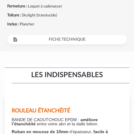
Fermeture :
Loquet à cadenasser
Toiture :
Skylight (translucide)
Inclus :
Plancher
FICHE TECHNIQUE
LES INDISPENSABLES
ROULEAU ÉTANCHÉITÉ
BANDE DE CAOUTCHOUC EPDM :
améliore
l’étanchéité
entre votre abri et la dalle béton.
Ruban en mousse de 10mm
d’épaisseur,
facile à