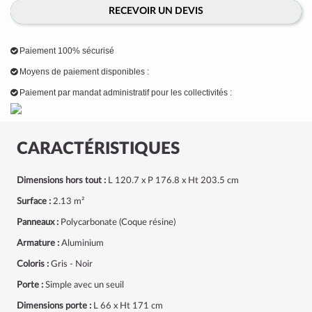
RECEVOIR UN DEVIS
Paiement 100% sécurisé
Moyens de paiement disponibles :
Paiement par mandat administratif pour les collectivités :
CARACTÉRISTIQUES
Dimensions hors tout :
L 120.7 x P 176.8 x Ht 203.5 cm
Surface :
2.13 m²
Panneaux :
Polycarbonate (Coque résine)
Armature :
Aluminium
Coloris :
Gris - Noir
Porte :
Simple avec un seuil
Dimensions porte :
L 66 x Ht 171 cm