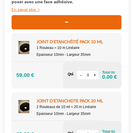
poser
avec une face adhésive.
En savoir plus
JOINT D'ETANCHÉITÉ PACK 10 ML
1 Rouleau = 10 m Linéaire
Epaisseur 10mm - Largeur 35mm
Total ttc
59.00 €
Qté
0.00 €
JOINT D'ETANCHEITE PACK 20 ML
2 Rouleaux de 10 ml = 20 m Linéaire
Epaisseur 10mm - Largeur 35mm
Total ttc