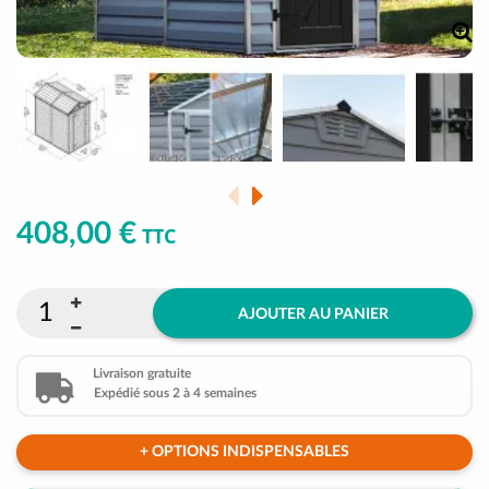
408,00 €
TTC
AJOUTER AU PANIER
Livraison gratuite
Expédié sous 2 à 4 semaines
+ OPTIONS INDISPENSABLES