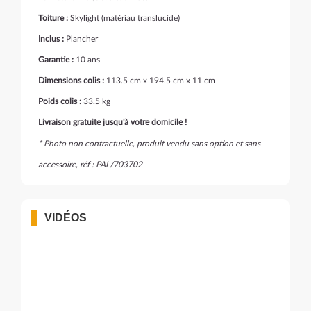
Toiture :
Skylight (matériau translucide)
Inclus :
Plancher
Garantie :
10 ans
Dimensions colis :
113.5 cm x 194.5 cm x 11 cm
Poids colis :
33.5 kg
Livraison gratuite jusqu'à votre domicile !
* Photo non contractuelle, produit vendu sans option et sans
accessoire, réf : PAL/703702
VIDÉOS