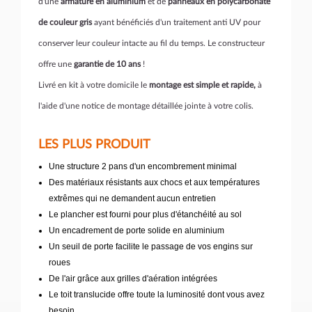
d'une
armature en aluminium
et de
panneaux en polycarbonate
de couleur gris
ayant bénéficiés d'un traitement anti UV pour
conserver leur couleur intacte au fil du temps. Le constructeur
offre une
garantie de 10 ans
!
Livré en kit à votre domicile le
montage est simple et rapide,
à
l'aide d'une notice de montage détaillée jointe à votre colis.
LES PLUS PRODUIT
Une structure 2 pans d'un encombrement minimal
Des matériaux résistants aux chocs et aux températures
extrêmes qui ne demandent aucun entretien
Le plancher est fourni pour plus d'étanchéité au sol
Un encadrement de porte solide en aluminium
Un seuil de porte facilite le passage de vos engins sur
roues
De l'air grâce aux grilles d'aération intégrées
Le toit translucide offre toute la luminosité dont vous avez
besoin