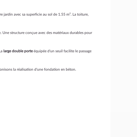
e jardin avec sa superficie au sol de 1.55 m². La toiture,
e. Une structure conçue avec des matériaux durables pour
 La
large double porte
équipée d'un seuil facilite le passage
éconisons la réalisation d'une fondation en béton.