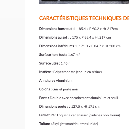
CARACTÉRISTIQUES TECHNIQUES DE 
Dimensions hors tout :
L 185.4 x P 90.2 x Ht 217cm
Dimensions au sol :
L 175 x P 88.4 x Ht 217 cm
Dimensions intérieures :
L 171.3 x P 84.7 x Ht 208 cm
Surface hors tout :
1.67 m²
Surface utile :
1.45 m²
Matière :
Polycarbonate (coque en résine)
Armature :
Aluminium
Coloris :
Gris et porte noir
Porte :
Double avec encadrement aluminium et seuil
Dimensions porte :
L 127.5 x Ht 171 cm
Fermeture :
Loquet à cadenasser (cadenas non fourni)
Toiture :
Skylight (matériau translucide)