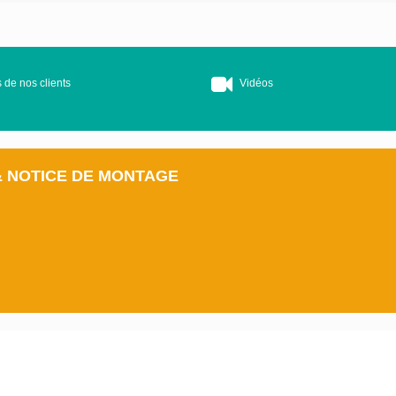
 de nos clients
Vidéos
& NOTICE DE MONTAGE