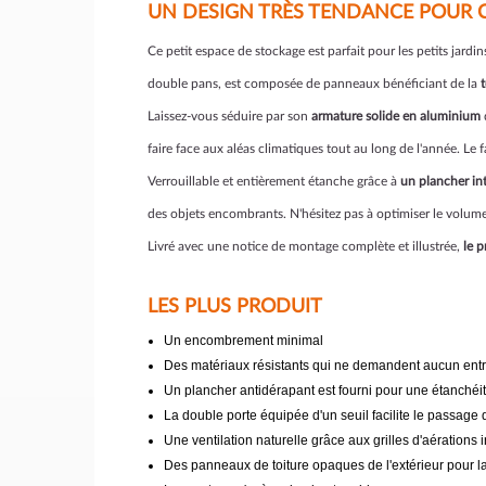
UN DESIGN TRÈS TENDANCE POUR CE
Ce petit espace de stockage est parfait pour les petits jardi
double pans, est composée de panneaux bénéficiant de la
Laissez-vous séduire par son
armature solide en aluminium
faire face aux aléas climatiques tout au long de l'année. Le
Verrouillable et entièrement étanche grâce à
un plancher in
des objets encombrants. N'hésitez pas à optimiser le volum
Livré avec une notice de montage complète et illustrée,
le 
LES PLUS PRODUIT
Un encombrement minimal
Des matériaux résistants qui ne demandent aucun ent
Un plancher antidérapant est fourni pour une étanchéit
La double porte équipée d'un seuil facilite le passage 
Une ventilation naturelle grâce aux grilles d'aérations 
Des panneaux de toiture opaques de l'extérieur pour la