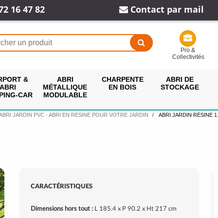
72 16 47 82
Contact par mail
Pro &
Collectivités
RPORT &
ABRI
CHARPENTE
ABRI DE
ABRI
MÉTALLIQUE
EN BOIS
STOCKAGE
PING-CAR
MODULABLE
ABRI JARDIN PVC - ABRI EN RÉSINE POUR VOTRE JARDIN
ABRI JARDIN RÉSINE 1.
CARACTÉRISTIQUES
Dimensions hors tout :
L 185.4 x P 90.2 x Ht 217 cm