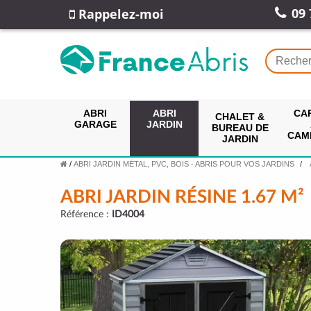
09 
Rappelez-moi
ABRI
ABRI
CA
CHALET &
GARAGE
JARDIN
BUREAU DE
CAM
JARDIN
/
ABRI JARDIN MÉTAL, PVC, BOIS - ABRIS POUR VOS JARDINS
ABRI JARDIN RÉSINE 1.67 M²
Référence :
ID4004