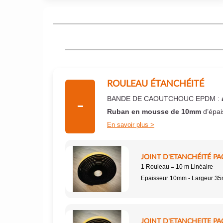
ROULEAU ÉTANCHÉITÉ
BANDE DE CAOUTCHOUC EPDM :
Ruban en mousse de 10mm
d’épai
En savoir plus
JOINT D'ETANCHÉITÉ PA
1 Rouleau = 10 m Linéaire
Epaisseur 10mm - Largeur 3
JOINT D'ETANCHEITE PA