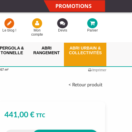
PROMOTIONS
Le blog !
Mon
Devis
Panier
compte
PERGOLA &
ABRI
ABRI URBAIN &
TONNELLE
RANGEMENT
COLLECTIVITÉS
67 m²
Imprimer
< Retour produit
441,00 €
TTC