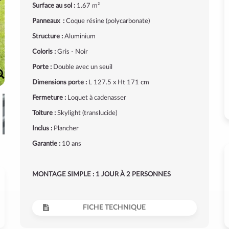
Surface au sol :
1.67 m²
Panneaux :
Coque résine (polycarbonate)
Structure :
Aluminium
Coloris :
Gris - Noir
Porte :
Double avec un seuil
Dimensions porte :
L 127.5 x Ht 171 cm
Fermeture :
Loquet à cadenasser
Toiture :
Skylight (translucide)
Inclus :
Plancher
Garantie :
10 ans
MONTAGE SIMPLE : 1 JOUR À 2 PERSONNES
FICHE TECHNIQUE