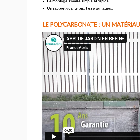
Le montage s'avère simple et rapide
Un rapport qualité prix très avantageux
LE POLYCARBONATE : UN MATÉRIAU 