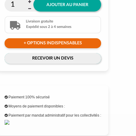
AJOUTER AU PANIER
Livraison gratuite
Expédié sous 2 à 4 semaines
+ OPTIONS INDISPENSABLES
RECEVOIR UN DEVIS
Paiement 100% sécurisé
Moyens de paiement disponibles :
Paiement par mandat administratif pour les collectivités :