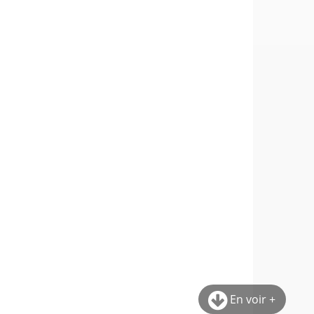
En voir +