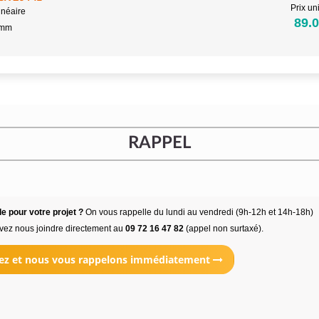
Prix uni
inéaire
89.0
5mm
RAPPEL
e pour votre projet ?
On vous rappelle du lundi au vendredi (9h-12h et 14h-18h)
vez nous joindre directement au
09 72 16 47 82
(appel non surtaxé).
ez et nous vous rappelons immédiatement