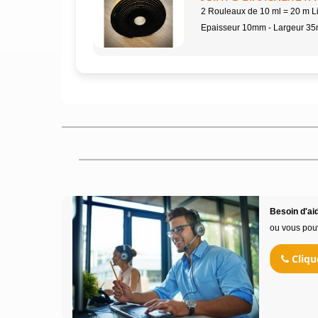
2 Rouleaux de 10 ml = 20 m L
Epaisseur 10mm - Largeur 3
Besoin d'aid
ou vous pou
Cliqu