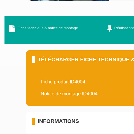
Fiche technique & notice de montage
Réalisations
TÉLÉCHARGER FICHE TECHNIQUE 
Fiche produit ID4004
Notice de montage ID4004
INFORMATIONS