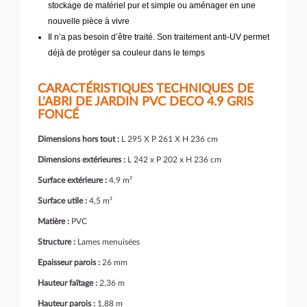
stockage de matériel pur et simple ou aménager en une
nouvelle pièce à vivre
Il n’a pas besoin d’être traité. Son traitement anti-UV permet
déjà de protéger sa couleur dans le temps
CARACTÉRISTIQUES TECHNIQUES DE
L'ABRI DE JARDIN PVC DECO 4.9 GRIS
FONCÉ
Dimensions hors tout :
L 295 X P 261 X H 236 cm
Dimensions extérieures :
L 242 x P 202 x H 236 cm
Surface extérieure :
4,9 m²
Surface utile :
4,5 m²
Matière :
PVC
Structure :
Lames menuisées
Epaisseur parois :
26 mm
Hauteur faîtage :
2,36 m
Hauteur parois :
1,88 m