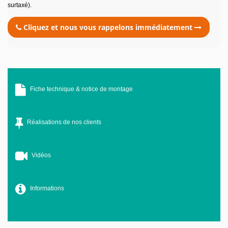
surtaxé).
Cliquez et nous vous rappelons immédiatement
Fiche technique & notice de montage
Réalisations de nos clients
Vidéos
Informations