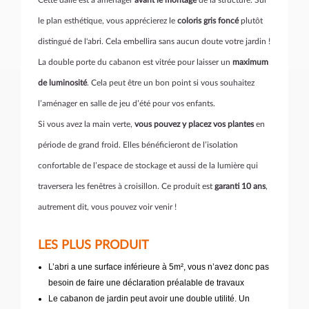
Cette dalle est à aménager
avant le montage
de la structure. Sur
le plan esthétique, vous apprécierez le
coloris gris foncé
plutôt
distingué de l'abri. Cela embellira sans aucun doute votre jardin !
La double porte du cabanon est vitrée pour laisser un
maximum
de luminosité
. Cela peut être un bon point si vous souhaitez
l’aménager en salle de jeu d’été pour vos enfants.
Si vous avez la main verte,
vous pouvez y placez vos plantes
en
période de grand froid. Elles bénéficieront de l’isolation
confortable de l’espace de stockage et aussi de la lumière qui
traversera les fenêtres à croisillon. Ce produit est
garanti 10 ans
,
autrement dit, vous pouvez voir venir !
LES PLUS PRODUIT
L’abri a une surface inférieure à 5m², vous n’avez donc pas
besoin de faire une déclaration préalable de travaux
Le cabanon de jardin peut avoir une double utilité. Un