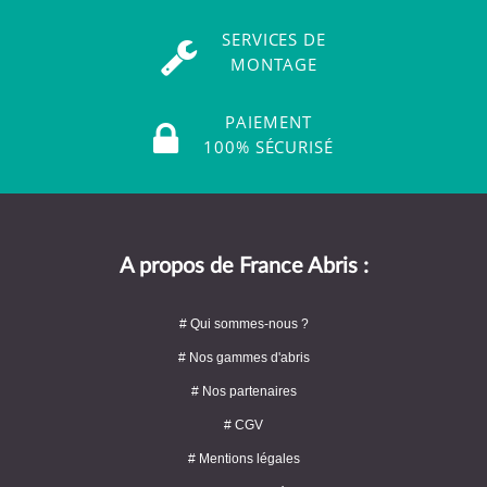
SERVICES DE
MONTAGE
PAIEMENT
100% SÉCURISÉ
A propos de France Abris :
# Qui sommes-nous ?
# Nos gammes d'abris
# Nos partenaires
# CGV
# Mentions légales