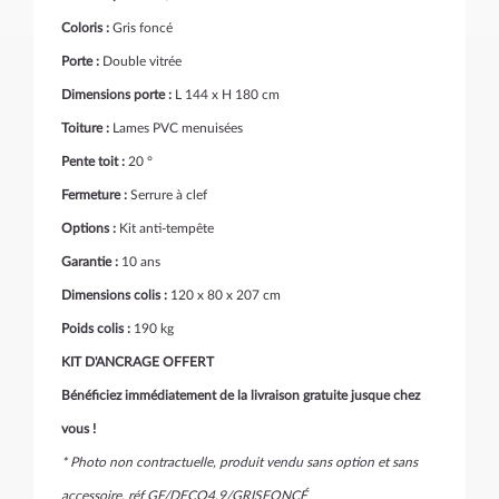
Coloris :
Gris foncé
Porte :
Double vitrée
Dimensions porte :
L 144 x H 180 cm
Toiture :
Lames PVC menuisées
Pente toit :
20 °
Fermeture :
Serrure à clef
Options :
Kit anti-tempête
Garantie :
10 ans
Dimensions colis :
120 x 80 x 207 cm
Poids colis :
190 kg
KIT D'ANCRAGE OFFERT
Bénéficiez immédiatement de la livraison gratuite jusque chez
vous !
* Photo non contractuelle, produit vendu sans option et sans
accessoire, réf GF/DECO4.9/GRISFONCÉ