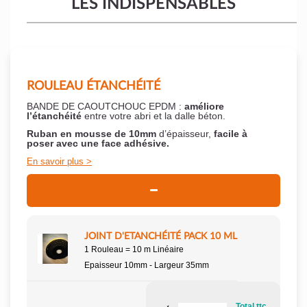
LES INDISPENSABLES
ROULEAU ÉTANCHÉITÉ
BANDE DE CAOUTCHOUC EPDM :
améliore
l’étanchéité
entre votre abri et la dalle béton.
Ruban en mousse de 10mm
d’épaisseur,
facile à
poser
avec une face adhésive.
En savoir plus
JOINT D'ETANCHÉITÉ PACK 10 ML
1 Rouleau = 10 m Linéaire
Epaisseur 10mm - Largeur 35mm
Total ttc