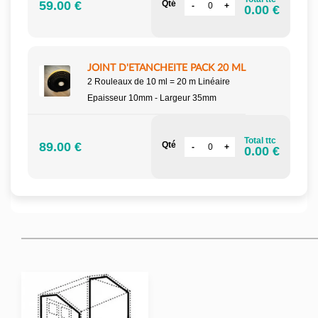
59.00 €
Qté
0.00 €
JOINT D'ETANCHEITE PACK 20 ML
2 Rouleaux de 10 ml = 20 m Linéaire
Epaisseur 10mm - Largeur 35mm
Total ttc
89.00 €
Qté
0.00 €