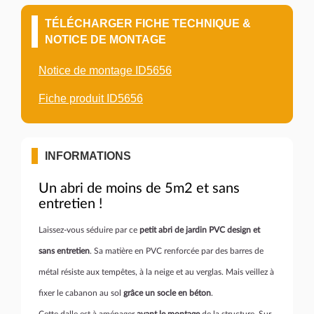
TÉLÉCHARGER FICHE TECHNIQUE &
NOTICE DE MONTAGE
Notice de montage ID5656
Fiche produit ID5656
INFORMATIONS
Un abri de moins de 5m2 et sans
entretien !
Laissez-vous séduire par ce
petit abri de jardin PVC design et
sans entretien
. Sa matière en PVC renforcée par des barres de
métal résiste aux tempêtes, à la neige et au verglas. Mais veillez à
fixer le cabanon au sol
grâce un socle en béton
.