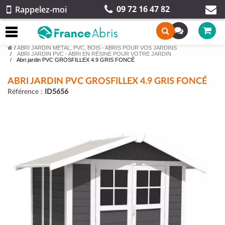
09 72 16 47 82
Rappelez-moi
/
ABRI JARDIN MÉTAL, PVC, BOIS - ABRIS POUR VOS JARDINS
ABRI JARDIN PVC - ABRI EN RÉSINE POUR VOTRE JARDIN
Abri jardin PVC GROSFILLEX 4.9 GRIS FONCÉ
ABRI JARDIN PVC GROSFILLEX 4.9 GRIS FONCÉ
Référence :
ID5656