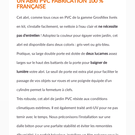
UN ABRI PVC FABRICATION 100 %
FRANÇAISE
Cet abri, comme tous ceux en PVC de la gamme Grosfillex livrés
en kit, s'installe facilement, se nettoie à l'eau clair et
ne nécessite
pas d'entretien
! Adoptez la couleur pour égayer votre jardin, cet
abri est disponible dans deux coloris : gris-vert ou gris-bleu.
Pratique, sa large double porte est dotée de
deux lucarnes
assez
larges sur le haut des battants de la porte pour
baigner de
lumière
votre abri. Le seuil de porte est extra plat pour faciliter le
passage de vos objets sur roues et une poignée équipée d'un
cylindre permet la fermeture à clefs.
Très robuste, cet abri de jardin PVC résiste aux conditions
climatiques extrêmes. Il est également traité anti-UV pour ne pas
ternir avec le temps. Nous préconisons l'installation sur une
dalle béton pour une parfaite stabilité et éviter les remontées