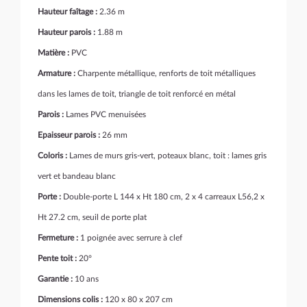
Hauteur faîtage :
2.36 m
Hauteur parois :
1.88 m
Matière :
PVC
Armature :
C
harpente métallique, renforts de toit métalliques
dans les lames de toit, triangle de toit renforcé en métal
Parois :
Lames PVC menuisées
Epaisseur parois :
26 mm
Coloris :
Lames de murs gris-vert, poteaux blanc, toit : lames gris
vert et bandeau blanc
Porte :
Double-porte L 144 x Ht 180 cm, 2 x 4 carreaux L56,2 x
Ht 27.2 cm, seuil de porte plat
Fermeture :
1 poignée avec serrure à clef
Pente toit :
20°
Garantie :
10 ans
Dimensions colis :
120 x 80 x 207 cm