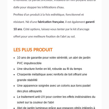
d'humidité. Le parfait bricoleur, installera un film polyane sous la
dalle pour stopper les infiltrations d'eau.
Profitez d'un produit à la fois esthétique, fonctionnel et
résistant. Né d'une
fabrication française
, il est également
garanti
10 ans
. Côté options, laissez-vous tenter par le kit d'ancrage
offert pour une meilleure fixation de l'abri au sol.
LES PLUS PRODUIT
10 ans de garantie pour votre sérénité, un abri de jardin
PVC imputrescible
Une structure livrée en kit, robuste au fil du temps
Charpente métallique avec renforts de toit offrant une
grande stabilité
Une apparence soignée avec un coloris aux tons pastel
des plus attrayants
Le traitement anti-UV pour contrer les effets indésirables du
soleil sur la couleur de l'abri
Abri de jardin lumineux grâce aux espaces vitrés intégrés à