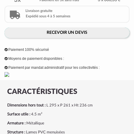
3x
3 x 666,33 €
Paiement en 3x sans frais
Livraison gratuite
Expédié sous 4 à 5 semaines
RECEVOIR UN DEVIS
Paiement 100% sécurisé
Moyens de paiement disponibles :
Paiement par mandat administratif pour les collectivités :
CARACTÉRISTIQUES
Dimensions hors tout :
L 295 x P 261 x Ht 236 cm
Surface utile :
4.5 m²
Armature :
Métallique
Structure :
Lames PVC menuisées