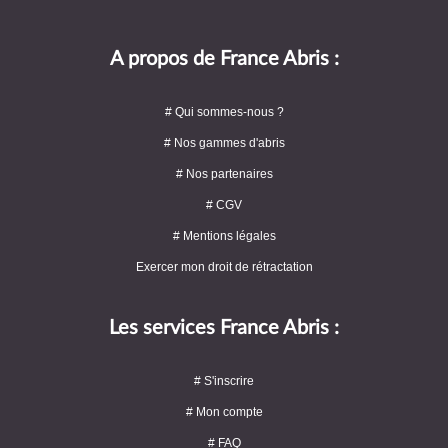
A propos de France Abris :
# Qui sommes-nous ?
# Nos gammes d'abris
# Nos partenaires
# CGV
# Mentions légales
Exercer mon droit de rétractation
Les services France Abris :
# S'inscrire
# Mon compte
# FAQ