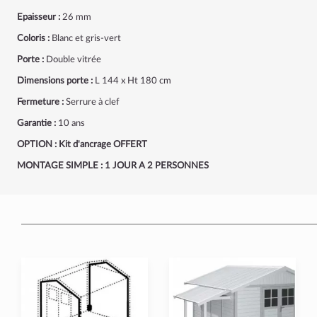
Epaisseur :
26 mm
Coloris :
Blanc et gris-vert
Porte :
Double vitrée
Dimensions porte :
L 144 x Ht 180 cm
Fermeture :
Serrure à clef
Garantie :
10 ans
OPTION :
Kit d'ancrage OFFERT
MONTAGE SIMPLE : 1 JOUR A 2 PERSONNES