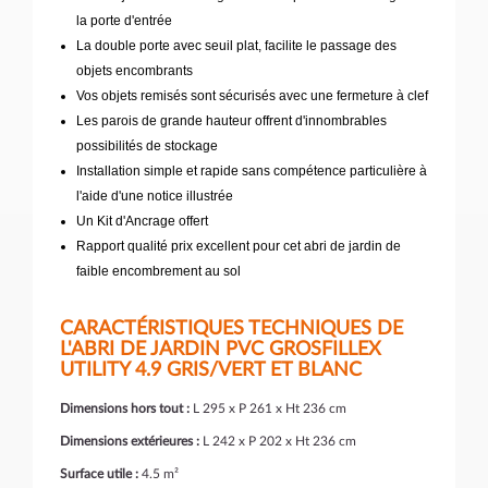
la porte d'entrée
La double porte avec seuil plat, facilite le passage des
objets encombrants
Vos objets remisés sont sécurisés avec une fermeture à clef
Les parois de grande hauteur offrent d'innombrables
possibilités de stockage
Installation simple et rapide sans compétence particulière à
l'aide d'une notice illustrée
Un Kit d'Ancrage offert
Rapport qualité prix excellent pour cet abri de jardin de
faible encombrement au sol
CARACTÉRISTIQUES TECHNIQUES DE
L'ABRI DE JARDIN PVC GROSFILLEX
UTILITY 4.9 GRIS/VERT ET BLANC
Dimensions hors tout :
L 295 x P 261 x Ht 236 cm
Dimensions extérieures :
L 242 x P 202 x Ht 236 cm
Surface utile :
4.5 m²