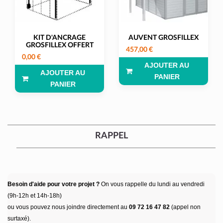
KIT D'ANCRAGE
AUVENT GROSFILLEX
GROSFILLEX OFFERT
457,00 €
0,00 €
AJOUTER AU
AJOUTER AU
PANIER
PANIER
RAPPEL
Besoin d'aide pour votre projet ?
On vous rappelle du lundi au vendredi
(9h-12h et 14h-18h)
ou vous pouvez nous joindre directement au
09 72 16 47 82
(appel non
surtaxé).