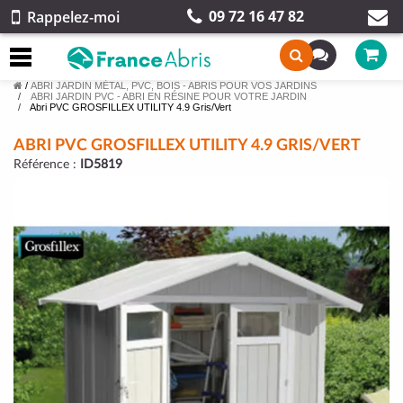
09 72 16 47 82
Rappelez-moi
/
ABRI JARDIN MÉTAL, PVC, BOIS - ABRIS POUR VOS JARDINS
ABRI JARDIN PVC - ABRI EN RÉSINE POUR VOTRE JARDIN
Abri PVC GROSFILLEX UTILITY 4.9 Gris/Vert
ABRI PVC GROSFILLEX UTILITY 4.9 GRIS/VERT
Référence :
ID5819