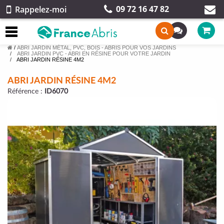
09 72 16 47 82
Rappelez-moi
/
ABRI JARDIN MÉTAL, PVC, BOIS - ABRIS POUR VOS JARDINS
ABRI JARDIN PVC - ABRI EN RÉSINE POUR VOTRE JARDIN
ABRI JARDIN RÉSINE 4M2
ABRI JARDIN RÉSINE 4M2
Référence :
ID6070