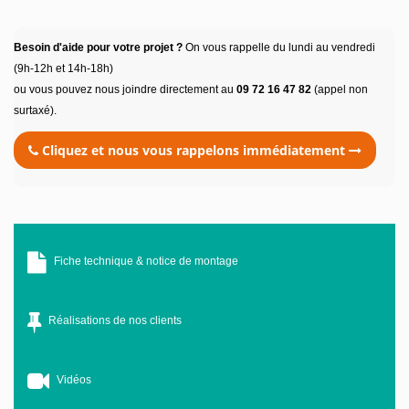
Besoin d'aide pour votre projet ?
On vous rappelle du lundi au vendredi
(9h-12h et 14h-18h)
ou vous pouvez nous joindre directement au
09 72 16 47 82
(appel non
surtaxé).
Cliquez et nous vous rappelons immédiatement
Fiche technique & notice de montage
Réalisations de nos clients
Vidéos