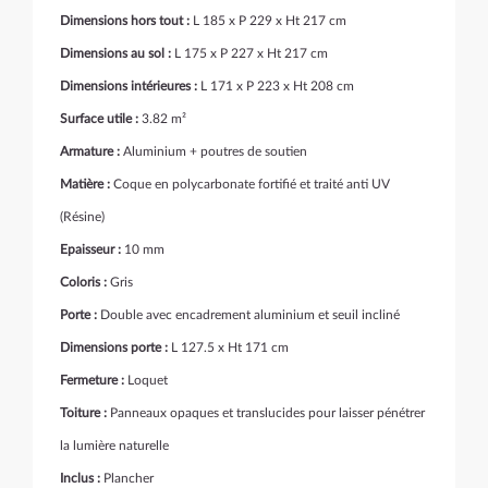
Dimensions hors tout :
L 185 x P 229 x Ht 217 cm
Dimensions au sol :
L 175 x P 227 x Ht 217 cm
Dimensions intérieures :
L 171 x P 223 x Ht 208 cm
Surface utile :
3.82 m²
Armature :
Aluminium + poutres de soutien
Matière :
Coque en polycarbonate fortifié et traité anti UV
(Résine)
Epaisseur :
10 mm
Coloris :
Gris
Porte :
Double avec encadrement aluminium et seuil incliné
Dimensions porte :
L 127.5 x Ht 171 cm
Fermeture :
Loquet
Toiture :
Panneaux opaques et translucides pour laisser pénétrer
la lumière naturelle
Inclus :
Plancher