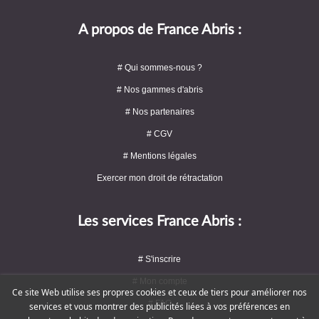
A propos de France Abris :
# Qui sommes-nous ?
# Nos gammes d'abris
# Nos partenaires
# CGV
# Mentions légales
Exercer mon droit de rétractation
Les services France Abris :
# S'inscrire
# Mon compte
Ce site Web utilise ses propres cookies et ceux de tiers pour améliorer nos
# FAQ
services et vous montrer des publicités liées à vos préférences en