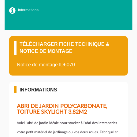
Informations
TÉLÉCHARGER FICHE TECHNIQUE &
NOTICE DE MONTAGE
Notice de montage ID6070
INFORMATIONS
ABRI DE JARDIN POLYCARBONATE,
TOITURE SKYLIGHT 3.82M2
Voici l'abri de jardin idéale pour stocker à l'abri des intempéries
votre petit matériel de jardinage ou vos deux roues. Fabriqué en