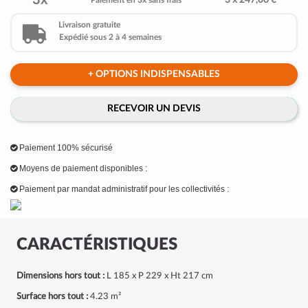
3x
3 x 247,00 €
Paiement en 3x sans frais
Livraison gratuite
Expédié sous 2 à 4 semaines
+ OPTIONS INDISPENSABLES
RECEVOIR UN DEVIS
Paiement 100% sécurisé
Moyens de paiement disponibles :
Paiement par mandat administratif pour les collectivités :
CARACTÉRISTIQUES
Dimensions hors tout :
L 185 x P 229 x Ht 217 cm
Surface hors tout :
4.23 m²