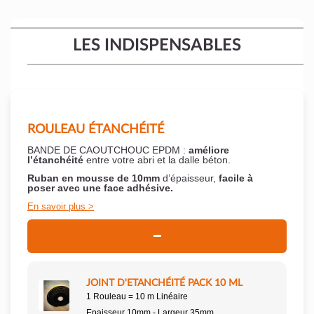
LES INDISPENSABLES
ROULEAU ÉTANCHÉITÉ
BANDE DE CAOUTCHOUC EPDM :
améliore
l’étanchéité
entre votre abri et la dalle béton.
Ruban en mousse de 10mm
d’épaisseur,
facile à
poser
avec une face adhésive.
En savoir plus
JOINT D'ETANCHÉITÉ PACK 10 ML
1 Rouleau = 10 m Linéaire
Epaisseur 10mm - Largeur 35mm