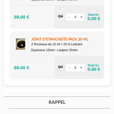
Total ttc
59.00 €
Qté
0.00 €
JOINT D'ETANCHEITE PACK 20 ML
2 Rouleaux de 10 ml = 20 m Linéaire
Epaisseur 10mm - Largeur 35mm
Total ttc
89.00 €
Qté
0.00 €
RAPPEL