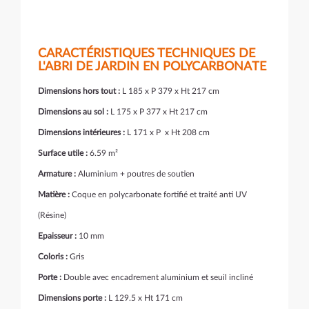
CARACTÉRISTIQUES TECHNIQUES DE
L'ABRI DE JARDIN EN POLYCARBONATE
Dimensions hors tout :
L 185 x P 379 x Ht 217 cm
Dimensions au sol :
L 175 x P 377 x Ht 217 cm
Dimensions intérieures :
L 171 x P x Ht 208 cm
Surface utile :
6.59 m²
Armature :
Aluminium + poutres de soutien
Matière :
Coque en polycarbonate fortifié et traité anti UV
(Résine)
Epaisseur :
10 mm
Coloris :
Gris
Porte :
Double avec encadrement aluminium et seuil incliné
Dimensions porte :
L 129.5 x Ht 171 cm