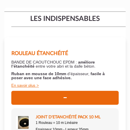
LES INDISPENSABLES
ROULEAU ÉTANCHÉITÉ
BANDE DE CAOUTCHOUC EPDM :
améliore
l’étanchéité
entre votre abri et la dalle béton.
Ruban en mousse de 10mm
d’épaisseur,
facile à
poser
avec une face adhésive.
En savoir plus
JOINT D'ETANCHÉITÉ PACK 10 ML
1 Rouleau = 10 m Linéaire
Epaisseur 10mm - Largeur 35mm