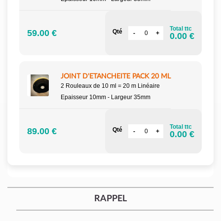
Total ttc
59.00 €
Qté
0.00 €
JOINT D'ETANCHEITE PACK 20 ML
2 Rouleaux de 10 ml = 20 m Linéaire
Epaisseur 10mm - Largeur 35mm
Total ttc
89.00 €
Qté
0.00 €
RAPPEL