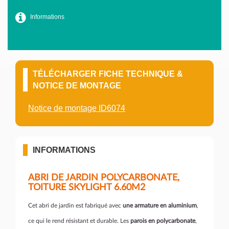
Informations
TÉLÉCHARGER FICHE TECHNIQUE &
NOTICE DE MONTAGE
Notice de montage ID6074
INFORMATIONS
ABRI DE JARDIN POLYCARBONATE,
TOITURE SKYLIGHT 6.60M2
Cet abri de jardin est fabriqué avec
une armature en aluminium
,
ce qui le rend résistant et durable. Les
parois en polycarbonate
,