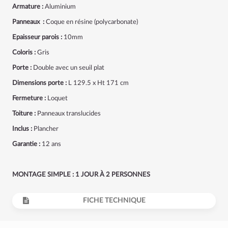
Armature :
Aluminium
Panneaux :
Coque en résine (polycarbonate)
Epaisseur parois :
10mm
Coloris :
Gris
Porte :
Double avec un seuil plat
Dimensions porte :
L 129.5 x Ht 171 cm
Fermeture :
Loquet
Toiture :
Panneaux translucides
Inclus :
Plancher
Garantie :
12 ans
MONTAGE SIMPLE : 1 JOUR À 2 PERSONNES
FICHE TECHNIQUE