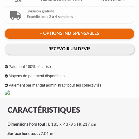
3x
3 x 370,00 €
Paiement en 3x sans frais
Livraison gratuite
Expédié sous 2 à 4 semaines
+ OPTIONS INDISPENSABLES
RECEVOIR UN DEVIS
Paiement 100% sécurisé
Moyens de paiement disponibles :
Paiement par mandat administratif pour les collectivités :
CARACTÉRISTIQUES
Dimensions hors tout :
L 185 x P 379 x Ht 217 cm
Surface hors tout :
7.01 m²