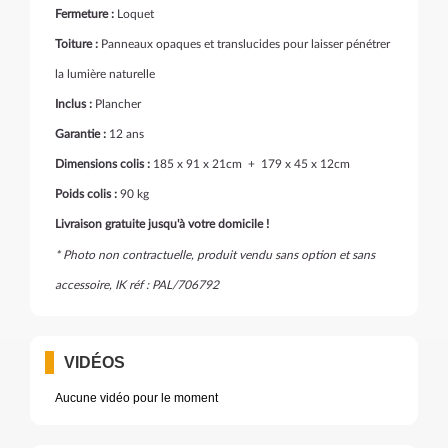
Fermeture :
Loquet
Toiture :
Panneaux opaques et translucides pour laisser pénétrer
la lumière naturelle
Inclus :
Plancher
Garantie :
12 ans
Dimensions colis :
185 x 91 x 21cm + 179 x 45 x 12cm
Poids colis :
90 kg
Livraison gratuite jusqu'à votre domicile !
* Photo non contractuelle, produit vendu sans option et sans
accessoire, IK réf : PAL/706792
VIDÉOS
Aucune vidéo pour le moment