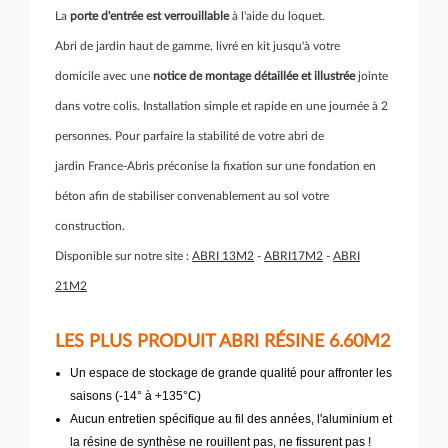
La
porte d'entrée est verrouillable
à l'aide du loquet.
Abri de jardin haut de gamme, livré en kit jusqu'à votre
domicile avec une
notice de montage détaillée et illustrée
jointe
dans votre colis. Installation simple et rapide en une journée à 2
personnes. Pour parfaire la stabilité de votre abri de
jardin France-Abris préconise la fixation sur une fondation en
béton afin de stabiliser convenablement au sol votre
construction.
Disponible sur notre site :
ABRI 13M2
-
ABRI17M2
-
ABRI
21M2
LES PLUS PRODUIT ABRI RÉSINE 6.60M2
Un espace de stockage de grande qualité pour affronter les
saisons (-14° à +135°C)
Aucun entretien spécifique au fil des années, l'aluminium et
la résine de synthèse ne rouillent pas, ne fissurent pas !