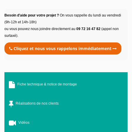
Besoin d'aide pour votre projet ?
On vous rappelle du lundi au vendredi
(9h-12h et 14h-18h)
ou vous pouvez nous joindre directement au
09 72 16 47 82
(appel non
surtaxé).
Cliquez et nous vous rappelons immédiatement
Fiche technique & notice de montage
Réalisations de nos clients
Vidéos