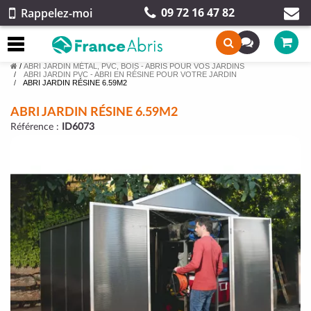
09 72 16 47 82
Rappelez-moi
/
ABRI JARDIN MÉTAL, PVC, BOIS - ABRIS POUR VOS JARDINS
ABRI JARDIN PVC - ABRI EN RÉSINE POUR VOTRE JARDIN
ABRI JARDIN RÉSINE 6.59M2
ABRI JARDIN RÉSINE 6.59M2
Référence :
ID6073