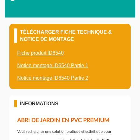
TÉLÉCHARGER FICHE TECHNIQUE &
NOTICE DE MONTAGE
Fiche produit ID6540
Notice montage ID6540 Partie 1
Notice montage ID6540 Partie 2
INFORMATIONS
ABRI DE JARDIN EN PVC PREMIUM
Vous recherchez une solution pratique et esthétique pour