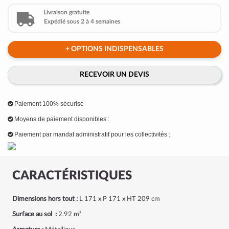
Livraison gratuite
Expédié sous 2 à 4 semaines
+ OPTIONS INDISPENSABLES
RECEVOIR UN DEVIS
Paiement 100% sécurisé
Moyens de paiement disponibles :
Paiement par mandat administratif pour les collectivités :
CARACTÉRISTIQUES
Dimensions hors tout :
L 171 x P 171 x HT 209 cm
Surface au sol :
2.92 m²