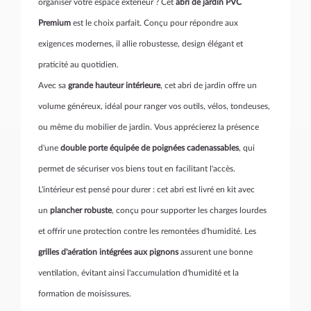
organiser votre espace extérieur ? Cet
abri de jardin
PVC
Premium
est le choix parfait. Conçu pour répondre aux
exigences modernes, il allie robustesse, design élégant et
praticité au quotidien.
Avec sa
grande hauteur intérieure
, cet abri de jardin offre un
volume généreux, idéal pour ranger vos outils, vélos, tondeuses,
ou même du mobilier de jardin. Vous apprécierez la présence
d'une
double porte équipée de poignées cadenassables
, qui
permet de sécuriser vos biens tout en facilitant l'accès.
L'intérieur est pensé pour durer : cet abri est livré en kit avec
un
plancher robuste
, conçu pour supporter les charges lourdes
et offrir une protection contre les remontées d'humidité. Les
grilles d'aération intégrées aux pignons
assurent une bonne
ventilation, évitant ainsi l'accumulation d'humidité et la
formation de moisissures.