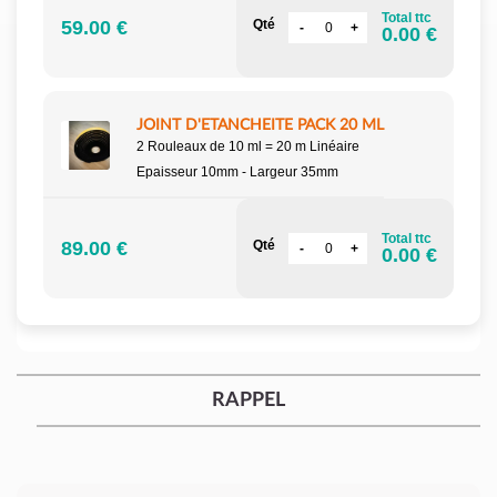
Total ttc
59.00 €
Qté
0.00 €
JOINT D'ETANCHEITE PACK 20 ML
2 Rouleaux de 10 ml = 20 m Linéaire
Epaisseur 10mm - Largeur 35mm
Total ttc
89.00 €
Qté
0.00 €
RAPPEL