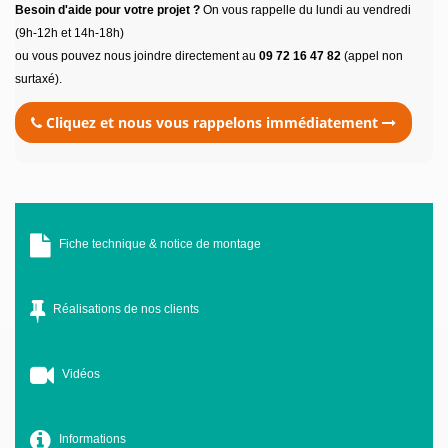
Besoin d'aide pour votre projet ?
On vous rappelle du lundi au vendredi
(9h-12h et 14h-18h)
ou vous pouvez nous joindre directement au
09 72 16 47 82
(appel non
surtaxé).
Cliquez et nous vous rappelons immédiatement
Fiche technique & notice de montage
Réalisations de nos clients
Vidéos
Informations