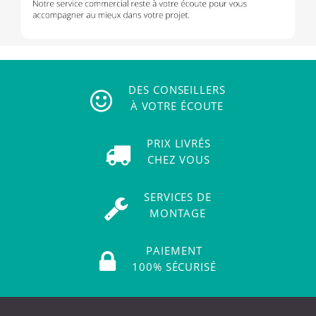
DES CONSEILLERS
À VOTRE ÉCOUTE
PRIX LIVRÉS
CHEZ VOUS
SERVICES DE
MONTAGE
PAIEMENT
100% SÉCURISÉ