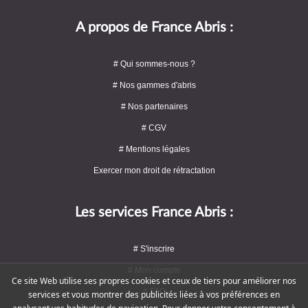
A propos de France Abris :
# Qui sommes-nous ?
# Nos gammes d'abris
# Nos partenaires
# CGV
# Mentions légales
Exercer mon droit de rétractation
Les services France Abris :
# S'inscrire
# Mon compte
Ce site Web utilise ses propres cookies et ceux de tiers pour améliorer nos
# FAQ
services et vous montrer des publicités liées à vos préférences en