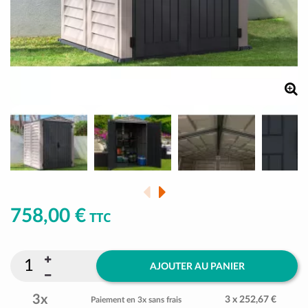
758,00 €
TTC
AJOUTER AU PANIER
3x
3 x 252,67 €
Paiement en 3x sans frais