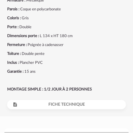
Armature :
Métallique
Parois :
Coque en polycarbonate
Coloris :
Gris
Porte :
Double
Dimensions porte :
L 134 x HT 180 cm
Fermeture :
Poignée à cadenasser
Toiture :
Double pente
Inclus :
Plancher PVC
Garantie :
15 ans
MONTAGE SIMPLE : 1/2 JOUR À 2 PERSONNES
FICHE TECHNIQUE