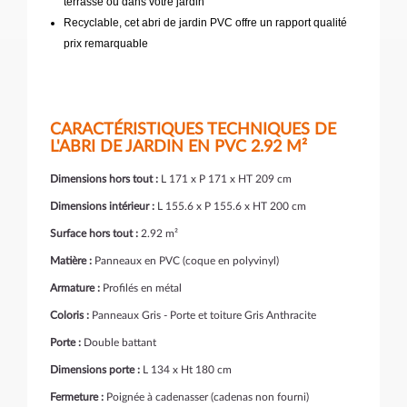
terrasse ou dans votre jardin
Recyclable, cet abri de jardin PVC offre un rapport qualité
prix remarquable
CARACTÉRISTIQUES TECHNIQUES DE
L'ABRI DE JARDIN EN PVC 2.92 M²
Dimensions hors tout :
L 171 x P 171 x HT 209 cm
Dimensions intérieur :
L 155.6 x P 155.6 x HT 200 cm
Surface hors tout :
2.92 m²
Matière :
Panneaux en PVC (coque en polyvinyl)
Armature :
Profilés en métal
Coloris :
Panneaux Gris - Porte et toiture Gris Anthracite
Porte :
Double battant
Dimensions porte :
L 134 x Ht 180 cm
Fermeture :
Poignée à cadenasser (cadenas non fourni)