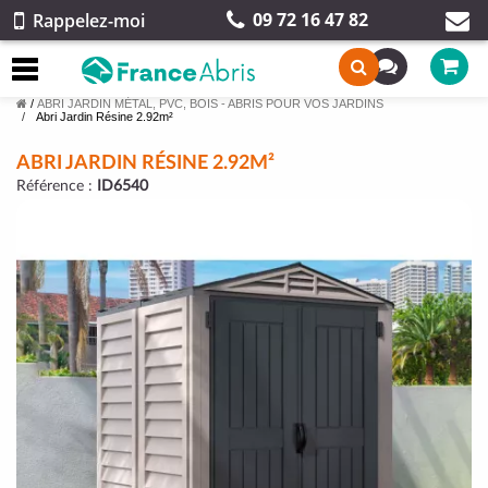
09 72 16 47 82
Rappelez-moi
/
ABRI JARDIN MÉTAL, PVC, BOIS - ABRIS POUR VOS JARDINS
Abri Jardin Résine 2.92m²
ABRI JARDIN RÉSINE 2.92M²
Référence :
ID6540