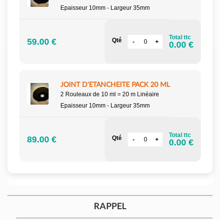
Epaisseur 10mm - Largeur 35mm
Total ttc
59.00 €
Qté
0.00 €
JOINT D'ETANCHEITE PACK 20 ML
2 Rouleaux de 10 ml = 20 m Linéaire
Epaisseur 10mm - Largeur 35mm
Total ttc
89.00 €
Qté
0.00 €
RAPPEL