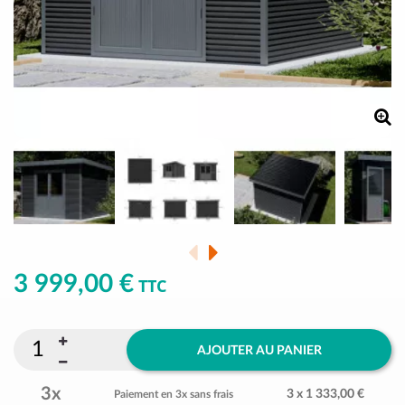
3 999,00 €
TTC
AJOUTER AU PANIER
3x
3 x 1 333,00 €
Paiement en 3x sans frais