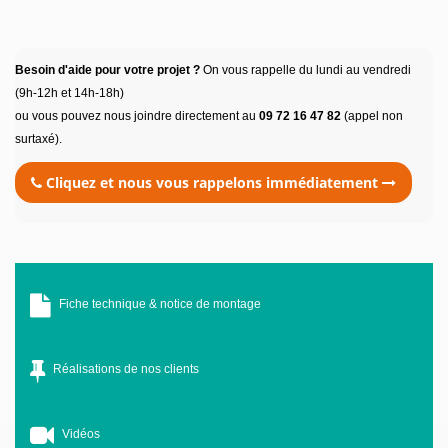
Besoin d'aide pour votre projet ?
On vous rappelle du lundi au vendredi
(9h-12h et 14h-18h)
ou vous pouvez nous joindre directement au
09 72 16 47 82
(appel non
surtaxé).
Cliquez et nous vous rappelons immédiatement
Fiche technique & notice de montage
Réalisations de nos clients
Vidéos