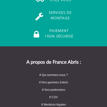
SERVICES DE
MONTAGE
PAIEMENT
100% SÉCURISÉ
A propos de France Abris :
# Qui sommes-nous ?
# Nos gammes d'abris
# Nos partenaires
# CGV
# Mentions légales