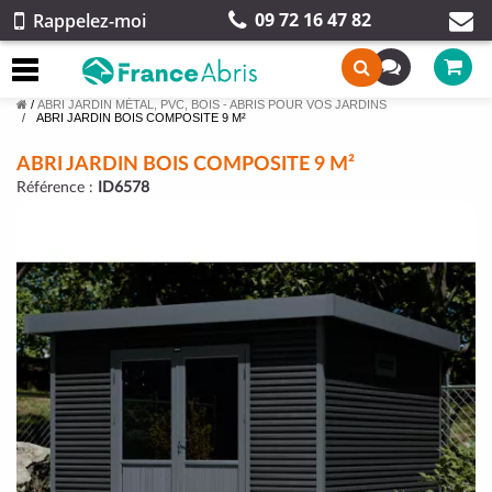
09 72 16 47 82
Rappelez-moi
/
ABRI JARDIN MÉTAL, PVC, BOIS - ABRIS POUR VOS JARDINS
ABRI JARDIN BOIS COMPOSITE 9 M²
ABRI JARDIN BOIS COMPOSITE 9 M²
Référence :
ID6578