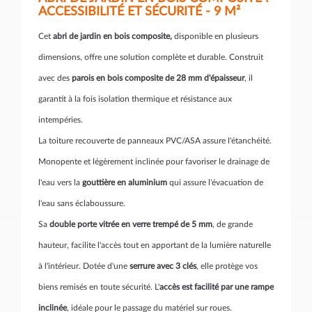
ACCESSIBILITÉ ET SÉCURITÉ - 9 M²
Cet
abri de jardin en bois composite,
disponible en plusieurs
dimensions, offre une solution complète et durable. Construit
avec des
parois en bois composite de 28 mm d'épaisseur
, il
garantit à la fois isolation thermique et résistance aux
intempéries.
La toiture recouverte de panneaux PVC/ASA assure l'étanchéité.
Monopente et légèrement inclinée pour favoriser le drainage de
l'eau vers la
gouttière en aluminium
qui assure l'évacuation de
l'eau sans éclaboussure.
Sa
double porte vitrée en verre trempé de 5 mm
, de grande
hauteur, facilite l'accès tout en apportant de la lumière naturelle
à l'intérieur. Dotée d'une
serrure avec 3 clés
, elle protège vos
biens remisés en toute sécurité. L'
accès est facilité par une rampe
inclinée
, idéale pour le passage du matériel sur roues.