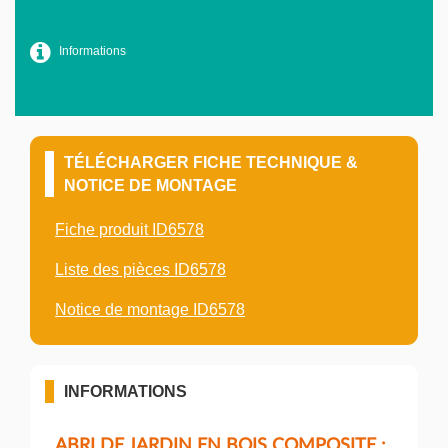
Informations
TÉLÉCHARGER FICHE TECHNIQUE &
NOTICE DE MONTAGE
Fiche produit ID6578
Liste des pièces ID6578
Notice de montage ID6578
INFORMATIONS
ABRI DE JARDIN EN BOIS COMPOSITE :