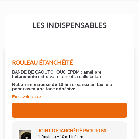
LES INDISPENSABLES
ROULEAU ÉTANCHÉITÉ
BANDE DE CAOUTCHOUC EPDM :
améliore
l’étanchéité
entre votre abri et la dalle béton.
Ruban en mousse de 10mm
d’épaisseur,
facile à
poser
avec une face adhésive.
En savoir plus
JOINT D'ETANCHÉITÉ PACK 10 ML
1 Rouleau = 10 m Linéaire