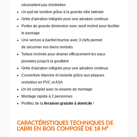
nécessitent pas d'entretien
Un puit de lumière grâce à la grande vitre latérale
Grille d'aération intégrée pour une aération continue
Portes de grande dimension avec seuil incliné pour faciliter
le passage
Une serrure à barillet fournie avec 3 clefs permet
de sécuriser vos biens remisés
Toiture inclinée pour drainer efficacement les eaux
pluviales jusqu'à la gouttière
Grille d'aération intégrée pour une aération continue
Couverture étanche et isolante grâce aux plaques
ondulées en PVC et ASA
Un kit complet avec la visserie de montage
Montage rapide à 2 personnes
Profitez de la
livraison gratuite à domicile
!
CARACTÉRISTIQUES TECHNIQUES DE
L'ABRI EN BOIS COMPOSÉ DE 18 M²