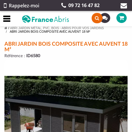
09 72 16 47 82
Rappelez-moi
/
ABRI JARDIN MÉTAL, PVC, BOIS - ABRIS POUR VOS JARDINS
ABRI JARDIN BOIS COMPOSITE AVEC AUVENT 18 M²
ABRI JARDIN BOIS COMPOSITE AVEC AUVENT 18
M²
Référence :
ID6580