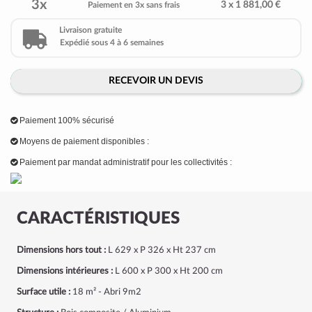
3x
3 x 1 881,00 €
Paiement en 3x sans frais
Livraison gratuite
Expédié sous 4 à 6 semaines
RECEVOIR UN DEVIS
Paiement 100% sécurisé
Moyens de paiement disponibles :
Paiement par mandat administratif pour les collectivités :
CARACTÉRISTIQUES
Dimensions hors tout :
L 629 x P 326 x Ht 237 cm
Dimensions intérieures :
L 600 x P 300 x Ht 200 cm
Surface utile :
18 m² - Abri 9m2