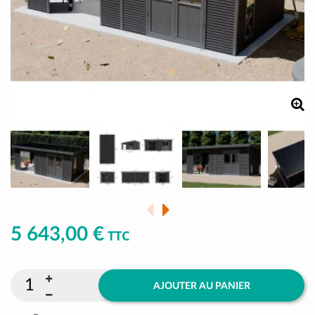
5 643,00 €
TTC
AJOUTER AU PANIER