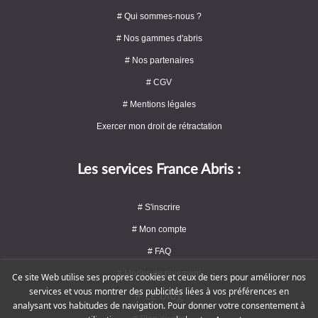
# Qui sommes-nous ?
# Nos gammes d'abris
# Nos partenaires
# CGV
# Mentions légales
Exercer mon droit de rétractation
Les services France Abris :
# S'inscrire
# Mon compte
# FAQ
# Modes de paiement
Ce site Web utilise ses propres cookies et ceux de tiers pour améliorer nos
services et vous montrer des publicités liées à vos préférences en
# Le blog
analysant vos habitudes de navigation. Pour donner votre consentement à