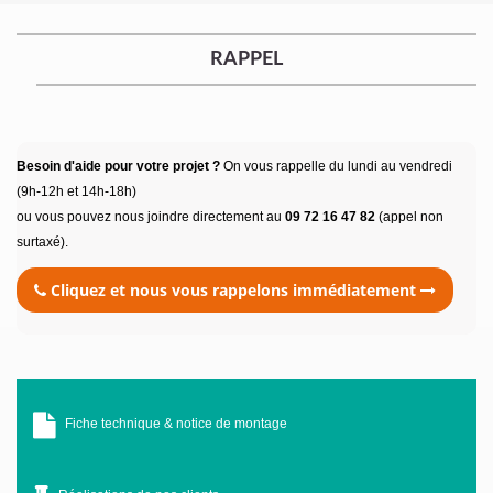
RAPPEL
Besoin d'aide pour votre projet ?
On vous rappelle du lundi au vendredi
(9h-12h et 14h-18h)
ou vous pouvez nous joindre directement au
09 72 16 47 82
(appel non
surtaxé).
Cliquez et nous vous rappelons immédiatement
Fiche technique & notice de montage