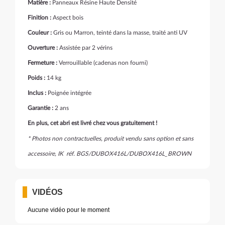
Matière :
Panneaux Résine Haute Densité
Finition :
Aspect bois
Couleur :
Gris ou Marron, teinté dans la masse, traité anti UV
Ouverture :
Assistée par 2 vérins
Fermeture :
Verrouillable (cadenas non fourni)
Poids :
14 kg
Inclus :
Poignée intégrée
Garantie :
2 ans
En plus, cet abri est livré chez vous gratuitement !
* Photos non contractuelles, produit vendu sans option et sans
accessoire, IK réf.
BGS/DUBOX416L/
DUBOX416L_BROWN
VIDÉOS
Aucune vidéo pour le moment