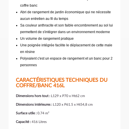
coffre banc
Abri de rangement de jardin économique qui ne nécessite
aucun entretien au fil du temps
Sa couleur anthracite et son faible encombrement au sol lui
permettent de s'intégrer dans un environnement moderne
Un volume de rangement pratique
Une poignée intégrée facilite le déplacement de cette male
en résine
Polyvalent c'est un espace de rangement et un banc pour 2
personnes
CARACTÉRISTIQUES TECHNIQUES DU
COFFRE/BANC 416L
Dimensions hors tout :
L129 x P70 x Ht62 cm
Dimensions intérieures :
L120 x P61.5 x Ht54,8 cm
Surface utile :
0.74 m²
Capacité :
416 Litres