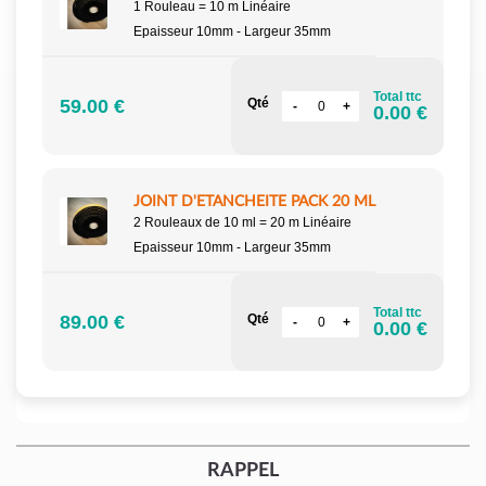
1 Rouleau = 10 m Linéaire
Epaisseur 10mm - Largeur 35mm
Total ttc
59.00 €
Qté
0.00 €
JOINT D'ETANCHEITE PACK 20 ML
2 Rouleaux de 10 ml = 20 m Linéaire
Epaisseur 10mm - Largeur 35mm
Total ttc
89.00 €
Qté
0.00 €
RAPPEL