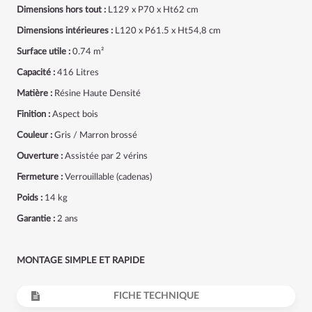
Dimensions hors tout :
L129 x P70 x Ht62 cm
Dimensions intérieures :
L120 x P61.5 x Ht54,8 cm
Surface utile :
0.74 m²
Capacité :
416 Litres
Matière :
Résine Haute Densité
Finition :
Aspect bois
Couleur :
Gris / Marron brossé
Ouverture :
Assistée par 2 vérins
Fermeture :
Verrouillable (cadenas)
Poids :
14 kg
Garantie :
2 ans
MONTAGE SIMPLE ET RAPIDE
FICHE TECHNIQUE