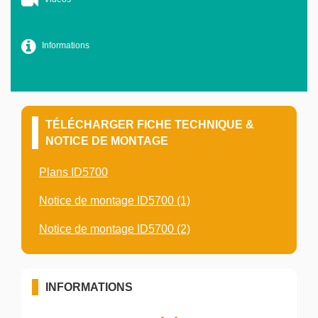
Informations
TÉLÉCHARGER FICHE TECHNIQUE &
NOTICE DE MONTAGE
Plans ID5700
Notice de montage ID5700 (1)
Notice de montage ID5700 (2)
INFORMATIONS