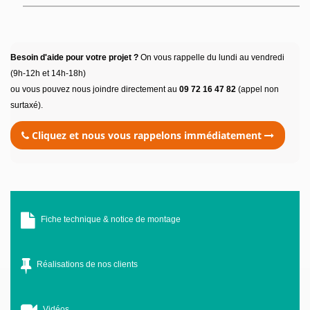
Besoin d'aide pour votre projet ?
On vous rappelle du lundi au vendredi
(9h-12h et 14h-18h)
ou vous pouvez nous joindre directement au
09 72 16 47 82
(appel non
surtaxé).
Cliquez et nous vous rappelons immédiatement
Fiche technique & notice de montage
Réalisations de nos clients
Vidéos