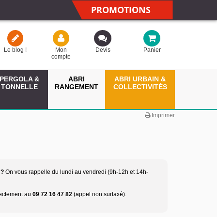
PROMOTIONS
Le blog !
Mon
Devis
Panier
compte
PERGOLA &
ABRI
ABRI URBAIN &
TONNELLE
RANGEMENT
COLLECTIVITÉS
Imprimer
 ?
On vous rappelle du lundi au vendredi (9h-12h et 14h-
rectement au
09 72 16 47 82
(appel non surtaxé).