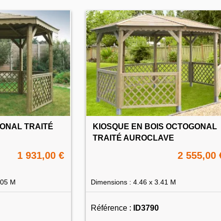
ONAL TRAITÉ
KIOSQUE EN BOIS OCTOGONAL
TRAITÉ AUROCLAVE
1 931,00 €
2 555,00 
.05 M
Dimensions : 4.46 x 3.41 M
Référence :
ID3790