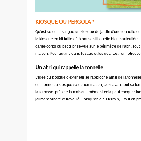
KIOSQUE OU PERGOLA ?
Qu'est-ce qui distingue un kiosque de jardin d'une tonnelle ou 
le kiosque en kit brille déjà par sa silhouette bien particuli
garde-corps ou petits brise-vue sur le périmètre de l'abri. T
maison. Pour autant, dans l'usage et les qualités, l'on retrouv
Un abri qui rappelle la tonnelle
L'idée du kiosque d'extérieur se rapproche ainsi de la tonnelle :
qui donne au kiosque sa dénomination, c'est avant tout sa for
la terrasse, près de la maison - même si cela peut choquer lo
joliment arboré et travaillé. Lorsqu'on a du terrain, il faut en pr