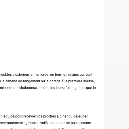
les d'extérieur, en fer forgé, en bois, en résine, qui vont
dans la cabane de rangement ou le garage à la première averse,
ts éminemment chaleureux lorsque les jours s'allongent et que le
en équipé pour recevoir vos proches à diner ou déjeuner.
un environnement agréable : voilà un abri qui se pose comme