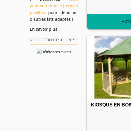
gamme tonnelle pergola
pavillon
pour dénicher
d'autres kits adaptés !
+ D'I
En savoir plus
NOS RÉFÉRENCES CLIENTS
KIOSQUE EN BO