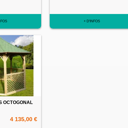
NFOS
+ D'INFOS
IS OCTOGONAL
4 135,00 €