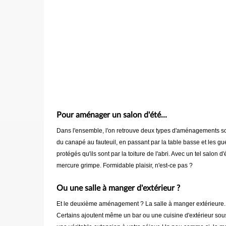
Pour aménager un salon d'été...
Dans l'ensemble, l'on retrouve deux types d'aménagements sous
du canapé au fauteuil, en passant par la table basse et les gu
protégés qu'ils sont par la toiture de l'abri. Avec un tel salon
mercure grimpe. Formidable plaisir, n'est-ce pas ?
Ou une salle à manger d'extérieur ?
Et le deuxième aménagement ? La salle à manger extérieure. U
Certains ajoutent même un bar ou une cuisine d'extérieur sous 