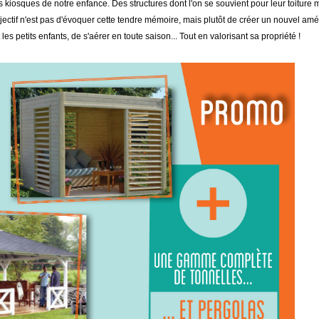
 kiosques de notre enfance. Des structures dont l'on se souvient pour leur toiture mu
 l'objectif n'est pas d'évoquer cette tendre mémoire, mais plutôt de créer un nouve
es petits enfants, de s'aérer en toute saison... Tout en valorisant sa propriété !