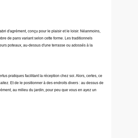
bri d'agrément, conçu pour le plaisir et le loisir. Néanmoins,
mbre de pans variant selon cette forme. Les traditionnels
 leurs poteaux, au-dessus d'une terrasse ou adossés à la
tus pratiques facilitant la réception chez soi. Alors, certes, ce
tez. Et de le positionner à des endroits divers : au dessus de
rrément, au milieu du jardin, pour peu que vous en ayez un