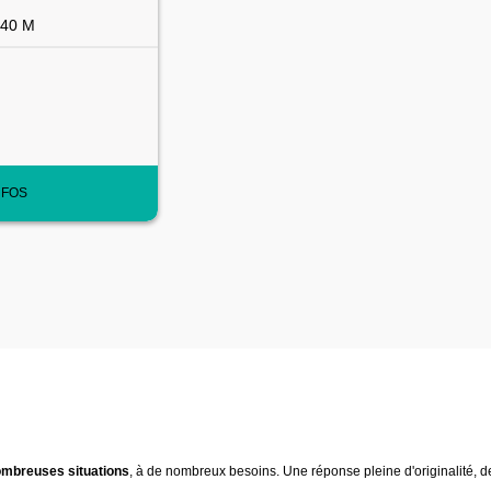
.40 M
NFOS
nombreuses situations
, à de nombreux besoins. Une réponse pleine d'originalité, 