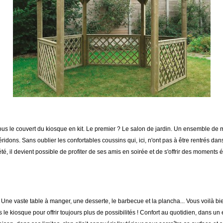
 le couvert du kiosque en kit. Le premier ? Le salon de jardin. Un ensemble de meub
éridons. Sans oublier les confortables coussins qui, ici, n'ont pas à être rentrés 
 d'été, il devient possible de profiter de ses amis en soirée et de s'offrir des momen
ne vaste table à manger, une desserte, le barbecue et la plancha... Vous voilà bi
le kiosque pour offrir toujours plus de possibilités ! Confort au quotidien, dans 