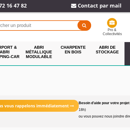
72 16 47 82
Contact par mail
Pro &
Collectivités
RPORT &
ABRI
CHARPENTE
ABRI DE
ABRI
MÉTALLIQUE
EN BOIS
STOCKAGE
PING-CAR
MODULABLE
Besoin d'aide pour votre projet
ous vous rappelons immédiatement
18h)
ou vous pouvez nous joindre di