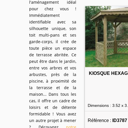
l'aménagement idéal
pour chez vous !
Immédiatement
identifiable avec sa
silhouette unique, son
toit multi-pans et ses
garde-corps, il crée de
toute pièce un espace
de terrasse abritée. Ce
peut être dans le jardin,
entre vos arbres et vos
KIOSQUE HEXAG
arbustes, près de la
piscine, à proximité de
la terrasse et de la
maison... Dans tous les
cas, il offre un cadre de
Dimensions : 3.52 x 3
loisirs et de détente
formidable ! Vous avez
un autre projet à mener
Référence :
ID3787
? Découvrez
notre