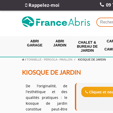
09 
Rappelez-moi
ABRI
ABRI
CA
CHALET &
GARAGE
JARDIN
BUREAU DE
CAM
JARDIN
/
TONNELLE - PERGOLA - PAVILLON
KIOSQUE DE JARDIN
KIOSQUE DE JARDIN
De l'originalité, de
l'esthétique et des
Cliquez et n
qualités pratiques : le
kiosque de jardin
constitue peut-être