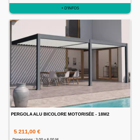
+ D'INFOS
PERGOLA ALU BICOLORE MOTORISÉE - 18M2
5 211,00 €
Dimensions : 3.00 x 6.00 M