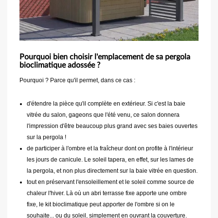
Pourquoi bien choisir l'emplacement de sa pergola
bioclimatique adossée ?
Pourquoi ? Parce qu'il permet, dans ce cas :
d'étendre la pièce qu'il complète en extérieur. Si c'est la baie
vitrée du salon, gageons que l'été venu, ce salon donnera
l'impression d'être beaucoup plus grand avec ses baies ouvertes
sur la pergola !
de participer à l'ombre et la fraîcheur dont on profite à l'intérieur
les jours de canicule. Le soleil tapera, en effet, sur les lames de
la pergola, et non plus directement sur la baie vitrée en question.
tout en préservant l'ensoleillement et le soleil comme source de
chaleur l'hiver. Là où un abri terrasse fixe apporte une ombre
fixe, le kit bioclimatique peut apporter de l'ombre si on le
souhaite... ou du soleil, simplement en ouvrant la couverture.