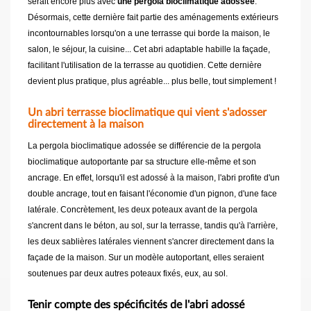
serait encore plus avec
une pergola bioclimatique adossée
.
Désormais, cette dernière fait partie des aménagements extérieurs
incontournables lorsqu'on a une terrasse qui borde la maison, le
salon, le séjour, la cuisine... Cet abri adaptable habille la façade,
facilitant l'utilisation de la terrasse au quotidien. Cette dernière
devient plus pratique, plus agréable... plus belle, tout simplement !
Un abri terrasse bioclimatique qui vient s'adosser
directement à la maison
La pergola bioclimatique adossée se différencie de la pergola
bioclimatique autoportante par sa structure elle-même et son
ancrage. En effet, lorsqu'il est adossé à la maison, l'abri profite d'un
double ancrage, tout en faisant l'économie d'un pignon, d'une face
latérale. Concrètement, les deux poteaux avant de la pergola
s'ancrent dans le béton, au sol, sur la terrasse, tandis qu'à l'arrière,
les deux sablières latérales viennent s'ancrer directement dans la
façade de la maison. Sur un modèle autoportant, elles seraient
soutenues par deux autres poteaux fixés, eux, au sol.
Tenir compte des spécificités de l'abri adossé