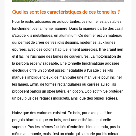
Quelles sont les caractéristiques de ces tonnelles ?
Pour le reste, adossées ou autoportantes, ces tonnelles ajustables
fonctionnent de la même manière. Dans la majeure partie des cas il
s'agit de kits métalliques, en aluminium. Ce dernier est un matériau
qui permet de créer de très jolis designs, modernes, aux lignes
épurées, avec des coloris habituellement appréciés. Il ne craint rien
et il facilite l'usinage des lames de couvertures. La motorisation de
la pergola est envisageable. Une tonnelle bioclimatique adossée
électrique offre un confort assez inégalable à l'usage ; les kits
manuels impliquent, eux, de manipuler une manivelle pour incliner
les lames. Enfin, de formes rectangulaires ou carrées au sol, ils
proposent parfois un store latéral en option. L'objectif ? Se protéger
un peu plus des regards indiscrets, ainsi que des brises légères.
Notez que des variantes existent. En bois, par exemple ! Une
pergola bioclimatique en bois, c'est une esthétique naturelle
superbe. Pas les mêmes facilités d'entretien, bien entendu, pas la
même autonomie, mais c'est un choix qui se marie parfois mieux