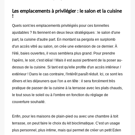
Les emplacements à privilégier : le salon et la cuisine
!
Quels sont les emplacements privilégiés pour ces tonnelles
ajustables ? Ils tiennent en deux lieux stratégiques : le salon d'une
part, la cuisine d'autre part. En montant sa pergola en surplomb
d'un accès vitré au salon, on crée une extension de ce dernier. À
l'été, baies ouvertes, il vous semblera plus grand. Pour prendre
l'apéro, le soir, c'est idéal ! Mais il est aussi pertinent de la poser au-
dessus de la cuisine. Si tant est qu'elle profite d'un accès intérieur /
extérieur ! Dans le cas contraire, l'intérêt paraît réduit. Ici, ce sont les
dîners et les déjeuners que l'on a en tête : il sera forcément très
pratique de passer de la cuisine à la terrasse avec les plats chauds,
le tout sous le soleil ou à l'ombre en fonction du réglage de
couverture souhaité.
Enfin, pour les maisons de plain-pied ou avec une chambre à toit
terrasse, on peut faire le choix du kit bioclimatique. C'est un usage
plus personnel, plus intime, mais qui permet de créer un petit Eden