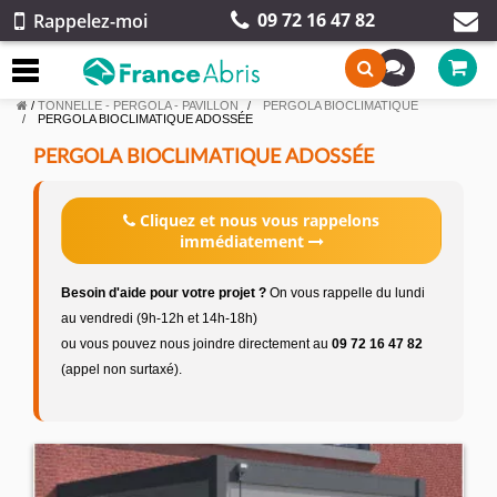
09 72 16 47 82
Rappelez-moi
/
TONNELLE - PERGOLA - PAVILLON
PERGOLA BIOCLIMATIQUE
PERGOLA BIOCLIMATIQUE ADOSSÉE
PERGOLA BIOCLIMATIQUE ADOSSÉE
Cliquez et nous vous rappelons
immédiatement
Besoin d'aide pour votre projet ?
On vous rappelle du lundi
au vendredi (9h-12h et 14h-18h)
ou vous pouvez nous joindre directement au
09 72 16 47 82
(appel non surtaxé).