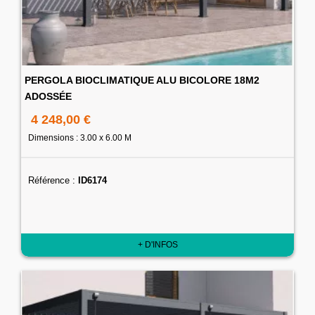
PERGOLA BIOCLIMATIQUE ALU BICOLORE 18M2
ADOSSÉE
4 248,00 €
Dimensions : 3.00 x 6.00 M
Référence :
ID6174
+ D'INFOS