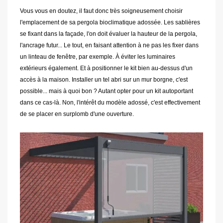
Vous vous en doutez, il faut donc très soigneusement choisir
l'emplacement de sa pergola bioclimatique adossée. Les sablières
se fixant dans la façade, l'on doit évaluer la hauteur de la pergola,
l'ancrage futur... Le tout, en faisant attention à ne pas les fixer dans
un linteau de fenêtre, par exemple. À éviter les luminaires
extérieurs également. Et à positionner le kit bien au-dessus d'un
accès à la maison. Installer un tel abri sur un mur borgne, c'est
possible... mais à quoi bon ? Autant opter pour un kit autoportant
dans ce cas-là. Non, l'intérêt du modèle adossé, c'est effectivement
de se placer en surplomb d'une ouverture.