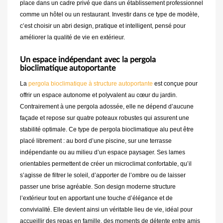
place dans un cadre privé que dans un établissement professionnel
comme un hôtel ou un restaurant. Investir dans ce type de modèle,
c’est choisir un abri design, pratique et intelligent, pensé pour
améliorer la qualité de vie en extérieur.
Un espace indépendant avec la pergola
bioclimatique autoportante
La
pergola bioclimatique à structure autoportante
est conçue pour
offrir un espace autonome et polyvalent au cœur du jardin.
Contrairement à une pergola adossée, elle ne dépend d’aucune
façade et repose sur quatre poteaux robustes qui assurent une
stabilité optimale. Ce type de pergola bioclimatique alu peut être
placé librement : au bord d’une piscine, sur une terrasse
indépendante ou au milieu d’un espace paysager. Ses lames
orientables permettent de créer un microclimat confortable, qu’il
s’agisse de filtrer le soleil, d’apporter de l’ombre ou de laisser
passer une brise agréable. Son design moderne structure
l’extérieur tout en apportant une touche d’élégance et de
convivialité. Elle devient ainsi un véritable lieu de vie, idéal pour
accueillir des repas en famille, des moments de détente entre amis