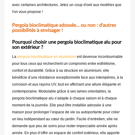
avec certaines architectures. Jetez un coup d'oeil aux modèles que
l'on vous propose !
Pergola bioclimatique adossée... ou non : d'autres
possibilités à envisager !
Pourquoi choisir une pergola bioclimatique alu pour
son extérieur ?
La
pergola bioclimatique en aluminium
est devenue incontournable
pour tous ceux qui recherchent un compromis entre esthétisme,
confort et durabilité. Grâce à sa structure en aluminium, elle
bénéficie d’une résistance exceptionnelle face aux intempéries, à la
corrosion et aux rayons UV, tout en affichant une allure élégante et
contemporaine. Modulable grâce à ses lames orientables, la
pergola bioclimatique alu s’adapte à chaque saison et à chaque
moment de la journée. Elle peut être installée adossée à une
maison pour prolonger l’espace de vie ou autoportante pour créer
un lieu indépendant au cœur du jardin. Facile d’entretien, elle ne
demande que peu de soins pour rester impeccable année après
année. En plus d’offrir un espace de confort extérieur, elle apporte