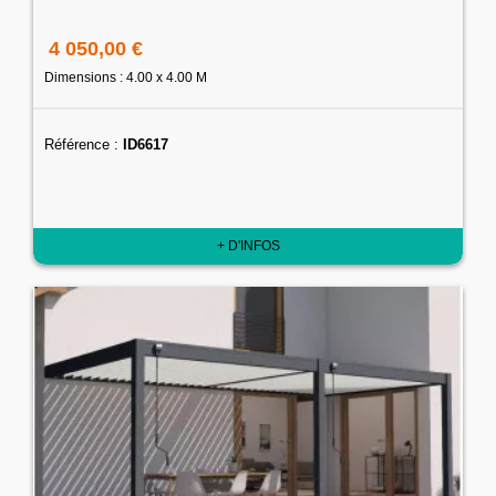
4 050,00 €
Dimensions : 4.00 x 4.00 M
Référence :
ID6617
+ D'INFOS