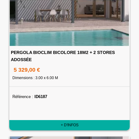
PERGOLA BIOCLIM BICOLORE 18M2 + 2 STORES
ADOSSÉE
5 329,00 €
Dimensions : 3.00 x 6.00 M
Référence :
ID6187
+ D'INFOS