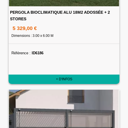
PERGOLA BIOCLIMATIQUE ALU 18M2 ADOSSÉE + 2
STORES
5 329,00 €
Dimensions : 3.00 x 6.00 M
Référence :
ID6186
+ D'INFOS