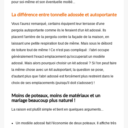
pour soi-même et son éventuelle moitié...
La différence entre tonnelle adossée et autoportante
Vous l'aurez remarqué, certains équipent leur terrasse d'une
pergola autoportante comme ils le feraient d'un kit adossé. Ils
placent l'arrière de la pergola contre la façade de la maison, en
laissant une petite respiration tout de même. Mais sous le débord
de toiture tout de même ! Ce n'est pas compliqué : l'abri occupe
généralement l'exact emplacement qu'occuperait un modèle
adossé. Mais alors pourquoi choisir un kit adossé ? Si l'on peut faire
la même chose avec un kit autoportant, la question se pose,
d'autant plus que l'abri adossé est forcément plus restreint dans le
choix de ses emplacements (puisqu'il doit s'adosser) !
Moins de poteaux, moins de matériaux et un
mariage beaucoup plus naturel !
La raison est plutôt simple et tient en quelques arguments...
Un modèle adossé fait l'économie de deux poteaux. Il affiche très