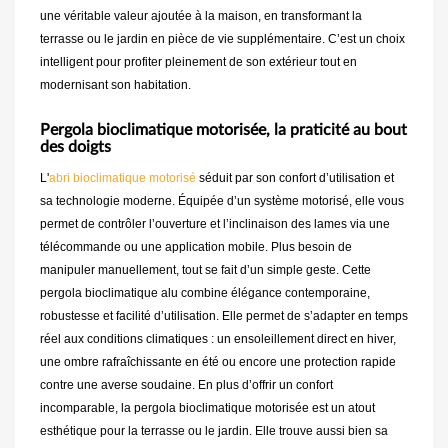
une véritable valeur ajoutée à la maison, en transformant la
terrasse ou le jardin en pièce de vie supplémentaire. C’est un choix
intelligent pour profiter pleinement de son extérieur tout en
modernisant son habitation.
Pergola bioclimatique motorisée, la praticité au bout
des doigts
L'
abri bioclimatique motorisé
séduit par son confort d’utilisation et
sa technologie moderne. Équipée d’un système motorisé, elle vous
permet de contrôler l’ouverture et l’inclinaison des lames via une
télécommande ou une application mobile. Plus besoin de
manipuler manuellement, tout se fait d’un simple geste. Cette
pergola bioclimatique alu combine élégance contemporaine,
robustesse et facilité d’utilisation. Elle permet de s’adapter en temps
réel aux conditions climatiques : un ensoleillement direct en hiver,
une ombre rafraîchissante en été ou encore une protection rapide
contre une averse soudaine. En plus d’offrir un confort
incomparable, la pergola bioclimatique motorisée est un atout
esthétique pour la terrasse ou le jardin. Elle trouve aussi bien sa