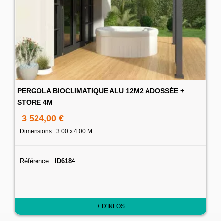
PERGOLA BIOCLIMATIQUE ALU 12M2 ADOSSÉE +
STORE 4M
3 524,00 €
Dimensions : 3.00 x 4.00 M
Référence :
ID6184
+ D'INFOS