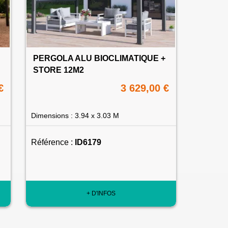
PERGOLA ALU BIOCLIMATIQUE +
STORE 12M2
€
3 629,00 €
Dimensions : 3.94 x 3.03 M
Référence :
ID6179
+ D'INFOS