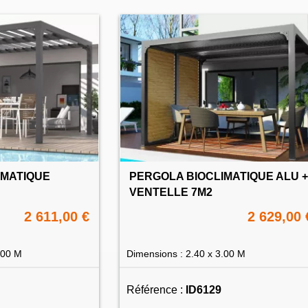
IMATIQUE
PERGOLA BIOCLIMATIQUE ALU +
VENTELLE 7M2
2 611,00 €
2 629,00 
.00 M
Dimensions : 2.40 x 3.00 M
Référence :
ID6129