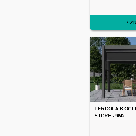
+ D'I
PERGOLA BIOCLI
STORE - 9M2