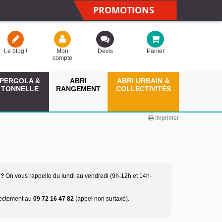
PROMOTIONS
Le blog !
Mon
Devis
Panier
compte
PERGOLA &
ABRI
ABRI URBAIN &
TONNELLE
RANGEMENT
COLLECTIVITÉS
Imprimer
 ?
On vous rappelle du lundi au vendredi (9h-12h et 14h-
rectement au
09 72 16 47 82
(appel non surtaxé).