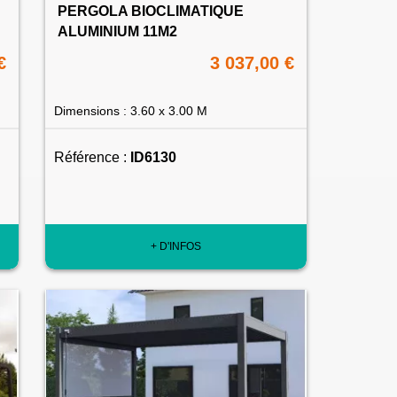
PERGOLA BIOCLIMATIQUE
ALUMINIUM 11M2
€
3 037,00 €
Dimensions : 3.60 x 3.00 M
Référence :
ID6130
+ D'INFOS