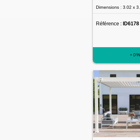
Dimensions : 3.02 x 3
Référence :
ID6178
+ D'I