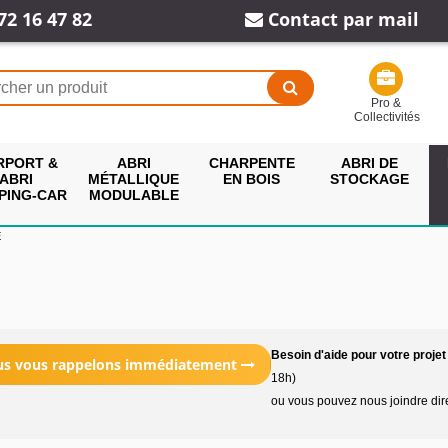
72 16 47 82
Contact par mail
Pro &
Collectivités
RPORT &
ABRI
CHARPENTE
ABRI DE
ABRI
MÉTALLIQUE
EN BOIS
STOCKAGE
PING-CAR
MODULABLE
E
Besoin d'aide pour votre projet
ous vous rappelons immédiatement
18h)
ou vous pouvez nous joindre di