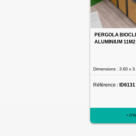
PERGOLA BIOCL
ALUMINIUM 11M2
Dimensions : 3.60 x 3
Référence :
ID6131
+ D'I