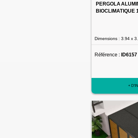
PERGOLA ALUMI
BIOCLIMATIQUE 
Dimensions : 3.94 x 3
Référence :
ID6157
+ D'I