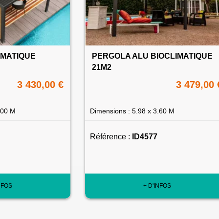
IMATIQUE
PERGOLA ALU BIOCLIMATIQUE
21M2
3 430,00 €
3 479,00 
.00 M
Dimensions : 5.98 x 3.60 M
Référence :
ID4577
NFOS
+ D'INFOS