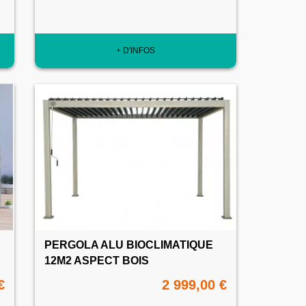
+ D'INFOS
PERGOLA ALU BIOCLIMATIQUE
12M2 ASPECT BOIS
€
2 999,00 €