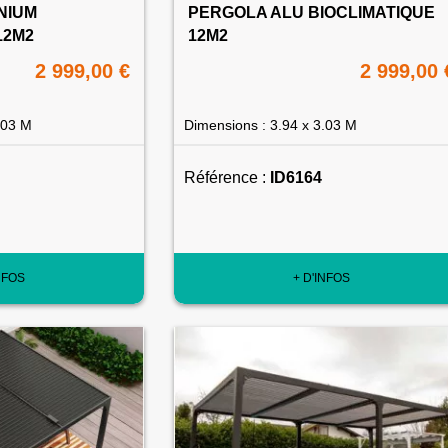
NIUM
PERGOLA ALU BIOCLIMATIQUE
12M2
12M2
2 999,00 €
2 999,00 
.03 M
Dimensions : 3.94 x 3.03 M
Référence :
ID6164
NFOS
+ D'INFOS