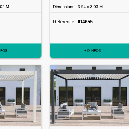
.02 M
Dimensions : 3.94 x 3.03 M
Référence :
ID4655
NFOS
+ D'INFOS