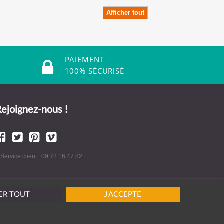
Afficher tout
PAIEMENT
100% SÉCURISÉ
ejoignez-nous !
 Service client : 09 72 16 47 82
ER TOUT
J'ACCEPTE