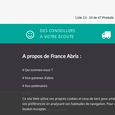
Liste 13 - 24 de 47 Produits
DES CONSEILLERS
À VOTRE ÉCOUTE
A propos de France Abris :
# Qui sommes-nous ?
# Nos gammes d'abris
# Nos partenaires
# CGV
Ce site Web utilise ses propres cookies et ceux de tiers pour amé
# Mentions légales
vos préférences en analysant vos habitudes de navigation. Pour 
bouton Accepter.
Exercer mon droit de rétractation