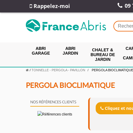
09 
Rappelez-moi
ABRI
ABRI
CA
CHALET &
GARAGE
JARDIN
BUREAU DE
CAM
JARDIN
/
TONNELLE - PERGOLA - PAVILLON
PERGOLA BIOCLIMATIQU
PERGOLA BIOCLIMATIQUE
NOS RÉFÉRENCES CLIENTS
Cliquez et n