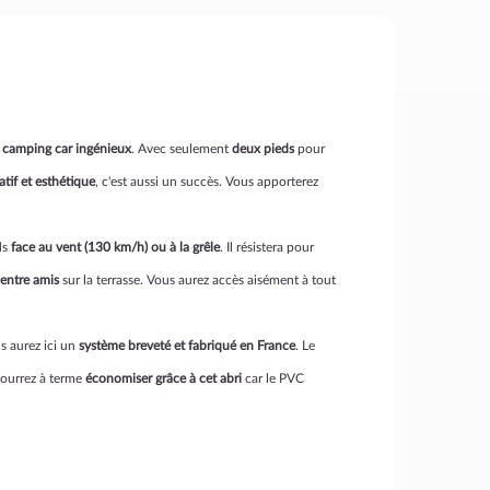
r camping car ingénieux
. Avec seulement
deux pieds
pour
tif et esthétique
, c'est aussi un succès. Vous apporterez
ds
face au vent (130 km/h) ou à la grêle
. Il résistera pour
 entre amis
sur la terrasse. Vous aurez accès aisément à tout
us aurez ici un
système breveté et fabriqué en France
. Le
pourrez à terme
économiser grâce à cet abri
car le PVC