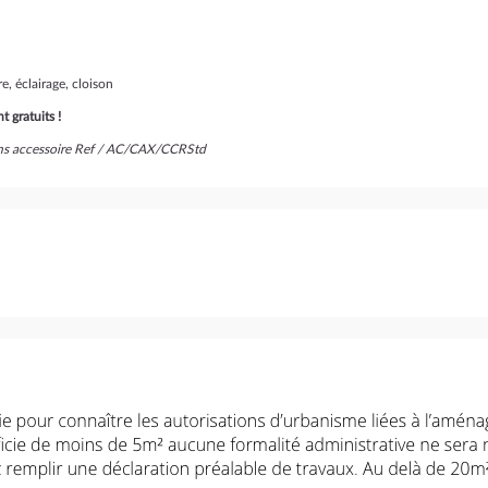
, éclairage, cloison
 gratuits !
sans accessoire Ref / AC/CAX/CCRStd