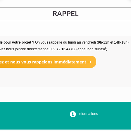
RAPPEL
e pour votre projet ?
On vous rappelle du lundi au vendredi (9h-12h et 14h-18h)
vez nous joindre directement au
09 72 16 47 82
(appel non surtaxé).
ez et nous vous rappelons immédiatement
Informations