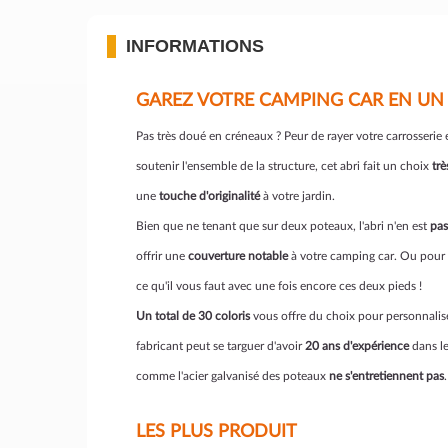
INFORMATIONS
GAREZ VOTRE CAMPING CAR EN UN CL
Pas très doué en créneaux ? Peur de rayer votre carrosseri
soutenir l'ensemble de la structure, cet abri fait un choix
trè
une
touche d'originalité
à votre jardin.
Bien que ne tenant que sur deux poteaux, l'abri n'en est
pas
offrir une
couverture notable
à votre camping car. Ou pour
ce qu'il vous faut avec une fois encore ces deux pieds !
Un total de 30 coloris
vous offre du choix pour personnaliser
fabricant peut se targuer d'avoir
20 ans d'expérience
dans le
comme l'acier galvanisé des poteaux
ne s'entretiennent pas
.
LES PLUS PRODUIT