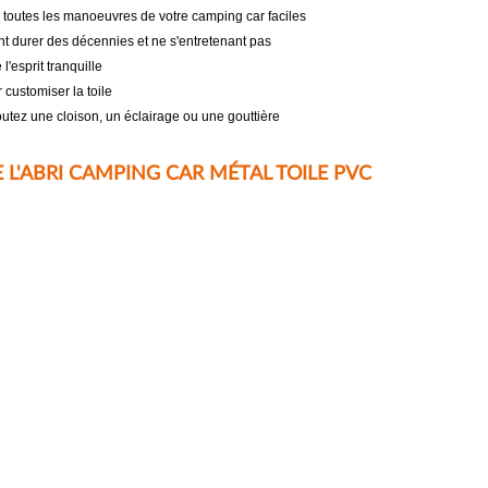
e toutes les manoeuvres de votre camping car faciles
t durer des décennies et ne s'entretenant pas
l'esprit tranquille
 customiser la toile
utez une cloison, un éclairage ou une gouttière
L'ABRI CAMPING CAR MÉTAL TOILE PVC