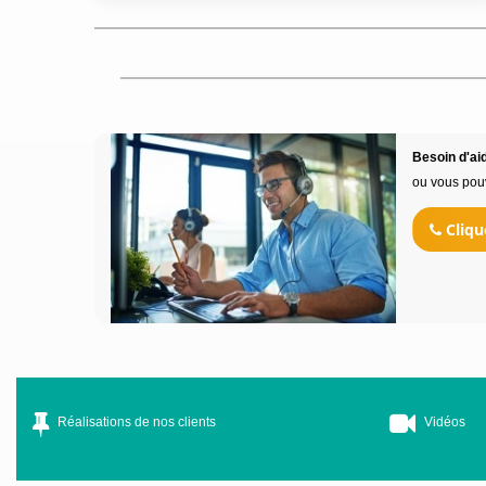
Besoin d'aid
ou vous pou
Cliqu
Réalisations de nos clients
Vidéos