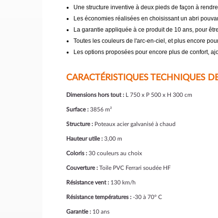
Une structure inventive à deux pieds de façon à rendr
Les économies réalisées en choisissant un abri pouvan
La garantie appliquée à ce produit de 10 ans, pour être 
Toutes les couleurs de l'arc-en-ciel, et plus encore pour
Les options proposées pour encore plus de confort, ajo
CARACTÉRISTIQUES TECHNIQUES DE 
Dimensions hors tout :
L 750 x P 500 x H 300 cm
Surface :
3856 m²
Structure :
Poteaux acier galvanisé à chaud
Hauteur utile :
3,00 m
Coloris :
30 couleurs au choix
Couverture :
Toile PVC Ferrari soudée HF
Résistance vent :
130 km/h
Résistance températures :
-30 à 70° C
Garantie :
10 ans