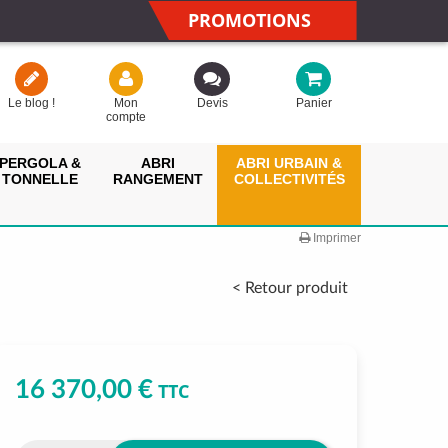
PROMOTIONS
Le blog !
Mon
Devis
Panier
compte
PERGOLA &
ABRI
ABRI URBAIN &
TONNELLE
RANGEMENT
COLLECTIVITÉS
Imprimer
< Retour produit
16 370,00 €
TTC