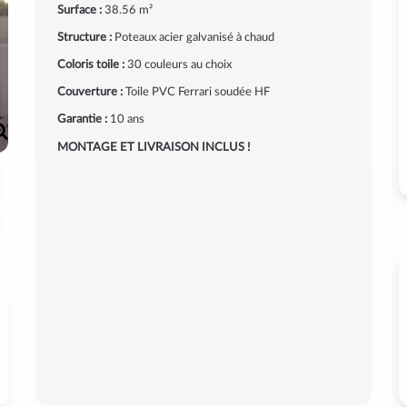
Surface :
38.56 m²
Structure :
Poteaux acier galvanisé à chaud
Coloris toile :
30 couleurs au choix
Couverture :
Toile PVC Ferrari soudée HF
Garantie :
10 ans
MONTAGE ET LIVRAISON INCLUS !