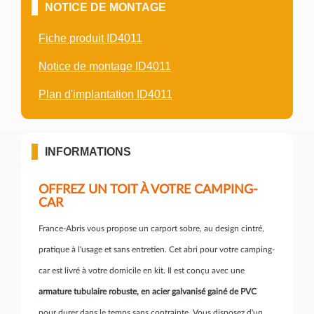
NOTICE DE MONTAGE
Fiche produit ID4011
Notice de montage ID4011
Plan d'implantation ID4011
INFORMATIONS
OFFREZ UN TOIT À VOTRE CAMPING-
CAR
France-Abris vous propose un carport sobre, au design cintré,
pratique à l'usage et sans entretien. Cet abri pour votre camping-
car est livré à votre domicile en kit. Il est conçu avec une
armature tubulaire robuste, en acier galvanisé gainé de PVC
pour durer dans le temps sans contrainte. Vous disposez d'un