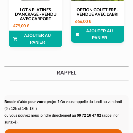
LOT 6 PLATINES
OPTION GOUTTIERE -
D'ANCRAGE - VENDU
VENDUE AVEC L'ABRI
AVEC CARPORT
666,00 €
479,00 €
AJOUTER AU
AJOUTER AU
PANIER
PANIER
RAPPEL
Besoin d'aide pour votre projet ?
On vous rappelle du lundi au vendredi
(9h-12h et 14h-18h)
ou vous pouvez nous joindre directement au
09 72 16 47 82
(appel non
surtaxé).