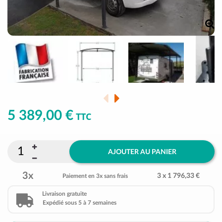
5 389,00 €
TTC
AJOUTER AU PANIER
3x
3 x 1 796,33 €
Paiement en 3x sans frais
Livraison gratuite
Expédié sous 5 à 7 semaines