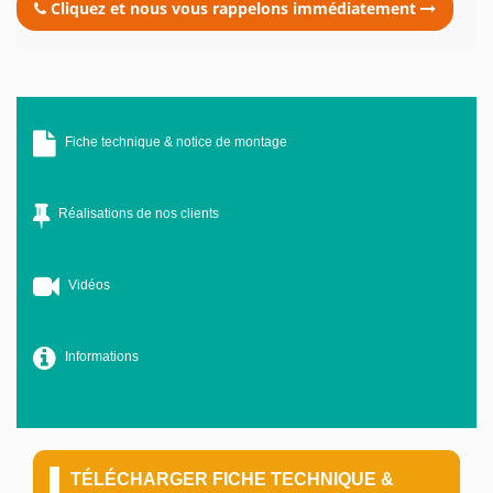
Cliquez et nous vous rappelons immédiatement
Fiche technique & notice de montage
Réalisations de nos clients
Vidéos
Informations
TÉLÉCHARGER FICHE TECHNIQUE &