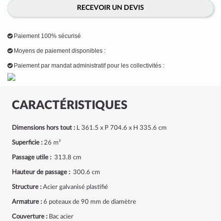
RECEVOIR UN DEVIS
Paiement 100% sécurisé
Moyens de paiement disponibles :
Paiement par mandat administratif pour les collectivités :
CARACTÉRISTIQUES
Dimensions hors tout :
L 361.5 x P 704.6 x H 335.6 cm
Superficie :
26 m²
Passage utile :
313.8 cm
Hauteur de passage :
300.6 cm
Structure :
Acier galvanisé plastifié
Armature :
6 poteaux de 90 mm de diamètre
Couverture :
Bac acier