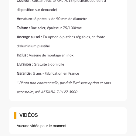
Couleur :
Gris anthracite RAL 7016 (plusieurs couleurs à
disposition sur demande)
Armature :
6 poteaux de 90 mm de diamètre
Toiture :
Bac acier, épaisseur 75/100ème
Ancrage au sol :
En option 6 platines réglables, en fonte
d'aluminium plastifié
Inclus :
Visserie de montage en inox
Livraison :
Gratuite à domicile
Garantie :
5 ans - Fabrication en France
* Photo non contractuelle, produit livré sans option et sans
accessoire, réf. ALT/ABA.7.3127.3000
VIDÉOS
Aucune vidéo pour le moment