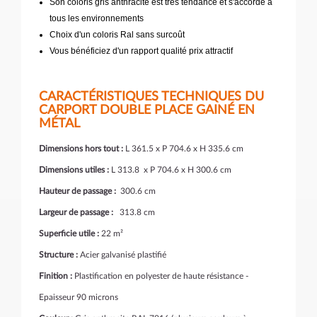
Son coloris gris anthracite est très tendance et s'accorde à
tous les environnements
Choix d'un coloris Ral sans surcoût
Vous bénéficiez d'un rapport qualité prix attractif
CARACTÉRISTIQUES TECHNIQUES DU
CARPORT DOUBLE PLACE GAINÉ EN
MÉTAL
Dimensions hors tout :
L 361.5 x P 704.6 x H 335.6 cm
Dimensions utiles :
L 313.8 x P 704.6 x H 300.6 cm
Hauteur de passage :
300.6 cm
Largeur de passage :
313.8 cm
Superficie utile :
22 m²
Structure :
Acier galvanisé plastifié
Finition :
Plastification en polyester de haute résistance -
Epaisseur 90 microns