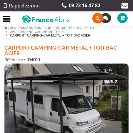
09 72 16 47 82
Rappelez-moi
/
ABRI CAMPING-CAR : TOILE, MÉTAL, BOIS, PVC PLIANT
ABRI CAMPING-CAR METAL-TOILE
CARPORT CAMPING-CAR MÉTAL + TOIT BAC ACIER
CARPORT CAMPING-CAR MÉTAL + TOIT BAC
ACIER
Référence :
ID4011