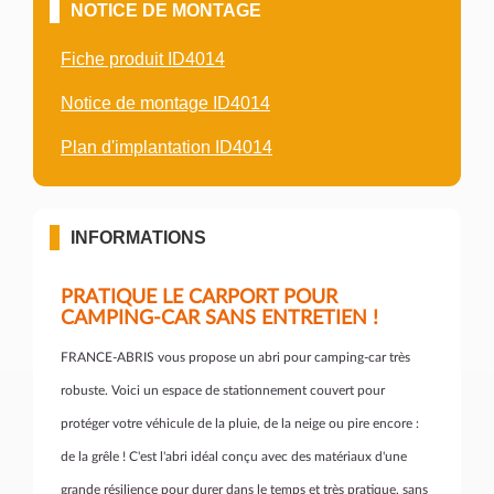
NOTICE DE MONTAGE
Fiche produit ID4014
Notice de montage ID4014
Plan d'implantation ID4014
INFORMATIONS
PRATIQUE LE CARPORT POUR
CAMPING-CAR SANS ENTRETIEN !
FRANCE-ABRIS vous propose un abri pour camping-car très
robuste. Voici un espace de stationnement couvert pour
protéger votre véhicule de la pluie, de la neige ou pire encore :
de la grêle ! C'est l'abri idéal conçu avec des matériaux d'une
grande résilience pour durer dans le temps et très pratique, sans