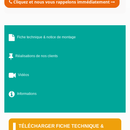
Cliquez et nous vous rappelons immédiatement
Fiche technique & notice de montage
Réalisations de nos clients
Vidéos
Informations
TÉLÉCHARGER FICHE TECHNIQUE &