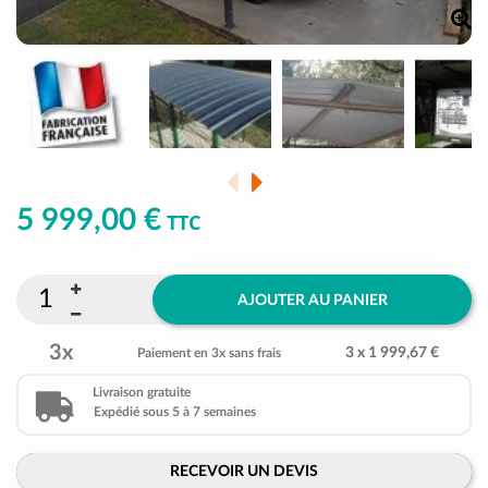
5 999,00 €
TTC
AJOUTER AU PANIER
3x
3 x 1 999,67 €
Paiement en 3x sans frais
Livraison gratuite
Expédié sous 5 à 7 semaines
RECEVOIR UN DEVIS