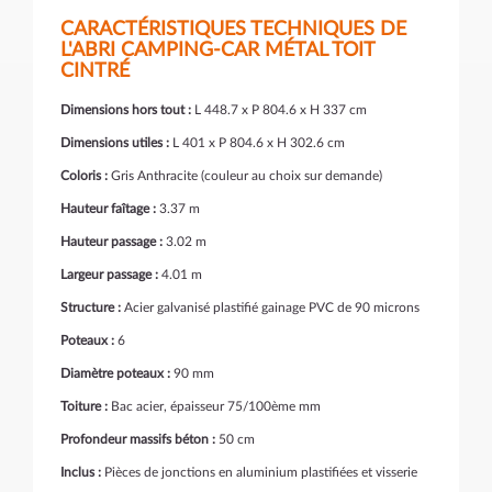
CARACTÉRISTIQUES TECHNIQUES DE
L'ABRI CAMPING-CAR MÉTAL TOIT
CINTRÉ
Dimensions hors tout :
L 448.7 x P 804.6 x H 337 cm
Dimensions utiles :
L 401 x P 804.6 x H 302.6 cm
Coloris :
Gris Anthracite (couleur au choix sur demande)
Hauteur faîtage :
3.37 m
Hauteur passage :
3.02 m
Largeur passage :
4.01 m
Structure :
Acier galvanisé plastifié gainage PVC de 90 microns
Poteaux :
6
Diamètre poteaux :
90 mm
Toiture :
Bac acier, épaisseur 75/100ème mm
Profondeur massifs béton :
50 cm
Inclus :
Pièces de jonctions en aluminium plastifiées et visserie