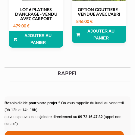
LOT 6 PLATINES
OPTION GOUTTIERE -
D'ANCRAGE - VENDU
VENDUE AVEC L'ABRI
AVEC CARPORT
846,00 €
479,00 €
AJOUTER AU
AJOUTER AU
PANIER
PANIER
RAPPEL
Besoin d'aide pour votre projet ?
On vous rappelle du lundi au vendredi
(9h-12h et 14h-18h)
ou vous pouvez nous joindre directement au
09 72 16 47 82
(appel non
surtaxé).