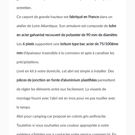
entretien.
Ce carport de grande hauteur est
fabriqué en France
dans un
atelier de Loire Atlantique. Son armature est composée de
tube
en acier galvanisé recouvert de polyester de 90 mm de diamètre
.
Les
6 pieds
supportent une
toiture type bac acier de 75/100ème
mm
d'épaisseur insensible à la corrosion et apte à canaliser les
précipitations.
Livré en kit à votre domicile, cet abri est simple à installer. Des
pièces de jonction en fonte d'aluminium plastifiées
permettent
de régler les éléments entre eux facilement. La visserie de
montage fourni avec l'abri est en inox pour ne pas rouiller avec
le temps.
Abri pour camping-car proposé en coloris gris anthracite.
Toutefois si vous souhaitez une couleur appropriée à votre
extérieur n'hésitez pas à contacter notre service commercial. En