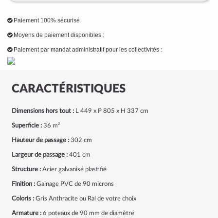
Paiement 100% sécurisé
Moyens de paiement disponibles :
Paiement par mandat administratif pour les collectivités :
CARACTÉRISTIQUES
Dimensions hors tout :
L 449 x P 805 x H 337 cm
Superficie :
36 m²
Hauteur de passage :
302 cm
Largeur de passage
:
401 cm
Structure :
Acier galvanisé plastifié
Finition :
Gainage PVC de 90 microns
Coloris :
Gris Anthracite ou Ral de votre choix
Armature :
6 poteaux de 90 mm de diamètre