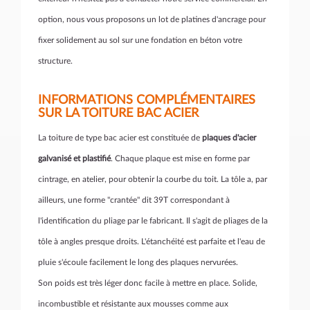
option, nous vous proposons un lot de platines d'ancrage pour
fixer solidement au sol sur une fondation en béton votre
structure.
INFORMATIONS COMPLÉMENTAIRES
SUR LA TOITURE BAC ACIER
La toiture de type bac acier est constituée de
plaques d'acier
galvanisé et plastifié
. Chaque plaque est mise en forme par
cintrage, en atelier, pour obtenir la courbe du toit. La tôle a, par
ailleurs, une forme "crantée" dit 39T correspondant à
l'identification du pliage par le fabricant. Il s'agit de pliages de la
tôle à angles presque droits. L'étanchéité est parfaite et l'eau de
pluie s'écoule facilement le long des plaques nervurées.
Son poids est très léger donc facile à mettre en place. Solide,
incombustible et résistante aux mousses comme aux