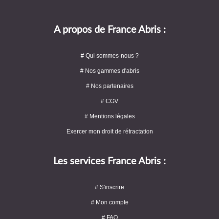
A propos de France Abris :
# Qui sommes-nous ?
# Nos gammes d'abris
# Nos partenaires
# CGV
# Mentions légales
Exercer mon droit de rétractation
Les services France Abris :
# S'inscrire
# Mon compte
# FAQ