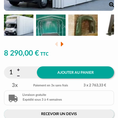
8 290,00 €
TTC
AJOUTER AU PANIER
3x
3 x 2 763,33 €
Paiement en 3x sans frais
Livraison gratuite
Expédié sous 3 à 4 semaines
RECEVOIR UN DEVIS