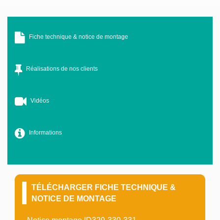
Fiche technique & notice de montage
Réalisations de nos clients
Vidéos
Informations
TÉLÉCHARGER FICHE TECHNIQUE &
NOTICE DE MONTAGE