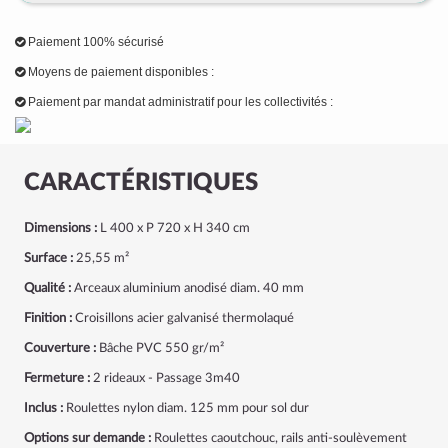
Paiement 100% sécurisé
Moyens de paiement disponibles :
Paiement par mandat administratif pour les collectivités :
CARACTÉRISTIQUES
Dimensions :
L 400 x P 720 x H 340 cm
Surface :
25,55 m²
Qualité :
Arceaux aluminium anodisé diam. 40 mm
Finition :
Croisillons acier galvanisé thermolaqué
Couverture :
Bâche PVC 550 gr/m²
Fermeture :
2 rideaux - Passage 3m40
Inclus :
Roulettes nylon diam. 125 mm pour sol dur
Options sur demande :
Roulettes caoutchouc, rails anti-soulèvement