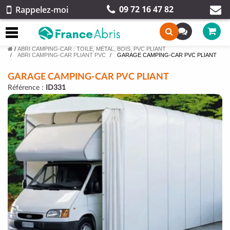
09 72 16 47 82
Rappelez-moi
/
ABRI CAMPING-CAR : TOILE, MÉTAL, BOIS, PVC PLIANT
ABRI CAMPING-CAR PLIANT PVC
GARAGE CAMPING-CAR PVC PLIANT
GARAGE CAMPING-CAR PVC PLIANT
Référence :
ID331