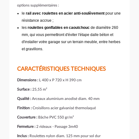
options supplémentaires :
le
rail avec roulettes en acier anti-soulèvement
pour une
résistance accrue ;
les
roulettes gonflables en caoutchouc
de diamètre 260
mm, qui vous permettront d'éviter l'étape dalle béton et
d'installer votre garage sur un terrain meuble, entre herbes
et gravillons.
CARACTÉRISTIQUES TECHNIQUES
Dimensions :
L 400 x P 720 x H 390 cm
Surface :
25,55 m²
Qualité :
Arceaux aluminium anodisé diam. 40 mm
Finition :
Croisillons acier galvanisé thermolaqué
Couverture :
Bâche PVC 550 gr/m²
Fermeture :
2 rideaux - Passage 3m40
Inclus :
Roulettes nylon diam. 125 mm pour sol dur