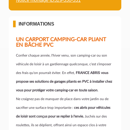
Notice montage ID329-330-331
INFORMATIONS
UN CARPORT CAMPING-CAR PLIANT
EN BÂCHE PVC
Confier chaque année, l'hiver venu, son camping-car ou son
véhicule de loisir à un gardiennage quelconque, c'est s'imposer
des frais qu'on pourrait éviter. En effet,
FRANCE ABRIS vous
propose ses solutions de garages pliants en PVC à installer chez
vous pour protéger votre camping-car en toute saison
.
Ne craignez pas de manquer de place dans votre jardin ou de
sacrifier une surface trop importante :
ces abris pour véhicules
de loisir sont conçus pour se replier à l'envie.
Juchés sur des
roulettes, ils se déplient, offrant ainsi un espace clos à votre