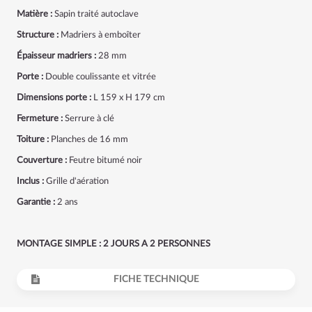
Matière :
Sapin traité autoclave
Structure :
Madriers à emboîter
Épaisseur madriers :
28 mm
Porte :
Double coulissante et vitrée
Dimensions porte :
L 159 x H 179 cm
Fermeture :
Serrure à clé
Toiture :
Planches de 16 mm
Couverture :
Feutre bitumé noir
Inclus :
Grille d'aération
Garantie :
2 ans
MONTAGE SIMPLE : 2 JOURS A 2 PERSONNES
FICHE TECHNIQUE