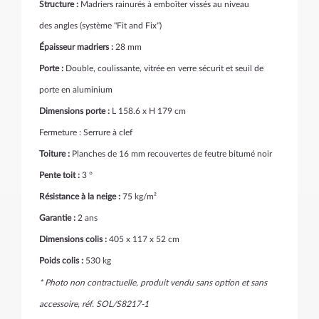
Structure :
Madriers rainurés à emboîter vissés au niveau
des angles (système "Fit and Fix")
Épaisseur madriers :
28 mm
Porte :
Double, coulissante, vitrée en verre sécurit et seuil de
porte en aluminium
Dimensions porte :
L 158.6 x H 179 cm
Fermeture : Serrure à clef
Toiture :
Planches de 16 mm recouvertes de feutre bitumé noir
Pente toit :
3 °
Résistance à la neige :
75 kg/m²
Garantie :
2 ans
Dimensions colis :
405 x 117 x 52 cm
Poids colis :
530 kg
* Photo non contractuelle, produit vendu sans option et sans
accessoire, réf. SOL/S8217-1