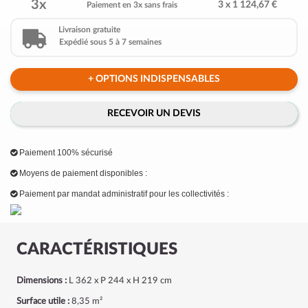
3x
3 x 1 124,67 €
Paiement en 3x sans frais
Livraison gratuite
Expédié sous 5 à 7 semaines
+ OPTIONS INDISPENSABLES
RECEVOIR UN DEVIS
Paiement 100% sécurisé
Moyens de paiement disponibles :
Paiement par mandat administratif pour les collectivités :
CARACTÉRISTIQUES
Dimensions :
L 362 x P 244 x H 219 cm
Surface utile :
8,35 m²