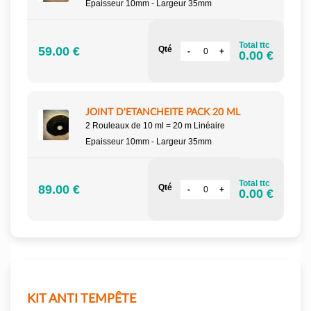
Epaisseur 10mm - Largeur 35mm
Total ttc
59.00 €
Qté
0.00 €
JOINT D'ETANCHEITE PACK 20 ML
2 Rouleaux de 10 ml = 20 m Linéaire
Epaisseur 10mm - Largeur 35mm
Total ttc
89.00 €
Qté
0.00 €
KIT ANTI TEMPÊTE