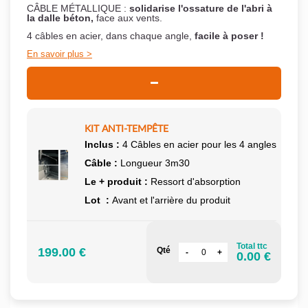
CÂBLE MÉTALLIQUE :
solidarise l'ossature de l'abri à
la dalle béton,
face aux vents.
4 câbles en acier, dans chaque angle,
facile à poser !
En savoir plus
KIT ANTI-TEMPÊTE
Inclus :
4 Câbles en acier pour les 4 angles
Câble :
Longueur 3m30
Le + produit :
Ressort d'absorption
Lot :
Avant et l'arrière du produit
Total ttc
199.00 €
Qté
0.00 €