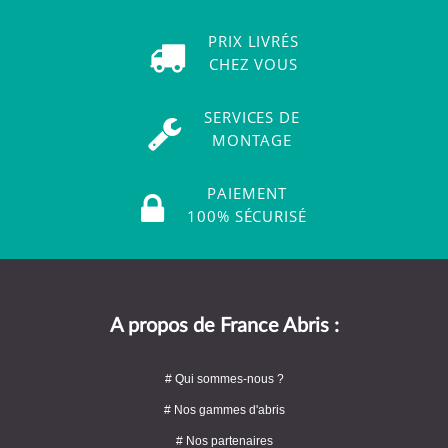
PRIX LIVRÉS
CHEZ VOUS
SERVICES DE
MONTAGE
PAIEMENT
100% SÉCURISÉ
A propos de France Abris :
# Qui sommes-nous ?
# Nos gammes d'abris
# Nos partenaires