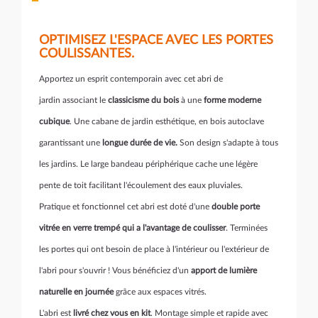
OPTIMISEZ L'ESPACE AVEC LES PORTES
COULISSANTES.
Apportez un esprit contemporain avec cet abri de
jardin associant le
classicisme du bois
à une
forme moderne
cubique
. Une cabane de jardin esthétique, en bois autoclave
garantissant une
longue durée de vie.
Son design s'adapte à tous
les jardins. Le large bandeau périphérique cache une légère
pente de toit facilitant l'écoulement des eaux pluviales.
Pratique et fonctionnel cet abri est doté d'une
double porte
vitrée en verre trempé qui a l'avantage de coulisser
. Terminées
les portes qui ont besoin de place à l'intérieur ou l'extérieur de
l'abri pour s'ouvrir ! Vous bénéficiez d'un
apport de lumière
naturelle en journée
grâce aux espaces vitrés.
L'abri est
livré chez vous en kit
. Montage simple et rapide avec