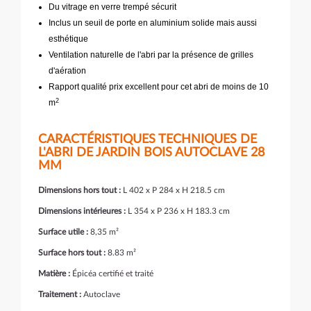
Du vitrage en verre trempé sécurit
Inclus un seuil de porte en aluminium solide mais aussi
esthétique
Ventilation naturelle de l'abri par la présence de grilles
d'aération
Rapport qualité prix excellent pour cet abri de moins de 10
2
m
CARACTÉRISTIQUES TECHNIQUES DE
L'ABRI DE JARDIN BOIS AUTOCLAVE 28
MM
Dimensions hors tout :
L 402 x P 284 x H 218.5 cm
Dimensions intérieures :
L 354 x P 236 x H 183.3 cm
Surface utile :
8,35 m²
Surface hors tout :
8.83 m²
Matière :
Épicéa certifié et traité
Traitement :
Autoclave