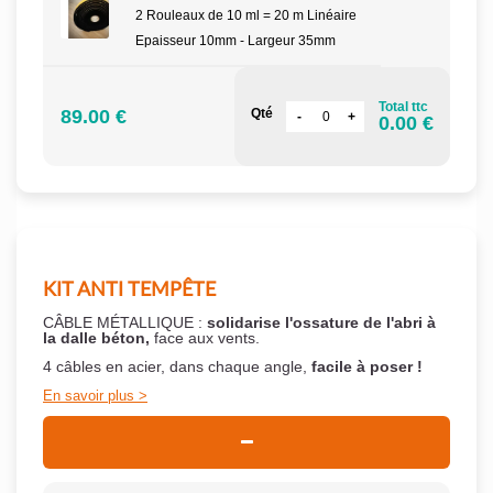
2 Rouleaux de 10 ml = 20 m Linéaire
Epaisseur 10mm - Largeur 35mm
Total ttc
89.00 €
Qté
0.00 €
KIT ANTI TEMPÊTE
CÂBLE MÉTALLIQUE :
solidarise l'ossature de l'abri à
la dalle béton,
face aux vents.
4 câbles en acier, dans chaque angle,
facile à poser !
En savoir plus