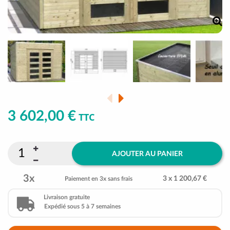
3 602,00 €
TTC
AJOUTER AU PANIER
3x
3 x 1 200,67 €
Paiement en 3x sans frais
Livraison gratuite
Expédié sous 5 à 7 semaines