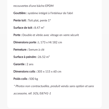
recouvertes d'une bâche EPDM
Gouttière :
système intégré à l'intérieur de l'abri
Pente toit :
Toit plat, pente 1°
Surface de toit :
8.47 m²
Porte :
Double et vitrée avec vitrage en verre sécurit
Dimensions porte :
L 173 x Ht 182 cm
Fermeture :
Serrure à clé
Surface à peindre :
26.52 m²
Garantie :
2 ans
Dimensions colis :
305 x 115 x 60 cm
Poids colis :
500 kg
* Photos non contractuelles, produit vendu sans option et sans
accessoire, réf. SOL/S8741-1