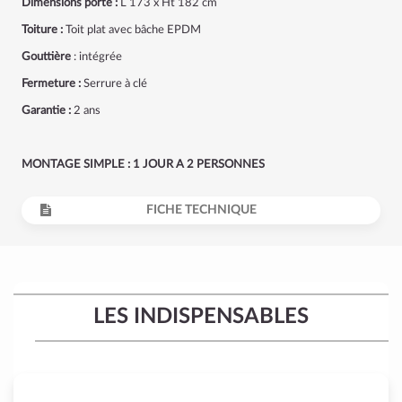
Dimensions porte :
L 173 x Ht 182 cm
Toiture :
Toit plat avec bâche EPDM
Gouttière
: intégrée
Fermeture :
Serrure à clé
Garantie :
2 ans
MONTAGE SIMPLE : 1 JOUR A 2 PERSONNES
FICHE TECHNIQUE
LES INDISPENSABLES