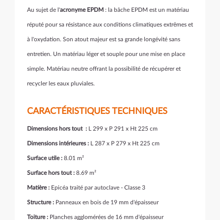
Au sujet de l'
acronyme EPDM
: la bâche EPDM est un matériau
réputé pour sa résistance aux conditions climatiques extrêmes et
à l'oxydation. Son atout majeur est sa grande longévité sans
entretien. Un matériau léger et souple pour une mise en place
simple. Matériau neutre offrant la possibilité de récupérer et
recycler les eaux pluviales.
CARACTÉRISTIQUES TECHNIQUES
Dimensions hors tout :
L 299 x P 291 x Ht 225 cm
Dimensions intérieures :
L 287 x P 279 x Ht 225 cm
Surface utile :
8.01 m²
Surface hors tout :
8.69 m²
Matière :
Epicéa traité par autoclave - Classe 3
Structure :
Panneaux en bois de 19 mm d'épaisseur
Toiture :
Planches agglomérées de 16 mm d'épaisseur