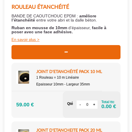
ROULEAU ÉTANCHÉITÉ
BANDE DE CAOUTCHOUC EPDM :
améliore
l’étanchéité
entre votre abri et la dalle béton.
Ruban en mousse de 10mm
d’épaisseur,
facile à
poser
avec une face adhésive.
En savoir plus
JOINT D'ETANCHÉITÉ PACK 10 ML
1 Rouleau = 10 m Linéaire
Epaisseur 10mm - Largeur 35mm
Total ttc
59.00 €
Qté
0.00 €
JOINT D'ETANCHEITE PACK 20 ML