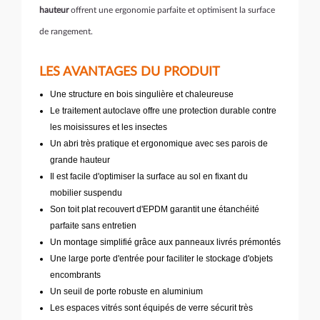
hauteur
offrent une ergonomie parfaite et optimisent la surface
de rangement.
LES AVANTAGES DU PRODUIT
Une structure en bois singulière et chaleureuse
Le traitement autoclave offre une protection durable contre
les moisissures et les insectes
Un abri très pratique et ergonomique avec ses parois de
grande hauteur
Il est facile d'optimiser la surface au sol en fixant du
mobilier suspendu
Son toit plat recouvert d'EPDM garantit une étanchéité
parfaite sans entretien
Un montage simplifié grâce aux panneaux livrés prémontés
Une large porte d'entrée pour faciliter le stockage d'objets
encombrants
Un seuil de porte robuste en aluminium
Les espaces vitrés sont équipés de verre sécurit très