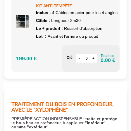
KIT ANTI-TEMPÊTE
Inclus :
4 Câbles en acier pour les 4 angles
Câble :
Longueur 3m30
Le + produit :
Ressort d'absorption
Lot :
Avant et l'arrière du produit
Total ttc
199.00 €
Qté
0.00 €
TRAITEMENT DU BOIS EN PROFONDEUR,
AVEC LE "XYLOPHÈNE"
PREMIÈRE ACTION INDISPENSABLE :
traite et protège
le bois
brut en profondeur, à appliquer
"intérieur"
comme "extérieur"