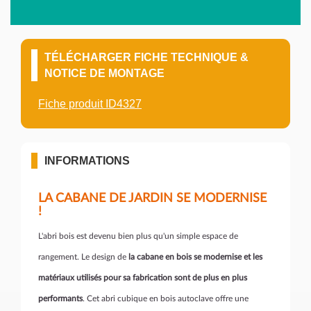
TÉLÉCHARGER FICHE TECHNIQUE &
NOTICE DE MONTAGE
Fiche produit ID4327
INFORMATIONS
LA CABANE DE JARDIN SE MODERNISE
!
L'abri bois est devenu bien plus qu'un simple espace de
rangement. Le design de
la cabane en bois se modernise et les
matériaux utilisés pour sa fabrication sont de plus en plus
performants
. Cet abri cubique en bois autoclave offre une