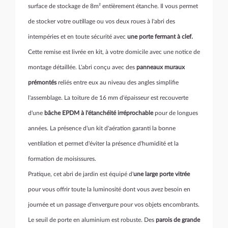
surface de stockage de 8m² entièrement étanche. Il vous permet
de stocker votre outillage ou vos deux roues à l'abri des
intempéries et en toute sécurité avec
une porte fermant à clef.
Cette remise est livrée en kit, à votre domicile avec une notice de
montage détaillée. L'abri conçu avec des
panneaux muraux
prémontés
reliés entre eux au niveau des angles simplifie
l'assemblage. La toiture de 16 mm d'épaisseur est recouverte
d'une
bâche EPDM à l'étanchéité irréprochable
pour de longues
années. La présence d'un kit d'aération garanti la bonne
ventilation et permet d'éviter la présence d'humidité et la
formation de moisissures.
Pratique, cet abri de jardin est équipé d'
une large porte vitrée
pour vous offrir toute la luminosité dont vous avez besoin en
journée et un passage d'envergure pour vos objets encombrants.
Le seuil de porte en aluminium est robuste. Des
parois de grande