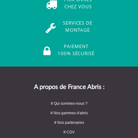
CHEZ VOUS
SERVICES DE
MONTAGE
PAIEMENT
100% SÉCURISÉ
A propos de France Abris :
# Qui sommes-nous ?
# Nos gammes d'abris
# Nos partenaires
# CGV