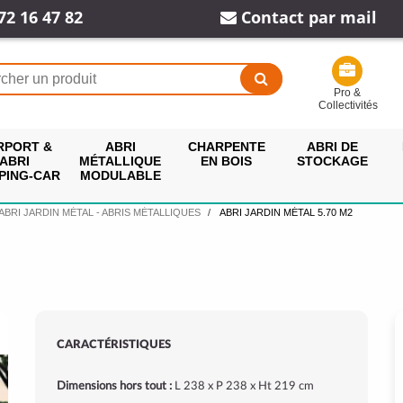
72 16 47 82
Contact par mail
Pro &
Collectivités
RPORT &
ABRI
CHARPENTE
ABRI DE
ABRI
MÉTALLIQUE
EN BOIS
STOCKAGE
PING-CAR
MODULABLE
ABRI JARDIN MÉTAL - ABRIS MÉTALLIQUES
ABRI JARDIN MÉTAL 5.70 M2
CARACTÉRISTIQUES
Dimensions hors tout :
L 238 x P 238 x Ht 219 cm