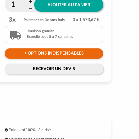
AJOUTER AU PANIER
3x
3 x 1 573,67 €
Paiement en 3x sans frais
Livraison gratuite
Expédié sous 5 à 7 semaines
+ OPTIONS INDISPENSABLES
RECEVOIR UN DEVIS
Paiement 100% sécurisé