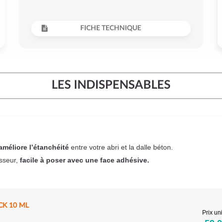
FICHE TECHNIQUE
LES INDISPENSABLES
améliore l’étanchéité
entre votre abri et la dalle béton.
sseur,
facile à poser
avec une face adhésive.
CK 10 ML
Prix uni