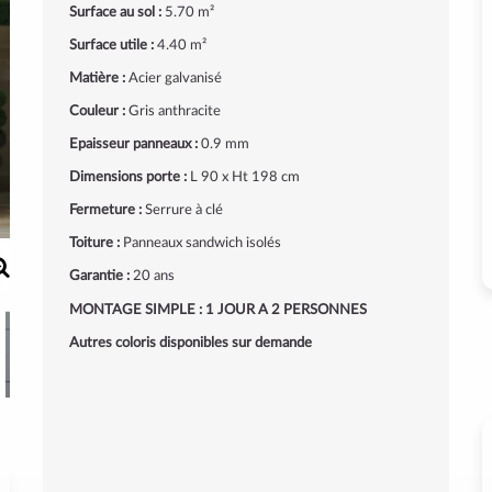
Surface au sol :
5.70 m²
Surface utile :
4.40 m²
Matière :
Acier galvanisé
Couleur :
Gris anthracite
Epaisseur panneaux :
0.9 mm
Dimensions porte :
L 90 x Ht 198 cm
Fermeture :
Serrure à clé
Toiture :
Panneaux sandwich isolés
Garantie :
20 ans
MONTAGE SIMPLE : 1 JOUR A 2 PERSONNES
Autres coloris disponibles sur demande