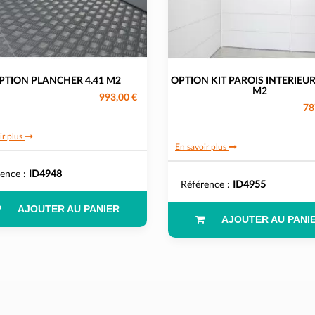
PTION PLANCHER 4.41 M2
OPTION KIT PAROIS INTERIEUR
M2
993,00 €
78
ir plus
En savoir plus
rence :
ID4948
Référence :
ID4955
AJOUTER AU PANIER
AJOUTER AU PANI