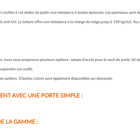
qui confère à cet atelier de jardin une résistance à toutes épreuves. Les panneaux sont
tés anti-UV. La toiture offre une résistance à la charge de neige jusqu'à 150 kg/m2. Auc
, nous vous proposons plusieurs options : rampe d'accès pour le seuil de porte, kit de
suspendre vos outils.
ces options. D'autres coloris sont également disponibles sur demande.
MENT AVEC UNE PORTE SIMPLE :
DE LA GAMME :