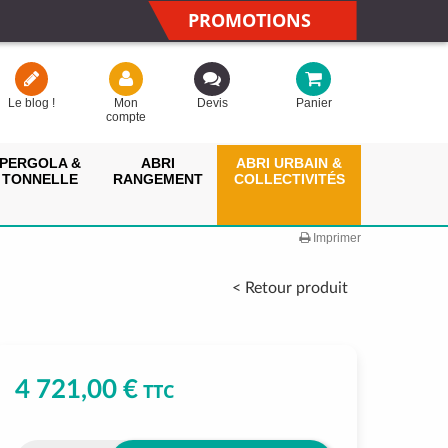
PROMOTIONS
Le blog !
Mon
Devis
Panier
compte
PERGOLA &
ABRI
ABRI URBAIN &
TONNELLE
RANGEMENT
COLLECTIVITÉS
Imprimer
< Retour produit
4 721,00 €
TTC