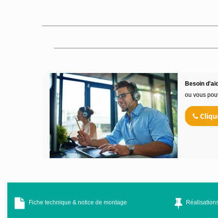
Besoin d'aid
ou vous pou
Cliqu
Fiche technique & notice de montage
Réalisations