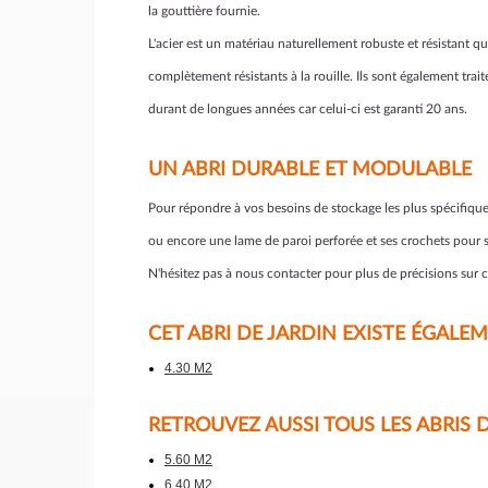
la gouttière fournie.
L'acier est un matériau naturellement robuste et résistant 
complètement résistants à la rouille. Ils sont également trai
durant de longues années car celui-ci est garanti 20 ans.
UN ABRI DURABLE ET MODULABLE
Pour répondre à vos besoins de stockage les plus spécifiques
ou encore une lame de paroi perforée et ses crochets pour 
N'hésitez pas à nous contacter pour plus de précisions sur 
CET ABRI DE JARDIN EXISTE ÉGALE
4.30 M2
RETROUVEZ AUSSI TOUS LES ABRIS 
5.60 M2
6.40 M2