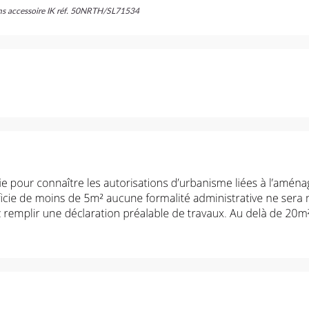
ans accessoire IK réf. 50NRTH/SL71534