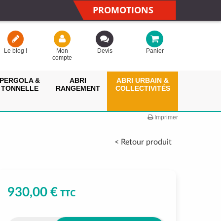
PROMOTIONS
Le blog !
Mon
Devis
Panier
compte
PERGOLA &
ABRI
ABRI URBAIN &
TONNELLE
RANGEMENT
COLLECTIVITÉS
Imprimer
< Retour produit
930,00 €
TTC