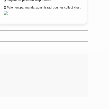
Moyens de paiement disponibles :
Paiement par mandat administratif pour les collectivités :