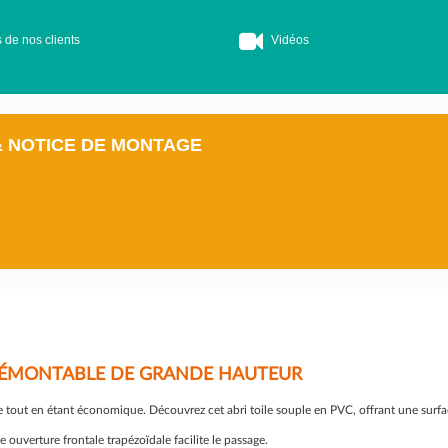
 de nos clients
Vidéos
& NOTICE DE MONTAGE
C DÉMONTABLE DE GRANDE HAUTEUR
 tout en étant économique. Découvrez cet abri toile souple en
PVC, offrant une surfa
e ouverture frontale trapézoïdale facilite le passage.