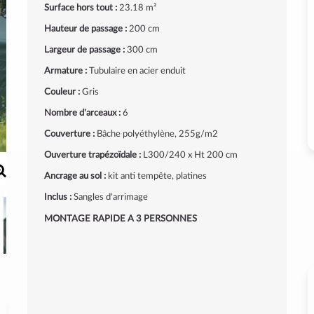
Surface hors tout :
23.18 m²
Hauteur de passage :
200 cm
Largeur de passage :
300 cm
Armature :
Tubulaire en acier enduit
Couleur :
Gris
Nombre d'arceaux :
6
Couverture :
Bâche polyéthylène, 255g/m2
Ouverture trapézoïdale :
L300/240 x Ht 200 cm
Ancrage au sol :
kit anti tempête, platines
Inclus :
Sangles d'arrimage
MONTAGE RAPIDE A 3 PERSONNES