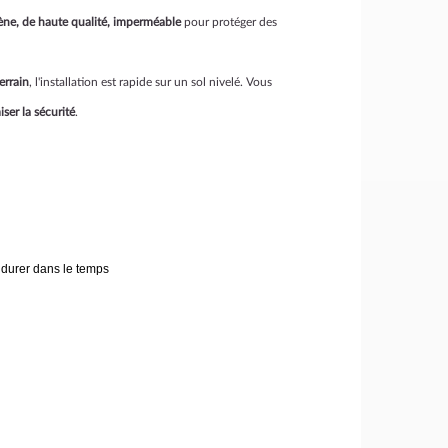
ène, de haute qualité, imperméable
pour protéger des
errain
, l'installation est rapide sur un sol nivelé. Vous
ser la sécurité
.
 durer dans le temps