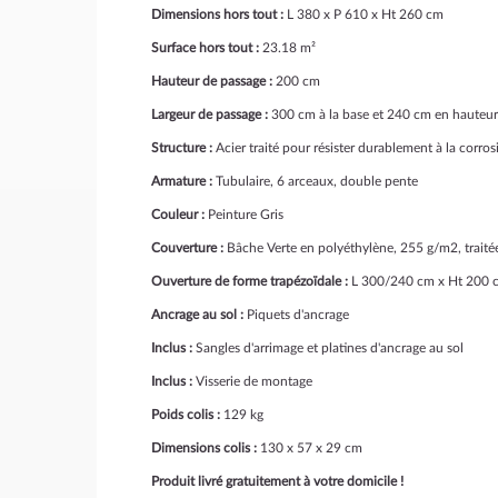
Dimensions hors tout :
L 380 x P 610 x Ht 260 cm
Surface hors tout :
23.18 m²
Hauteur de passage :
200 cm
Largeur de passage :
300 cm à la base et 240 cm en hauteur 
Structure :
Acier traité pour résister durablement à la corros
Armature :
Tubulaire, 6 arceaux, double pente
Couleur :
Peinture Gris
Couverture :
Bâche Verte en polyéthylène, 255 g/m2, traitée
Ouverture de forme trapézoïdale :
L 300/240 cm x Ht 200 
Ancrage au sol :
Piquets d'ancrage
Inclus :
Sangles d'arrimage et platines d'ancrage au sol
Inclus :
Visserie de montage
Poids colis :
129 kg
Dimensions colis :
130 x 57 x 29 cm
Produit livré gratuitement à votre domicile !