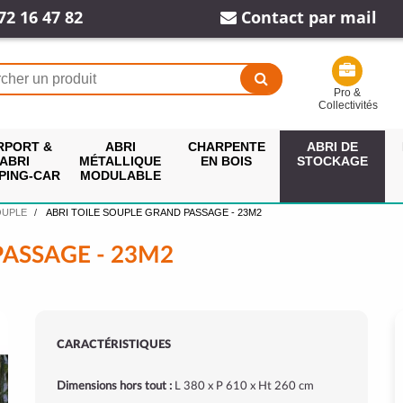
72 16 47 82
Contact par mail
Pro &
Collectivités
RPORT &
ABRI
CHARPENTE
ABRI DE
ABRI
MÉTALLIQUE
EN BOIS
STOCKAGE
PING-CAR
MODULABLE
OUPLE
ABRI TOILE SOUPLE GRAND PASSAGE - 23M2
PASSAGE - 23M2
CARACTÉRISTIQUES
Dimensions hors tout :
L 380 x P 610 x Ht 260 cm