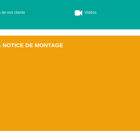
 de nos clients
Vidéos
& NOTICE DE MONTAGE