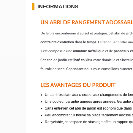
INFORMATIONS
UN ABRI DE RANGEMENT ADOSSAB
De faible encombrement au sol et pratique, cet abri de jardi
contrainte d'entretien dans le temps
. Le fabriquant offre un
Il est composé d'une
armature métallique
et de
panneaux en
Cet abri de jardin est
livré en kit
à votre domicile et s'instal
fournie de série. Cependant nous vous conseillons d'ancrer 
LES AVANTAGES DU PRODUIT
Un abri résistant aux chocs et aux changements de t
Une couleur garantie années après années. Garantie a
Sans entretien cet abri de jardin est économique dans
Peu encombrant, il trouve sa place facilement adossé 
Recyclable, cet espace de stockage offre un rapport qu