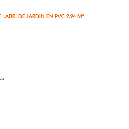
'ABRI DE JARDIN EN PVC 2.94 M²
oix