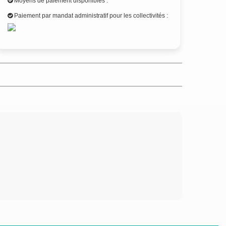
Moyens de paiement disponibles :
Paiement par mandat administratif pour les collectivités :