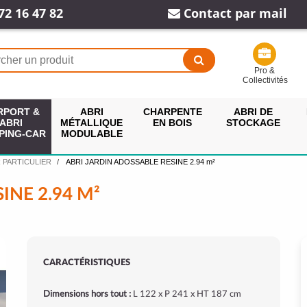
72 16 47 82
Contact par mail
Pro &
Collectivités
RPORT &
ABRI
CHARPENTE
ABRI DE
ABRI
MÉTALLIQUE
EN BOIS
STOCKAGE
PING-CAR
MODULABLE
 PARTICULIER
ABRI JARDIN ADOSSABLE RESINE 2.94 m²
INE 2.94 M²
CARACTÉRISTIQUES
Dimensions hors tout :
L 122 x P 241 x HT 187 cm