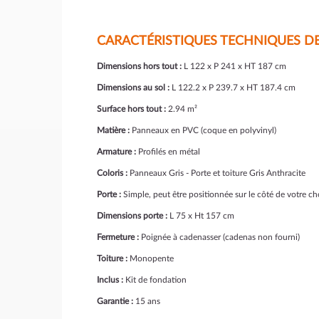
CARACTÉRISTIQUES TECHNIQUES DE L
Dimensions hors tout :
L 122 x P 241 x HT 187 cm
Dimensions au sol :
L 122.2 x P 239.7 x HT 187.4 cm
Surface hors tout :
2.94 m²
Matière :
Panneaux en PVC (coque en polyvinyl)
Armature :
Profilés en métal
Coloris :
Panneaux Gris - Porte et toiture Gris Anthracite
Porte :
Simple, peut être positionnée sur le côté de votre ch
Dimensions porte :
L 75 x Ht 157 cm
Fermeture :
Poignée à cadenasser (cadenas non fourni)
Toiture :
Monopente
Inclus :
Kit de fondation
Garantie :
15 ans