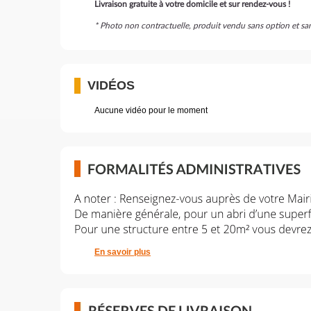
Livraison gratuite à votre domicile et sur rendez-vous !
* Photo non contractuelle, produit vendu sans option et
VIDÉOS
Aucune vidéo pour le moment
En savoir plus