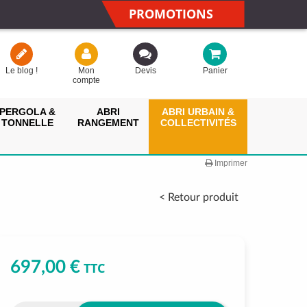
PROMOTIONS
Le blog !
Mon
Devis
Panier
compte
PERGOLA &
ABRI
ABRI URBAIN &
TONNELLE
RANGEMENT
COLLECTIVITÉS
Imprimer
< Retour produit
697,00 €
TTC