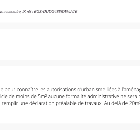
 sans accessoire, IK réf : BGS/DUDG48SIDEMATE