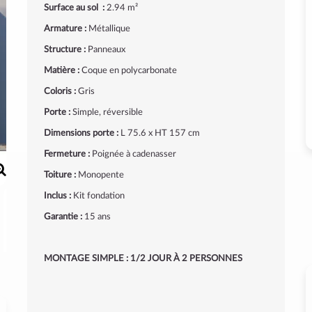
Surface au sol :
2.94 m²
Armature :
Métallique
Structure :
Panneaux
Matière :
Coque en polycarbonate
Coloris :
Gris
Porte :
Simple, réversible
Dimensions porte :
L 75.6 x HT 157 cm
Fermeture :
Poignée à cadenasser
Toiture :
Monopente
Inclus :
Kit fondation
Garantie :
15 ans
MONTAGE SIMPLE : 1/2 JOUR À 2 PERSONNES