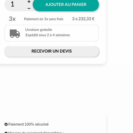
AJOUTER AU PANIER
3x
3 x 232,33 €
Paiement en 3x sans frais
Livraison gratuite
Expédié sous 2 à 4 semaines
RECEVOIR UN DEVIS
Paiement 100% sécurisé